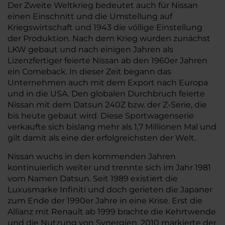
Der Zweite Weltkrieg bedeutet auch für Nissan
einen Einschnitt und die Umstellung auf
Kriegswirtschaft und 1943 die völlige Einstellung
der Produktion. Nach dem Krieg wurden zunächst
LKW gebaut und nach einigen Jahren als
Lizenzfertiger feierte Nissan ab den 1960er Jahren
ein Comeback. In dieser Zeit begann das
Unternehmen auch mit dem Export nach Europa
und in die USA. Den globalen Durchbruch feierte
Nissan mit dem Datsun 240Z bzw. der Z-Serie, die
bis heute gebaut wird. Diese Sportwagenserie
verkaufte sich bislang mehr als 1,7 Millionen Mal und
gilt damit als eine der erfolgreichsten der Welt.
Nissan wuchs in den kommenden Jahren
kontinuierlich weiter und trennte sich im Jahr 1981
vom Namen Datsun. Seit 1989 existiert die
Luxusmarke Infiniti und doch gerieten die Japaner
zum Ende der 1990er Jahre in eine Krise. Erst die
Allianz mit Renault ab 1999 brachte die Kehrtwende
und die Nutzung von Synergien. 2010 markierte der