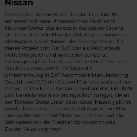
Nissan
Die Geschichte von Nissan beginnt im Jahr 1911,
seinerzeit mit dem Unternehmen Kaishinsha
Motorcar Works, das als erster Autobauer Japans
gilt. Gebaut wurde 1914 der DAT, dessen Name ein
Akronym aus den Namen der drei Investoren für
dieses Projekt war. Der DAT war als PKW jedoch
nicht erfolgreich und so wurden zunächst
Lastwagen gebaut und das Unternehmen wuchs
durch Fusionen weiter. Es folgte die
Umbenennung in DAT Automobile Manufacturing
Co., Ltd. und 1930 der Datson 10 und kurz darauf der
Datsun 11. Der Name Nissan datiert auf das Jahr 1928
und bezeichnete die Holding Nihon Sangyō, die an
der Tokioter Börse unter dem Kürzel Nissan geführt
wurde. Nissan hatte ausreichend Kapital, um 1934
eine große Automobilfabrik zu errichten und ein
Jahr später mit der Fließbandproduktion des
Datsun 14 zu beginnen.