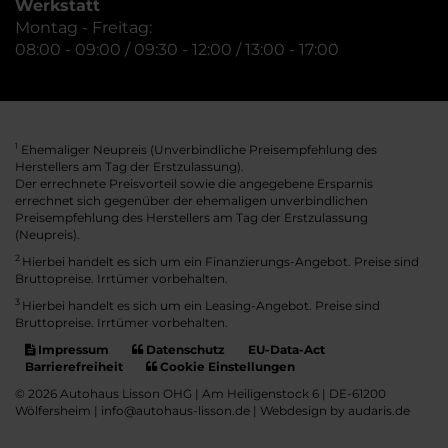
Werkstatt
Montag - Freitag:
08:00 - 09:00 / 09:30 - 12:00 / 13:00 - 17:00
Ehemaliger Neupreis (Unverbindliche Preisempfehlung des
1
Herstellers am Tag der Erstzulassung).
Der errechnete Preisvorteil sowie die angegebene Ersparnis
errechnet sich gegenüber der ehemaligen unverbindlichen
Preisempfehlung des Herstellers am Tag der Erstzulassung
(Neupreis).
2
Hierbei handelt es sich um ein Finanzierungs-Angebot. Preise sind
Bruttopreise. Irrtümer vorbehalten.
3
Hierbei handelt es sich um ein Leasing-Angebot. Preise sind
Bruttopreise. Irrtümer vorbehalten.
Impressum
Datenschutz
EU-Data-Act
Barrierefreiheit
Cookie Einstellungen
© 2026 Autohaus Lisson OHG | Am Heiligenstock 6 | DE-61200
Wölfersheim | info@autohaus-lisson.de |
Webdesign by audaris.de