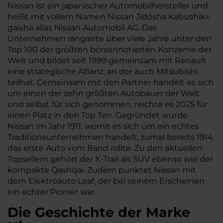
Nissan ist ein japanischer Automobilhersteller und
heißt mit vollem Namen Nissan Jidōsha Kabushiki-
gaisha alias Nissan Automobil AG. Das
Unternehmen rangierte über viele Jahre unter den
Top 100 der größten börsennotierten Konzerne der
Welt und bildet seit 1999 gemeinsam mit Renault
eine strategische Allianz, an der auch Mitsubishi
teilhat. Gemeinsam mit den Partner handelt es sich
um einen der zehn größten Autobauer der Welt
und selbst für sich genommen, reichte es 2025 für
einen Platz in den Top Ten. Gegründet wurde
Nissan im Jahr 1911, womit es sich um ein echtes
Traditionsunternehmen handelt, zumal bereits 1914
das erste Auto vom Band rollte. Zu den aktuellen
Topsellern gehört der X-Trail als SUV ebenso wie der
kompakte Qashqai. Zudem punktet Nissan mit
dem Elektroauto Leaf, der bei seinem Erscheinen
ein echter Pionier war.
Die Geschichte der Marke