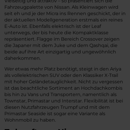
Vielseitig und attraktiv – so präsentiert sich die
Fahrzeugpalette von Nissan. Als Kleinwagen wird
seit eh und je der Micra ins Rennen geschickt, der in
der aktuellen Modellgeneration erstmals ein reines
E-Auto ist. Ebenfalls elektrisch ist der Leaf
unterwegs, der bis heute die Kompaktklasse
repräsentiert. Flagge im Bereich Crossover zeigen
die Japaner mit dem Juke und dem Qashqai, die
beide auf ihre Art einzigartig und ungewöhnlich
daherkommen.
Wer etwas mehr Platz benötigt, steigt in den Ariya
als vollelektrischen SUV oder den Klassiker X-Trail
mit hoher Geländetauglichkeit. Nicht zu vergessen
ist das beachtliche Sortiment an Hochdachkombis
bis hin zu Vans und Transportern, namentlich als
Townstar, Primastar und Interstar. Flexibilität ist bei
diesen Nutzfahrzeugen Trumpf und mit dem
Primastar Seaside ist sogar eine Variante als
Wohnmobil zu haben.