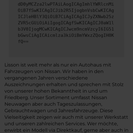
dD0yMCZza2lwPTAiLAogICAgImhlYWRlcnMi
OiB7fSwKICAgICJib2R5IjogbnVsbCwKICAg
ICJleHBlY3QiOiB7CiAgICAgICJyZXNwb25z
ZVR5cGUiOiAiIgogICAgfSwKICAgICJ0aW1l
b3V0IjogMCwKICAgICJwcm9ncmVzcyI6IG51
bGwsCiAgICAicmlza3kiOiBmYWxzZQogIH0K
fQ==
Lisson ist weit mehr als nur ein Autohaus mit
Fahrzeugen von Nissan. Wir haben in den
vergangenen Jahren verschiedene
Auszeichnungen erhalten und sprechen mit Stolz
von unserer hohen Bekanntheit in und um
Friedberg. Unser Sortiment umfasst Nissan
Neuwagen aber auch Tageszulassungen,
Gebrauchtwagen und Jahresfahrzeuge. Diese
Vielseitigkeit zeigen wir auch mit unserer Werkstatt
und unseren zahlreichen Services. Wer möchte,
erwirbt ein Modell via Direktkauf, gerne aber auch in