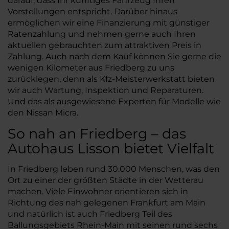
darauf, dass Ihr künftiges Fahrzeug Ihren
Vorstellungen entspricht. Darüber hinaus
ermöglichen wir eine Finanzierung mit günstiger
Ratenzahlung und nehmen gerne auch Ihren
aktuellen gebrauchten zum attraktiven Preis in
Zahlung. Auch nach dem Kauf können Sie gerne die
wenigen Kilometer aus Friedberg zu uns
zurücklegen, denn als Kfz-Meisterwerkstatt bieten
wir auch Wartung, Inspektion und Reparaturen.
Und das als ausgewiesene Experten für Modelle wie
den Nissan Micra.
So nah an Friedberg – das
Autohaus Lisson bietet Vielfalt
In Friedberg leben rund 30.000 Menschen, was den
Ort zu einer der größten Städte in der Wetterau
machen. Viele Einwohner orientieren sich in
Richtung des nah gelegenen Frankfurt am Main
und natürlich ist auch Friedberg Teil des
Ballungsgebiets Rhein-Main mit seinen rund sechs