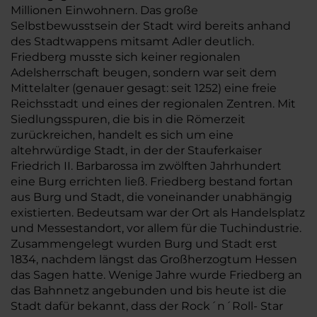
Millionen Einwohnern. Das große
Selbstbewusstsein der Stadt wird bereits anhand
des Stadtwappens mitsamt Adler deutlich.
Friedberg musste sich keiner regionalen
Adelsherrschaft beugen, sondern war seit dem
Mittelalter (genauer gesagt: seit 1252) eine freie
Reichsstadt und eines der regionalen Zentren. Mit
Siedlungsspuren, die bis in die Römerzeit
zurückreichen, handelt es sich um eine
altehrwürdige Stadt, in der der Stauferkaiser
Friedrich II. Barbarossa im zwölften Jahrhundert
eine Burg errichten ließ. Friedberg bestand fortan
aus Burg und Stadt, die voneinander unabhängig
existierten. Bedeutsam war der Ort als Handelsplatz
und Messestandort, vor allem für die Tuchindustrie.
Zusammengelegt wurden Burg und Stadt erst
1834, nachdem längst das Großherzogtum Hessen
das Sagen hatte. Wenige Jahre wurde Friedberg an
das Bahnnetz angebunden und bis heute ist die
Stadt dafür bekannt, dass der Rock´n´Roll- Star