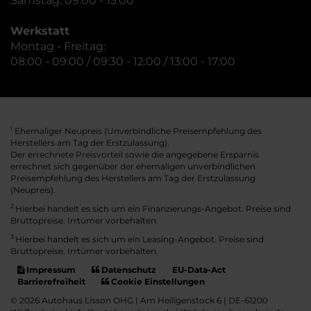
Samstag: 09:00 - 13:00
Werkstatt
Montag - Freitag:
08:00 - 09:00 / 09:30 - 12:00 / 13:00 - 17:00
Ehemaliger Neupreis (Unverbindliche Preisempfehlung des
1
Herstellers am Tag der Erstzulassung).
Der errechnete Preisvorteil sowie die angegebene Ersparnis
errechnet sich gegenüber der ehemaligen unverbindlichen
Preisempfehlung des Herstellers am Tag der Erstzulassung
(Neupreis).
2
Hierbei handelt es sich um ein Finanzierungs-Angebot. Preise sind
Bruttopreise. Irrtümer vorbehalten.
3
Hierbei handelt es sich um ein Leasing-Angebot. Preise sind
Bruttopreise. Irrtümer vorbehalten.
Impressum
Datenschutz
EU-Data-Act
Barrierefreiheit
Cookie Einstellungen
© 2026 Autohaus Lisson OHG | Am Heiligenstock 6 | DE-61200