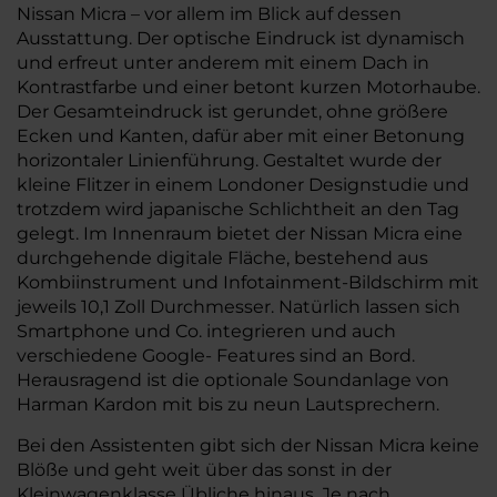
Nissan Micra – vor allem im Blick auf dessen
Ausstattung. Der optische Eindruck ist dynamisch
und erfreut unter anderem mit einem Dach in
Kontrastfarbe und einer betont kurzen Motorhaube.
Der Gesamteindruck ist gerundet, ohne größere
Ecken und Kanten, dafür aber mit einer Betonung
horizontaler Linienführung. Gestaltet wurde der
kleine Flitzer in einem Londoner Designstudie und
trotzdem wird japanische Schlichtheit an den Tag
gelegt. Im Innenraum bietet der Nissan Micra eine
durchgehende digitale Fläche, bestehend aus
Kombiinstrument und Infotainment-Bildschirm mit
jeweils 10,1 Zoll Durchmesser. Natürlich lassen sich
Smartphone und Co. integrieren und auch
verschiedene Google- Features sind an Bord.
Herausragend ist die optionale Soundanlage von
Harman Kardon mit bis zu neun Lautsprechern.
Bei den Assistenten gibt sich der Nissan Micra keine
Blöße und geht weit über das sonst in der
Kleinwagenklasse Übliche hinaus. Je nach