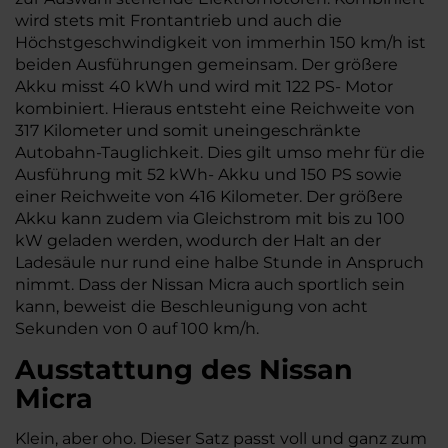
wird stets mit Frontantrieb und auch die
Höchstgeschwindigkeit von immerhin 150 km/h ist
beiden Ausführungen gemeinsam. Der größere
Akku misst 40 kWh und wird mit 122 PS- Motor
kombiniert. Hieraus entsteht eine Reichweite von
317 Kilometer und somit uneingeschränkte
Autobahn-Tauglichkeit. Dies gilt umso mehr für die
Ausführung mit 52 kWh- Akku und 150 PS sowie
einer Reichweite von 416 Kilometer. Der größere
Akku kann zudem via Gleichstrom mit bis zu 100
kW geladen werden, wodurch der Halt an der
Ladesäule nur rund eine halbe Stunde in Anspruch
nimmt. Dass der Nissan Micra auch sportlich sein
kann, beweist die Beschleunigung von acht
Sekunden von 0 auf 100 km/h.
Ausstattung des Nissan
Micra
Klein, aber oho. Dieser Satz passt voll und ganz zum