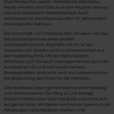
Elvis Presley hier seinen Wehrdienst ableistete.
Heute erinnert eine Statue an den Musiker ebenso
wie eine besondere Verkehrsampel. Auch
sehenswert ist die Mikwe aus dem 13. Jahrhundert
sowie das Alte Rathaus.
Die Wirtschaft von Friedberg lebt vor allem von der
Deutschlandzentrale eines großen
Automobilkonzerns. Ebenfalls vor Ort ist ein
Hersteller von Spielen und ein Unternehmen aus
der Medizintechnik. Mit der Bahn besteht
Anschluss zum Teil auch überregional und auch die
Autobahnen A5 und A45 sowie mehrere
Bundesstraßen sind nicht weit und unterstreichen
die Bedeutung des Ortes für die Wetterau.
Das Autohaus Lisson gehört ebenso wie Friedberg
zum Wetteraukreis. Der Weg zu uns beträgt
lediglich 13 Kilometer über die B455 und lohnt sich
auf ganzer Linie. Wir bieten ein breites Spektrum an
Fahrzeugen verschiedener Marken und