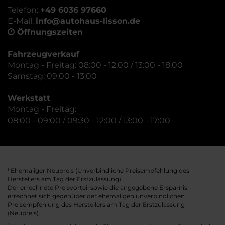
Telefon:
+49 6036 97660
E-Mail:
info@autohaus-lisson.de
Öffnungszeiten
Fahrzeugverkauf
Montag - Freitag: 08:00 - 12:00 / 13:00 - 18:00
Samstag: 09:00 - 13:00
Werkstatt
Montag - Freitag:
08:00 - 09:00 / 09:30 - 12:00 / 13:00 - 17:00
Ehemaliger Neupreis (Unverbindliche Preisempfehlung des
1
Herstellers am Tag der Erstzulassung).
Der errechnete Preisvorteil sowie die angegebene Ersparnis
errechnet sich gegenüber der ehemaligen unverbindlichen
Preisempfehlung des Herstellers am Tag der Erstzulassung
(Neupreis).