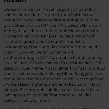
Die Geschichte von Nissan beginnt im Jahr 1911,
seinerzeit mit dem Unternehmen Kaishinsha
Motorcar Works, das als erster Autobauer Japans
gilt. Gebaut wurde 1914 der DAT, dessen Name ein
Akronym aus den Namen der drei Investoren für
dieses Projekt war. Der DAT war als PKW jedoch
nicht erfolgreich und so wurden zunächst
Lastwagen gebaut und das Unternehmen wuchs
durch Fusionen weiter. Es folgte die
Umbenennung in DAT Automobile Manufacturing
Co., Ltd. und 1930 der Datson 10 und kurz darauf der
Datsun 11. Der Name Nissan datiert auf das Jahr 1928
und bezeichnete die Holding Nihon Sangyō, die an
der Tokioter Börse unter dem Kürzel Nissan geführt
wurde. Nissan hatte ausreichend Kapital, um 1934
eine große Automobilfabrik zu errichten und ein
Jahr später mit der Fließbandproduktion des
Datsun 14 zu beginnen.