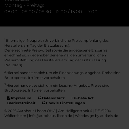
Montag - Freitag:
08:00 - 09:00 / 09:30 - 12:00 / 13:00 - 17:00
Ehemaliger Neupreis (Unverbindliche Preisempfehlung des
1
Herstellers am Tag der Erstzulassung).
Der errechnete Preisvorteil sowie die angegebene Ersparnis
errechnet sich gegenüber der ehemaligen unverbindlichen
Preisempfehlung des Herstellers am Tag der Erstzulassung
(Neupreis).
2
Hierbei handelt es sich um ein Finanzierungs-Angebot. Preise sind
Bruttopreise. Irrtümer vorbehalten.
3
Hierbei handelt es sich um ein Leasing-Angebot. Preise sind
Bruttopreise. Irrtümer vorbehalten.
Impressum
Datenschutz
EU-Data-Act
Barrierefreiheit
Cookie Einstellungen
© 2026 Autohaus Lisson OHG | Am Heiligenstock 6 | DE-61200
Wölfersheim | info@autohaus-lisson.de |
Webdesign by audaris.de