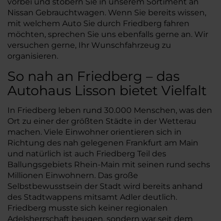
vorbei und stöbern Sie in unserem Sortiment an
Nissan Gebrauchtwagen. Wenn Sie bereits wissen,
mit welchem Auto Sie durch Friedberg fahren
möchten, sprechen Sie uns ebenfalls gerne an. Wir
versuchen gerne, Ihr Wunschfahrzeug zu
organisieren.
So nah an Friedberg – das
Autohaus Lisson bietet Vielfalt
In Friedberg leben rund 30.000 Menschen, was den
Ort zu einer der größten Städte in der Wetterau
machen. Viele Einwohner orientieren sich in
Richtung des nah gelegenen Frankfurt am Main
und natürlich ist auch Friedberg Teil des
Ballungsgebiets Rhein-Main mit seinen rund sechs
Millionen Einwohnern. Das große
Selbstbewusstsein der Stadt wird bereits anhand
des Stadtwappens mitsamt Adler deutlich.
Friedberg musste sich keiner regionalen
Adelsherrschaft beugen, sondern war seit dem