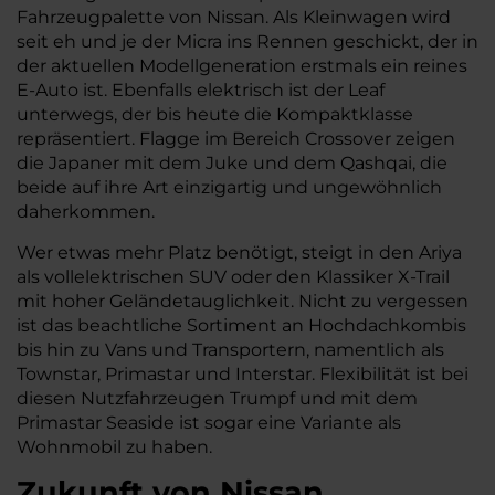
Fahrzeugpalette von Nissan. Als Kleinwagen wird
seit eh und je der Micra ins Rennen geschickt, der in
der aktuellen Modellgeneration erstmals ein reines
E-Auto ist. Ebenfalls elektrisch ist der Leaf
unterwegs, der bis heute die Kompaktklasse
repräsentiert. Flagge im Bereich Crossover zeigen
die Japaner mit dem Juke und dem Qashqai, die
beide auf ihre Art einzigartig und ungewöhnlich
daherkommen.
Wer etwas mehr Platz benötigt, steigt in den Ariya
als vollelektrischen SUV oder den Klassiker X-Trail
mit hoher Geländetauglichkeit. Nicht zu vergessen
ist das beachtliche Sortiment an Hochdachkombis
bis hin zu Vans und Transportern, namentlich als
Townstar, Primastar und Interstar. Flexibilität ist bei
diesen Nutzfahrzeugen Trumpf und mit dem
Primastar Seaside ist sogar eine Variante als
Wohnmobil zu haben.
Zukunft von Nissan