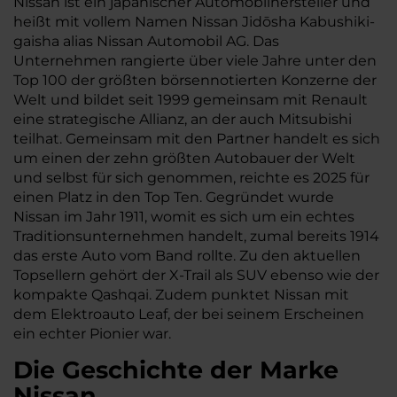
Nissan ist ein japanischer Automobilhersteller und
heißt mit vollem Namen Nissan Jidōsha Kabushiki-
gaisha alias Nissan Automobil AG. Das
Unternehmen rangierte über viele Jahre unter den
Top 100 der größten börsennotierten Konzerne der
Welt und bildet seit 1999 gemeinsam mit Renault
eine strategische Allianz, an der auch Mitsubishi
teilhat. Gemeinsam mit den Partner handelt es sich
um einen der zehn größten Autobauer der Welt
und selbst für sich genommen, reichte es 2025 für
einen Platz in den Top Ten. Gegründet wurde
Nissan im Jahr 1911, womit es sich um ein echtes
Traditionsunternehmen handelt, zumal bereits 1914
das erste Auto vom Band rollte. Zu den aktuellen
Topsellern gehört der X-Trail als SUV ebenso wie der
kompakte Qashqai. Zudem punktet Nissan mit
dem Elektroauto Leaf, der bei seinem Erscheinen
ein echter Pionier war.
Die Geschichte der Marke
Nissan