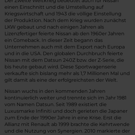
Der Zweite Weltkrieg bedeutet auch für Nissan
einen Einschnitt und die Umstellung auf
Kriegswirtschaft und 1943 die völlige Einstellung
der Produktion. Nach dem Krieg wurden zunächst
LKW gebaut und nach einigen Jahren als
Lizenzfertiger feierte Nissan ab den 1960er Jahren
ein Comeback. In dieser Zeit begann das
Unternehmen auch mit dem Export nach Europa
und in die USA. Den globalen Durchbruch feierte
Nissan mit dem Datsun 240Z bzw. der Z-Serie, die
bis heute gebaut wird. Diese Sportwagenserie
verkaufte sich bislang mehr als 1,7 Millionen Mal und
gilt damit als eine der erfolgreichsten der Welt.
Nissan wuchs in den kommenden Jahren
kontinuierlich weiter und trennte sich im Jahr 1981
vom Namen Datsun. Seit 1989 existiert die
Luxusmarke Infiniti und doch gerieten die Japaner
zum Ende der 1990er Jahre in eine Krise. Erst die
Allianz mit Renault ab 1999 brachte die Kehrtwende
und die Nutzung von Synergien. 2010 markierte der