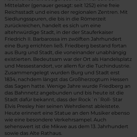
Mittelalter (genauer gesagt: seit 1252) eine freie
Reichsstadt und eines der regionalen Zentren. Mit
Siedlungsspuren, die bis in die Römerzeit
zurückreichen, handelt es sich um eine
altehrwürdige Stadt, in der der Stauferkaiser
Friedrich II. Barbarossa im zwölften Jahrhundert
eine Burg errichten ließ. Friedberg bestand fortan
aus Burg und Stadt, die voneinander unabhängig
existierten. Bedeutsam war der Ort als Handelsplatz
und Messestandort, vor allem für die Tuchindustrie.
Zusammengelegt wurden Burg und Stadt erst
1834, nachdem längst das Großherzogtum Hessen
das Sagen hatte. Wenige Jahre wurde Friedberg an
das Bahnnetz angebunden und bis heute ist die
Stadt dafür bekannt, dass der Rock´n´Roll- Star
Elvis Presley hier seinen Wehrdienst ableistete.
Heute erinnert eine Statue an den Musiker ebenso
wie eine besondere Verkehrsampel. Auch
sehenswert ist die Mikwe aus dem 13. Jahrhundert
sowie das Alte Rathaus.