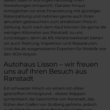
darauf, dass Ihr künftiges Fahrzeug Ihren
Vorstellungen entspricht. Darüber hinaus
ermöglichen wir eine Finanzierung mit günstiger
Ratenzahlung und nehmen gerne auch Ihren
aktuellen gebrauchten zum attraktiven Preis in
Zahlung. Auch nach dem Kauf können Sie gerne die
wenigen Kilometer aus Ranstadt zu uns
zurücklegen, denn als Kfz-Meisterwerkstatt bieten
wir auch Wartung, Inspektion und Reparaturen.
Und das als ausgewiesene Experten für Modelle wie
den KGM Actyon.
Autohaus Lisson – wir freuen
uns auf Ihren Besuch aus
Ranstadt
Ein schwarzer Hirsch vor einem rot-silber
gestreiften Hintergrund – dieses Wappen
symbolisiert die Geschichte von Ranstadt, das
früher den Grafen von Stolberg gehörte, jedoch
auch Ortsteile aus dem Besitz der Grafen von