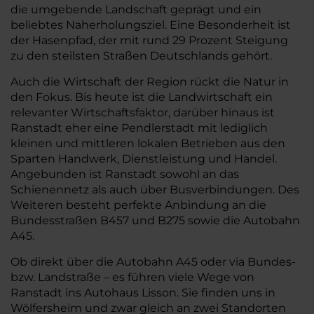
die umgebende Landschaft geprägt und ein
beliebtes Naherholungsziel. Eine Besonderheit ist
der Hasenpfad, der mit rund 29 Prozent Steigung
zu den steilsten Straßen Deutschlands gehört.
Auch die Wirtschaft der Region rückt die Natur in
den Fokus. Bis heute ist die Landwirtschaft ein
relevanter Wirtschaftsfaktor, darüber hinaus ist
Ranstadt eher eine Pendlerstadt mit lediglich
kleinen und mittleren lokalen Betrieben aus den
Sparten Handwerk, Dienstleistung und Handel.
Angebunden ist Ranstadt sowohl an das
Schienennetz als auch über Busverbindungen. Des
Weiteren besteht perfekte Anbindung an die
Bundesstraßen B457 und B275 sowie die Autobahn
A45.
Ob direkt über die Autobahn A45 oder via Bundes-
bzw. Landstraße – es führen viele Wege von
Ranstadt ins Autohaus Lisson. Sie finden uns in
Wölfersheim und zwar gleich an zwei Standorten