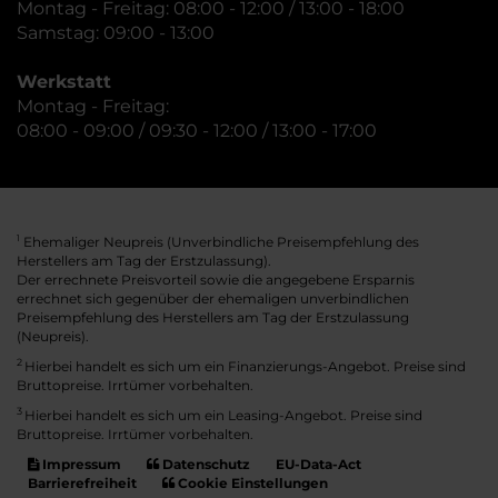
Montag - Freitag: 08:00 - 12:00 / 13:00 - 18:00
Samstag: 09:00 - 13:00
Werkstatt
Montag - Freitag:
08:00 - 09:00 / 09:30 - 12:00 / 13:00 - 17:00
Ehemaliger Neupreis (Unverbindliche Preisempfehlung des
1
Herstellers am Tag der Erstzulassung).
Der errechnete Preisvorteil sowie die angegebene Ersparnis
errechnet sich gegenüber der ehemaligen unverbindlichen
Preisempfehlung des Herstellers am Tag der Erstzulassung
(Neupreis).
2
Hierbei handelt es sich um ein Finanzierungs-Angebot. Preise sind
Bruttopreise. Irrtümer vorbehalten.
3
Hierbei handelt es sich um ein Leasing-Angebot. Preise sind
Bruttopreise. Irrtümer vorbehalten.
Impressum
Datenschutz
EU-Data-Act
Barrierefreiheit
Cookie Einstellungen