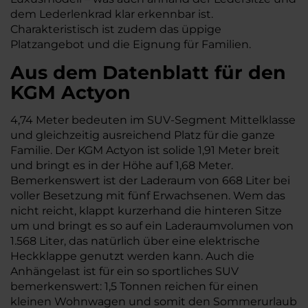
dem Lederlenkrad klar erkennbar ist.
Charakteristisch ist zudem das üppige
Platzangebot und die Eignung für Familien.
Aus dem Datenblatt für den
KGM Actyon
4,74 Meter bedeuten im SUV-Segment Mittelklasse
und gleichzeitig ausreichend Platz für die ganze
Familie. Der KGM Actyon ist solide 1,91 Meter breit
und bringt es in der Höhe auf 1,68 Meter.
Bemerkenswert ist der Laderaum von 668 Liter bei
voller Besetzung mit fünf Erwachsenen. Wem das
nicht reicht, klappt kurzerhand die hinteren Sitze
um und bringt es so auf ein Laderaumvolumen von
1.568 Liter, das natürlich über eine elektrische
Heckklappe genutzt werden kann. Auch die
Anhängelast ist für ein so sportliches SUV
bemerkenswert: 1,5 Tonnen reichen für einen
kleinen Wohnwagen und somit den Sommerurlaub