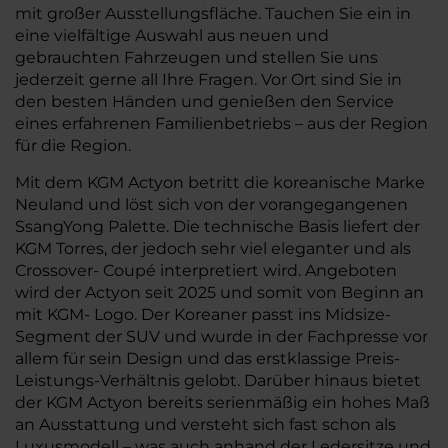
mit großer Ausstellungsfläche. Tauchen Sie ein in
eine vielfältige Auswahl aus neuen und
gebrauchten Fahrzeugen und stellen Sie uns
jederzeit gerne all Ihre Fragen. Vor Ort sind Sie in
den besten Händen und genießen den Service
eines erfahrenen Familienbetriebs – aus der Region
für die Region.
Mit dem KGM Actyon betritt die koreanische Marke
Neuland und löst sich von der vorangegangenen
SsangYong Palette. Die technische Basis liefert der
KGM Torres, der jedoch sehr viel eleganter und als
Crossover- Coupé interpretiert wird. Angeboten
wird der Actyon seit 2025 und somit von Beginn an
mit KGM- Logo. Der Koreaner passt ins Midsize-
Segment der SUV und wurde in der Fachpresse vor
allem für sein Design und das erstklassige Preis-
Leistungs-Verhältnis gelobt. Darüber hinaus bietet
der KGM Actyon bereits serienmäßig ein hohes Maß
an Ausstattung und versteht sich fast schon als
Luxusmodell – was auch anhand der Ledersitze und