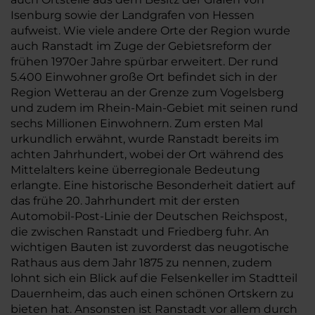
Isenburg sowie der Landgrafen von Hessen
aufweist. Wie viele andere Orte der Region wurde
auch Ranstadt im Zuge der Gebietsreform der
frühen 1970er Jahre spürbar erweitert. Der rund
5.400 Einwohner große Ort befindet sich in der
Region Wetterau an der Grenze zum Vogelsberg
und zudem im Rhein-Main-Gebiet mit seinen rund
sechs Millionen Einwohnern. Zum ersten Mal
urkundlich erwähnt, wurde Ranstadt bereits im
achten Jahrhundert, wobei der Ort während des
Mittelalters keine überregionale Bedeutung
erlangte. Eine historische Besonderheit datiert auf
das frühe 20. Jahrhundert mit der ersten
Automobil-Post-Linie der Deutschen Reichspost,
die zwischen Ranstadt und Friedberg fuhr. An
wichtigen Bauten ist zuvorderst das neugotische
Rathaus aus dem Jahr 1875 zu nennen, zudem
lohnt sich ein Blick auf die Felsenkeller im Stadtteil
Dauernheim, das auch einen schönen Ortskern zu
bieten hat. Ansonsten ist Ranstadt vor allem durch