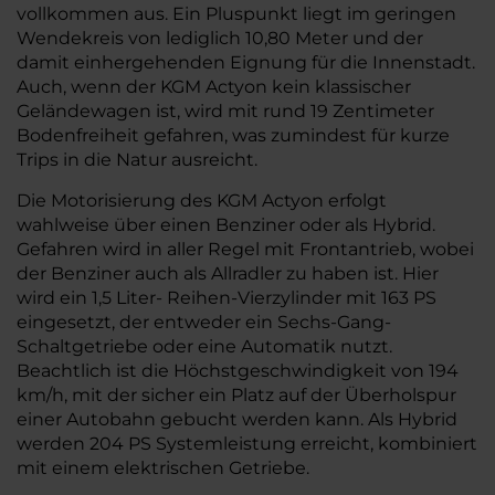
vollkommen aus. Ein Pluspunkt liegt im geringen
Wendekreis von lediglich 10,80 Meter und der
damit einhergehenden Eignung für die Innenstadt.
Auch, wenn der KGM Actyon kein klassischer
Geländewagen ist, wird mit rund 19 Zentimeter
Bodenfreiheit gefahren, was zumindest für kurze
Trips in die Natur ausreicht.
Die Motorisierung des KGM Actyon erfolgt
wahlweise über einen Benziner oder als Hybrid.
Gefahren wird in aller Regel mit Frontantrieb, wobei
der Benziner auch als Allradler zu haben ist. Hier
wird ein 1,5 Liter- Reihen-Vierzylinder mit 163 PS
eingesetzt, der entweder ein Sechs-Gang-
Schaltgetriebe oder eine Automatik nutzt.
Beachtlich ist die Höchstgeschwindigkeit von 194
km/h, mit der sicher ein Platz auf der Überholspur
einer Autobahn gebucht werden kann. Als Hybrid
werden 204 PS Systemleistung erreicht, kombiniert
mit einem elektrischen Getriebe.