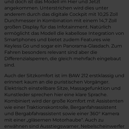
und doch ist das Modell im Hier und Jetzt
angekommen. Unterstrichen wird dies unter
anderem durch das digitale Cockpit mit 10,25 Zoll
Durchmesser in Kombination mit einem 14,7 Zoll
großen Display für das Infotainment. Natürlich
ermöglicht das Modell die kabellose Integration von
Smartphones und bietet zudem Features wie
Keyless Go und sogar ein Panorama-Glasdach. Zum
Fahren besonders relevant sind aber die
Differenzialsperren, die gleich mehrfach eingebaut
sind.
Auch der Sitzkomfort ist im BAW 212 erstklassig und
erinnert kaum an die puristischen Vorgänger.
Elektrisch einstellbare Sitze, Massagefunktion und
Kunstleder sprechen hier eine klare Sprache.
Kombiniert wird der große Komfort mit Assistenten
wie einer Traktionskontrolle, Berganfahrassistent
und Bergabfahrassistent sowie einer 360° Kamera
mit einer „gläsernen Motorhaube“. Auch zu
erwähnen sind Ausstiegswarner, Nebelscheinwerfer