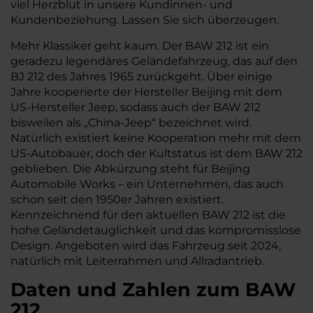
viel Herzblut in unsere Kundinnen- und
Kundenbeziehung. Lassen Sie sich überzeugen.
Mehr Klassiker geht kaum. Der BAW 212 ist ein
geradezu legendäres Geländefahrzeug, das auf den
BJ 212 des Jahres 1965 zurückgeht. Über einige
Jahre kooperierte der Hersteller Beijing mit dem
US-Hersteller Jeep, sodass auch der BAW 212
bisweilen als „China-Jeep“ bezeichnet wird.
Natürlich existiert keine Kooperation mehr mit dem
US-Autobauer, doch der Kultstatus ist dem BAW 212
geblieben. Die Abkürzung steht für Beijing
Automobile Works – ein Unternehmen, das auch
schon seit den 1950er Jahren existiert.
Kennzeichnend für den aktuellen BAW 212 ist die
hohe Geländetauglichkeit und das kompromisslose
Design. Angeboten wird das Fahrzeug seit 2024,
natürlich mit Leiterrahmen und Allradantrieb.
Daten und Zahlen zum BAW
212