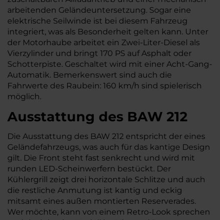
arbeitenden Geländeuntersetzung. Sogar eine
elektrische Seilwinde ist bei diesem Fahrzeug
integriert, was als Besonderheit gelten kann. Unter
der Motorhaube arbeitet ein Zwei-Liter-Diesel als
Vierzylinder und bringt 170 PS auf Asphalt oder
Schotterpiste. Geschaltet wird mit einer Acht-Gang-
Automatik. Bemerkenswert sind auch die
Fahrwerte des Raubein: 160 km/h sind spielerisch
möglich.
Ausstattung des BAW 212
Die Ausstattung des BAW 212 entspricht der eines
Geländefahrzeugs, was auch für das kantige Design
gilt. Die Front steht fast senkrecht und wird mit
runden LED-Scheinwerfern bestückt. Der
Kühlergrill zeigt drei horizontale Schlitze und auch
die restliche Anmutung ist kantig und eckig
mitsamt eines außen montierten Reserverades.
Wer möchte, kann von einem Retro-Look sprechen