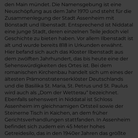
den Main mündet. Die Namensgebung ist eine
Neuschöpfung aus dem Jahr 1970 und steht für die
Zusammenlegung der Stadt Assenheim mit
Bönstadt und Ilbenstadt. Entsprechend ist Niddatal
eine junge Stadt, deren einzelnen Teile jedoch viel
Geschichte zu bieten haben. Vor allem Ilbenstadt ist
alt und wurde bereits 818 in Urkunden erwähnt.
Hier befand sich auch das Kloster Ilbenstadt aus
dem zwölften Jahrhundert, das bis heute eine der
Sehenswürdigkeiten des Ortes ist. Bei dem
romanischen Kirchenbau handelt sich um eines der
ältesten Prämonstratenserklöster Deutschlands
und die Basilika St. Maria, St. Petrus und St. Paulus
wird auch als „Dom der Wetterau“ bezeichnet.
Ebenfalls sehenswert in Niddatal ist Schloss
Assenheim im gleichnamigen Ortsteil sowie der
Steinerne Tisch in Kaichen, an dem früher
Gerichtsverhandlungen stattfanden. In Assenheim
befindet sich zudem ein 45 Meter hohes
Getreidesilo, das in den 1940er Jahren das größte