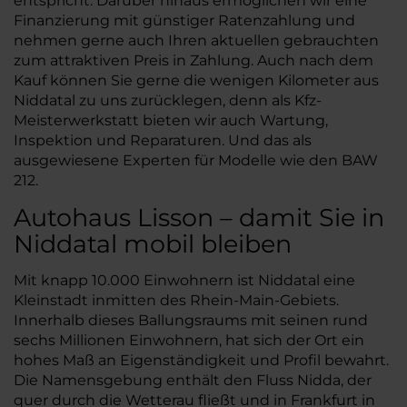
entspricht. Darüber hinaus ermöglichen wir eine
Finanzierung mit günstiger Ratenzahlung und
nehmen gerne auch Ihren aktuellen gebrauchten
zum attraktiven Preis in Zahlung. Auch nach dem
Kauf können Sie gerne die wenigen Kilometer aus
Niddatal zu uns zurücklegen, denn als Kfz-
Meisterwerkstatt bieten wir auch Wartung,
Inspektion und Reparaturen. Und das als
ausgewiesene Experten für Modelle wie den BAW
212.
Autohaus Lisson – damit Sie in
Niddatal mobil bleiben
Mit knapp 10.000 Einwohnern ist Niddatal eine
Kleinstadt inmitten des Rhein-Main-Gebiets.
Innerhalb dieses Ballungsraums mit seinen rund
sechs Millionen Einwohnern, hat sich der Ort ein
hohes Maß an Eigenständigkeit und Profil bewahrt.
Die Namensgebung enthält den Fluss Nidda, der
quer durch die Wetterau fließt und in Frankfurt in