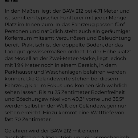
In den Maßen liegt der BAW 212 bei 4,71 Meter und
ist somit ein typischer Fünftürer mit jeder Menge
Platz im Innenraum. In das Fahrzeug passen fünf
Personen und natürlich steht auch ein geräumiger
Kofferraum mitsamt Verzurrösen und Beleuchtung
bereit. Praktisch ist der doppelte Boden, der das
Ladegut gewissermaßen ordnet. In der Höhe kratzt
das Modell an der Zwei-Meter-Marke, liegt jedoch
mit 1,94 Meter noch in einem Bereich, in dem
Parkhäuser und Waschanlagen befahren werden
können. Die Geländewerte stehen bei diesem
Fahrzeug klar im Fokus und können sich wahrlich
sehen lassen. Bis zu 25 Zentimeter Bodenfreiheit
und Böschungswinkel von 40,3° vorne und 35,5°
werden selbst in der Welt der Geländewagen nur
selten erreicht. Hinzu kommt eine Watttiefe von
fast 70 Zentimeter.
Gefahren wird der BAW 212 mit einem
zuschaltbaren Allradantrieb und einer mechanisch