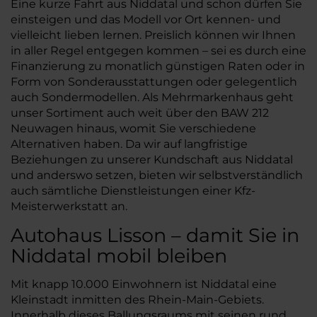
Eine kurze Fahrt aus Niddatal und schon dürfen Sie
einsteigen und das Modell vor Ort kennen- und
vielleicht lieben lernen. Preislich können wir Ihnen
in aller Regel entgegen kommen – sei es durch eine
Finanzierung zu monatlich günstigen Raten oder in
Form von Sonderausstattungen oder gelegentlich
auch Sondermodellen. Als Mehrmarkenhaus geht
unser Sortiment auch weit über den BAW 212
Neuwagen hinaus, womit Sie verschiedene
Alternativen haben. Da wir auf langfristige
Beziehungen zu unserer Kundschaft aus Niddatal
und anderswo setzen, bieten wir selbstverständlich
auch sämtliche Dienstleistungen einer Kfz-
Meisterwerkstatt an.
Autohaus Lisson – damit Sie in
Niddatal mobil bleiben
Mit knapp 10.000 Einwohnern ist Niddatal eine
Kleinstadt inmitten des Rhein-Main-Gebiets.
Innerhalb dieses Ballungsraums mit seinen rund