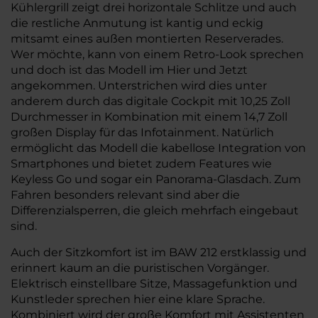
Kühlergrill zeigt drei horizontale Schlitze und auch
die restliche Anmutung ist kantig und eckig
mitsamt eines außen montierten Reserverades.
Wer möchte, kann von einem Retro-Look sprechen
und doch ist das Modell im Hier und Jetzt
angekommen. Unterstrichen wird dies unter
anderem durch das digitale Cockpit mit 10,25 Zoll
Durchmesser in Kombination mit einem 14,7 Zoll
großen Display für das Infotainment. Natürlich
ermöglicht das Modell die kabellose Integration von
Smartphones und bietet zudem Features wie
Keyless Go und sogar ein Panorama-Glasdach. Zum
Fahren besonders relevant sind aber die
Differenzialsperren, die gleich mehrfach eingebaut
sind.
Auch der Sitzkomfort ist im BAW 212 erstklassig und
erinnert kaum an die puristischen Vorgänger.
Elektrisch einstellbare Sitze, Massagefunktion und
Kunstleder sprechen hier eine klare Sprache.
Kombiniert wird der große Komfort mit Assistenten