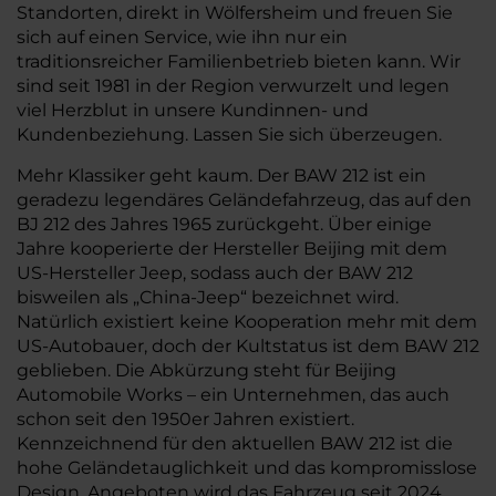
Standorten, direkt in Wölfersheim und freuen Sie
sich auf einen Service, wie ihn nur ein
traditionsreicher Familienbetrieb bieten kann. Wir
sind seit 1981 in der Region verwurzelt und legen
viel Herzblut in unsere Kundinnen- und
Kundenbeziehung. Lassen Sie sich überzeugen.
Mehr Klassiker geht kaum. Der BAW 212 ist ein
geradezu legendäres Geländefahrzeug, das auf den
BJ 212 des Jahres 1965 zurückgeht. Über einige
Jahre kooperierte der Hersteller Beijing mit dem
US-Hersteller Jeep, sodass auch der BAW 212
bisweilen als „China-Jeep“ bezeichnet wird.
Natürlich existiert keine Kooperation mehr mit dem
US-Autobauer, doch der Kultstatus ist dem BAW 212
geblieben. Die Abkürzung steht für Beijing
Automobile Works – ein Unternehmen, das auch
schon seit den 1950er Jahren existiert.
Kennzeichnend für den aktuellen BAW 212 ist die
hohe Geländetauglichkeit und das kompromisslose
Design. Angeboten wird das Fahrzeug seit 2024,