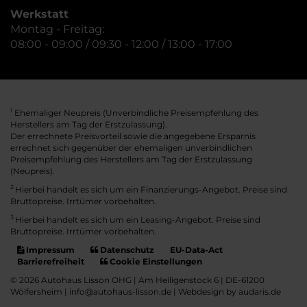
Werkstatt
Montag - Freitag:
08:00 - 09:00 / 09:30 - 12:00 / 13:00 - 17:00
Ehemaliger Neupreis (Unverbindliche Preisempfehlung des
1
Herstellers am Tag der Erstzulassung).
Der errechnete Preisvorteil sowie die angegebene Ersparnis
errechnet sich gegenüber der ehemaligen unverbindlichen
Preisempfehlung des Herstellers am Tag der Erstzulassung
(Neupreis).
2
Hierbei handelt es sich um ein Finanzierungs-Angebot. Preise sind
Bruttopreise. Irrtümer vorbehalten.
3
Hierbei handelt es sich um ein Leasing-Angebot. Preise sind
Bruttopreise. Irrtümer vorbehalten.
Impressum
Datenschutz
EU-Data-Act
Barrierefreiheit
Cookie Einstellungen
© 2026 Autohaus Lisson OHG | Am Heiligenstock 6 | DE-61200
Wölfersheim | info@autohaus-lisson.de |
Webdesign by audaris.de