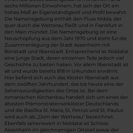
sechs Millionen Einwohnern, hat sich der Ort ein
hohes Maß an Eigenständigkeit und Profil bewahrt.
Die Namensgebung enthält den Fluss Nidda, der
quer durch die Wetterau fließt und in Frankfurt in
den Main mündet. Die Namensgebung ist eine
Neuschöpfung aus dem Jahr 1970 und steht für die
Zusammenlegung der Stadt Assenheim mit
Bönstadt und Ilbenstadt. Entsprechend ist Niddatal
eine junge Stadt, deren einzelnen Teile jedoch viel
Geschichte zu bieten haben. Vor allem Ilbenstadt ist
alt und wurde bereits 818 in Urkunden erwähnt.
Hier befand sich auch das Kloster Ilbenstadt aus
dem zwölften Jahrhundert, das bis heute eine der
Sehenswürdigkeiten des Ortes ist. Bei dem
romanischen Kirchenbau handelt sich um eines der
ältesten Prämonstratenserklöster Deutschlands
und die Basilika St. Maria, St. Petrus und St. Paulus
wird auch als „Dom der Wetterau“ bezeichnet.
Ebenfalls sehenswert in Niddatal ist Schloss
Assenheim im gleichnamigen Ortsteil sowie der