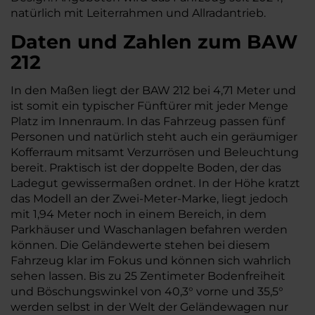
natürlich mit Leiterrahmen und Allradantrieb.
Daten und Zahlen zum BAW
212
In den Maßen liegt der BAW 212 bei 4,71 Meter und
ist somit ein typischer Fünftürer mit jeder Menge
Platz im Innenraum. In das Fahrzeug passen fünf
Personen und natürlich steht auch ein geräumiger
Kofferraum mitsamt Verzurrösen und Beleuchtung
bereit. Praktisch ist der doppelte Boden, der das
Ladegut gewissermaßen ordnet. In der Höhe kratzt
das Modell an der Zwei-Meter-Marke, liegt jedoch
mit 1,94 Meter noch in einem Bereich, in dem
Parkhäuser und Waschanlagen befahren werden
können. Die Geländewerte stehen bei diesem
Fahrzeug klar im Fokus und können sich wahrlich
sehen lassen. Bis zu 25 Zentimeter Bodenfreiheit
und Böschungswinkel von 40,3° vorne und 35,5°
werden selbst in der Welt der Geländewagen nur