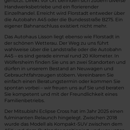
genutzt. Direkt vor Ort befinden sich zudem diverse
Handwerksbetriebe und ein florierender
Einzelhandel. Erreicht wird Florstadt entweder über
die Autobahn A45 oder die Bundesstraße B275. Ein
eigener Bahnanschluss existiert nicht mehr.
Das Autohaus Lisson liegt ebenso wie Florstadt in
der schönen Wetterau. Der Weg zu uns führt
wahlweise über die Landstraße oder die Autobahn
A45 – es sind gerade einmal rund 20 Kilometer. In
Wölfersheim finden Sie uns an zwei Standorten und
dürfen in unserem Bestand an Neuwagen und
Gebrauchtfahrzeugen stöbern. Vereinbaren Sie
einfach einen Beratungstermin oder kommen Sie
spontan vorbei – wir freuen uns auf Sie und beraten
Sie kompetent und mit der Freundlichkeit eines
Familienbetriebs.
Der Mitsubishi Eclipse Cross hat im Jahr 2025 einen
fulminanten Relaunch hingelegt. Zwischen 2018
wurde das Modell als Kompakt-SUV zwischen dem