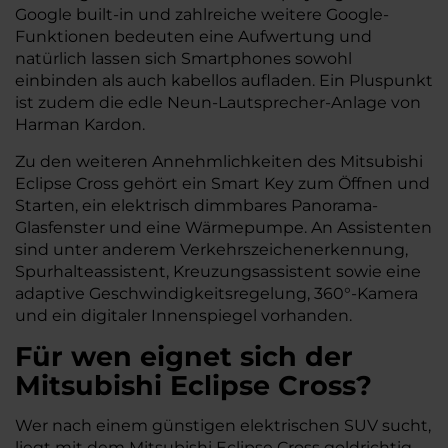
Google built-in und zahlreiche weitere Google-
Funktionen bedeuten eine Aufwertung und
natürlich lassen sich Smartphones sowohl
einbinden als auch kabellos aufladen. Ein Pluspunkt
ist zudem die edle Neun-Lautsprecher-Anlage von
Harman Kardon.
Zu den weiteren Annehmlichkeiten des Mitsubishi
Eclipse Cross gehört ein Smart Key zum Öffnen und
Starten, ein elektrisch dimmbares Panorama-
Glasfenster und eine Wärmepumpe. An Assistenten
sind unter anderem Verkehrszeichenerkennung,
Spurhalteassistent, Kreuzungsassistent sowie eine
adaptive Geschwindigkeitsregelung, 360°-Kamera
und ein digitaler Innenspiegel vorhanden.
Für wen eignet sich der
Mitsubishi Eclipse Cross?
Wer nach einem günstigen elektrischen SUV sucht,
liegt mit dem Mitsubishi Eclipse Cross goldrichtig.