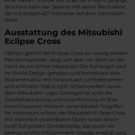
einer halben Stunde von 15 auf 80 Prozent gelangt.
Wuchern kann der Japaner mit seiner Reichweite,
die mit stolzen 627 Kilometer auf dem Datenblatt
steht.
Ausstattung des Mitsubishi
Eclipse Cross
Optisch gleicht der Eclipse Cross ein wenig seinem
Plattformspender, zeigt sich aber vor allem an der
Front als ein echter Mitsubishi. Der Kühlergrill wird
im Shield-Design gehalten und kombiniert eine
Wabenstruktur mit horizontalen Lichtelementen
und schmalen Matrix-LED- Scheinwerfern sowie
dem Mitsubishi- Logo. Gelungen ist auch die
Zweifarblackierung und Linienführung im Stile
eines Crossover mitsamt versenkbaren Türgriffen.
Im Innenraum erfreut der Mitsubishi Eclipse Cross
mit elektrisch einstellbaren Sitzen sowie einem
zwölf Zoll großen Zentraldisplay, das durch ein
ebenso großes Infotainment- Display ergänzt wird.