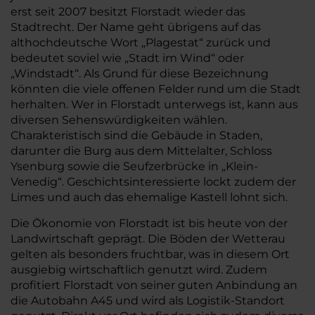
erst seit 2007 besitzt Florstadt wieder das
Stadtrecht. Der Name geht übrigens auf das
althochdeutsche Wort „Plagestat“ zurück und
bedeutet soviel wie „Stadt im Wind“ oder
„Windstadt“. Als Grund für diese Bezeichnung
könnten die viele offenen Felder rund um die Stadt
herhalten. Wer in Florstadt unterwegs ist, kann aus
diversen Sehenswürdigkeiten wählen.
Charakteristisch sind die Gebäude in Staden,
darunter die Burg aus dem Mittelalter, Schloss
Ysenburg sowie die Seufzerbrücke in „Klein-
Venedig“. Geschichtsinteressierte lockt zudem der
Limes und auch das ehemalige Kastell lohnt sich.
Die Ökonomie von Florstadt ist bis heute von der
Landwirtschaft geprägt. Die Böden der Wetterau
gelten als besonders fruchtbar, was in diesem Ort
ausgiebig wirtschaftlich genutzt wird. Zudem
profitiert Florstadt von seiner guten Anbindung an
die Autobahn A45 und wird als Logistik-Standort