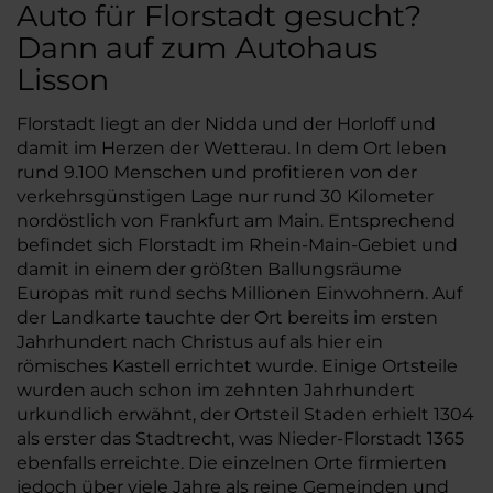
Auto für Florstadt gesucht?
Dann auf zum Autohaus
Lisson
Florstadt liegt an der Nidda und der Horloff und
damit im Herzen der Wetterau. In dem Ort leben
rund 9.100 Menschen und profitieren von der
verkehrsgünstigen Lage nur rund 30 Kilometer
nordöstlich von Frankfurt am Main. Entsprechend
befindet sich Florstadt im Rhein-Main-Gebiet und
damit in einem der größten Ballungsräume
Europas mit rund sechs Millionen Einwohnern. Auf
der Landkarte tauchte der Ort bereits im ersten
Jahrhundert nach Christus auf als hier ein
römisches Kastell errichtet wurde. Einige Ortsteile
wurden auch schon im zehnten Jahrhundert
urkundlich erwähnt, der Ortsteil Staden erhielt 1304
als erster das Stadtrecht, was Nieder-Florstadt 1365
ebenfalls erreichte. Die einzelnen Orte firmierten
jedoch über viele Jahre als reine Gemeinden und