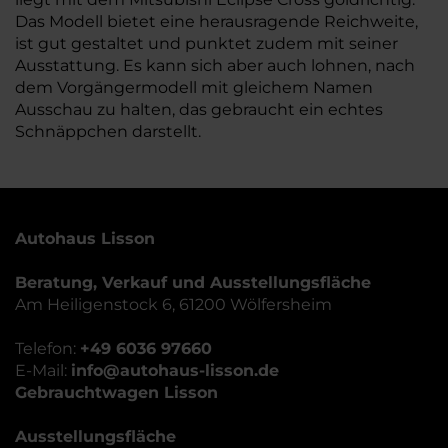
Das Modell bietet eine herausragende Reichweite,
ist gut gestaltet und punktet zudem mit seiner
Ausstattung. Es kann sich aber auch lohnen, nach
dem Vorgängermodell mit gleichem Namen
Ausschau zu halten, das gebraucht ein echtes
Schnäppchen darstellt.
Autohaus Lisson
Beratung, Verkauf und Ausstellungsfläche
Am Heiligenstock 6, 61200 Wölfersheim
Telefon:
+49 6036 97660
E-Mail:
info@autohaus-lisson.de
Gebrauchtwagen Lisson
Ausstellungsfläche