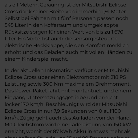
als elf Metern. Geräumig ist der Mitsubishi Eclipse
Cross dank seiner Breite von immerhin 1,91 Meter.
Selbst bei Fahrten mit fünf Personen passen noch
545 Liter in den Kofferraum und umgeklappte
Rücksitze sorgen für einen Wert von bis zu 1.670
Liter. Ein Vorteil ist auch die sensorgesteuerte
elektrische Heckklappe, die den Komfort merklich
erhöht und das Beladen auch mit vollen Händen zu
einem Kinderspiel macht.
In der aktuellen Inkarnation verfügt der Mitsubishi
Eclipse Cross über einen Elektromotor mit 218 PS
Leistung sowie 300 Nm maximalem Drehmoment.
Das Power-Paket fährt mit Frontantrieb und einem
Eingang-Untersetzungsgetriebe und erreicht
locker 170 km/h. Beschleunigt wird der Mitsubishi
Eclipse Cross in nur 7,9 Sekunden von 0 auf 100
km/h. Zügig geht auch das Aufladen von der Hand.
Mit Gleichstrom wird eine Ladeleistung von 150 kW
erreicht, womit der 87 kWh Akku in etwas mehr als