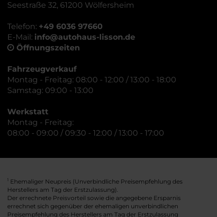
Seestraße 32, 61200 Wölfersheim
Telefon:
+49 6036 97660
E-Mail:
info@autohaus-lisson.de
Öffnungszeiten
Fahrzeugverkauf
Montag - Freitag: 08:00 - 12:00 / 13:00 - 18:00
Samstag: 09:00 - 13:00
Werkstatt
Montag - Freitag:
08:00 - 09:00 / 09:30 - 12:00 / 13:00 - 17:00
Ehemaliger Neupreis (Unverbindliche Preisempfehlung des
1
Herstellers am Tag der Erstzulassung).
Der errechnete Preisvorteil sowie die angegebene Ersparnis
errechnet sich gegenüber der ehemaligen unverbindlichen
Preisempfehlung des Herstellers am Tag der Erstzulassung