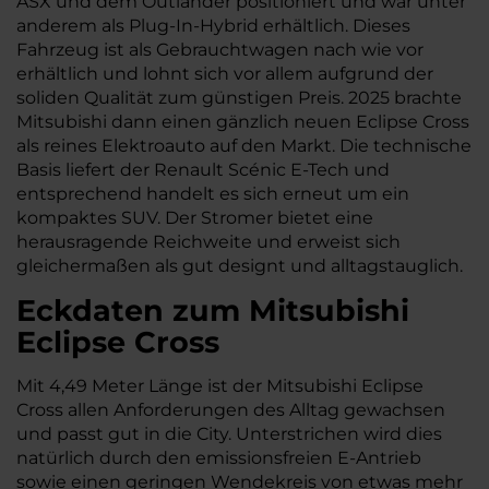
ASX und dem Outlander positioniert und war unter
anderem als Plug-In-Hybrid erhältlich. Dieses
Fahrzeug ist als Gebrauchtwagen nach wie vor
erhältlich und lohnt sich vor allem aufgrund der
soliden Qualität zum günstigen Preis. 2025 brachte
Mitsubishi dann einen gänzlich neuen Eclipse Cross
als reines Elektroauto auf den Markt. Die technische
Basis liefert der Renault Scénic E-Tech und
entsprechend handelt es sich erneut um ein
kompaktes SUV. Der Stromer bietet eine
herausragende Reichweite und erweist sich
gleichermaßen als gut designt und alltagstauglich.
Eckdaten zum Mitsubishi
Eclipse Cross
Mit 4,49 Meter Länge ist der Mitsubishi Eclipse
Cross allen Anforderungen des Alltag gewachsen
und passt gut in die City. Unterstrichen wird dies
natürlich durch den emissionsfreien E-Antrieb
sowie einen geringen Wendekreis von etwas mehr