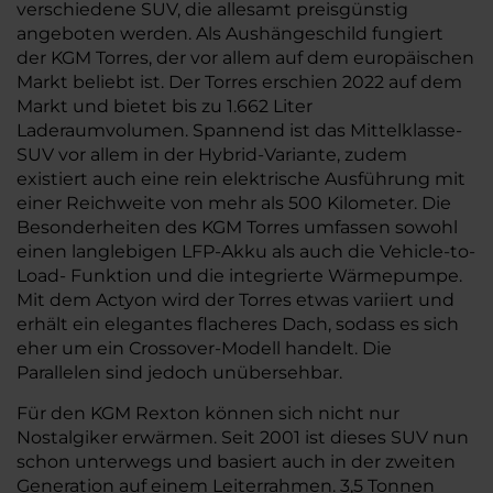
verschiedene SUV, die allesamt preisgünstig
angeboten werden. Als Aushängeschild fungiert
der KGM Torres, der vor allem auf dem europäischen
Markt beliebt ist. Der Torres erschien 2022 auf dem
Markt und bietet bis zu 1.662 Liter
Laderaumvolumen. Spannend ist das Mittelklasse-
SUV vor allem in der Hybrid-Variante, zudem
existiert auch eine rein elektrische Ausführung mit
einer Reichweite von mehr als 500 Kilometer. Die
Besonderheiten des KGM Torres umfassen sowohl
einen langlebigen LFP-Akku als auch die Vehicle-to-
Load- Funktion und die integrierte Wärmepumpe.
Mit dem Actyon wird der Torres etwas variiert und
erhält ein elegantes flacheres Dach, sodass es sich
eher um ein Crossover-Modell handelt. Die
Parallelen sind jedoch unübersehbar.
Für den KGM Rexton können sich nicht nur
Nostalgiker erwärmen. Seit 2001 ist dieses SUV nun
schon unterwegs und basiert auch in der zweiten
Generation auf einem Leiterrahmen. 3,5 Tonnen