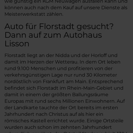
wie günstig ein KGM Neuwagen ausfallen kann und
können auch nach dem Kauf auf unsere Dienste als
Meisterwerkstatt zählen.
Auto für Florstadt gesucht?
Dann auf zum Autohaus
Lisson
Florstadt liegt an der Nidda und der Horloff und
damit im Herzen der Wetterau. In dem Ort leben
rund 9.100 Menschen und profitieren von der
verkehrsgünstigen Lage nur rund 30 Kilometer
nordöstlich von Frankfurt am Main. Entsprechend
befindet sich Florstadt im Rhein-Main-Gebiet und
damit in einem der größten Ballungsräume
Europas mit rund sechs Millionen Einwohnern. Auf
der Landkarte tauchte der Ort bereits im ersten
Jahrhundert nach Christus auf als hier ein
römisches Kastell errichtet wurde. Einige Ortsteile
wurden auch schon im zehnten Jahrhundert