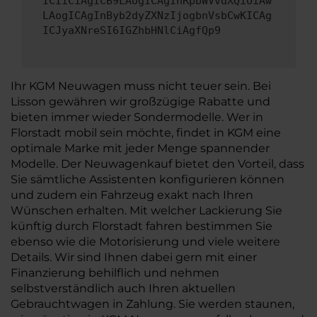
ICIiCiAgICB9LAogICAgInRpbWVvdXQiOiAw
LAogICAgInByb2dyZXNzIjogbnVsbCwKICAg
ICJyaXNreSI6IGZhbHNlCiAgfQp9
Ihr KGM Neuwagen muss nicht teuer sein. Bei
Lisson gewähren wir großzügige Rabatte und
bieten immer wieder Sondermodelle. Wer in
Florstadt mobil sein möchte, findet in KGM eine
optimale Marke mit jeder Menge spannender
Modelle. Der Neuwagenkauf bietet den Vorteil, dass
Sie sämtliche Assistenten konfigurieren können
und zudem ein Fahrzeug exakt nach Ihren
Wünschen erhalten. Mit welcher Lackierung Sie
künftig durch Florstadt fahren bestimmen Sie
ebenso wie die Motorisierung und viele weitere
Details. Wir sind Ihnen dabei gern mit einer
Finanzierung behilflich und nehmen
selbstverständlich auch Ihren aktuellen
Gebrauchtwagen in Zahlung. Sie werden staunen,