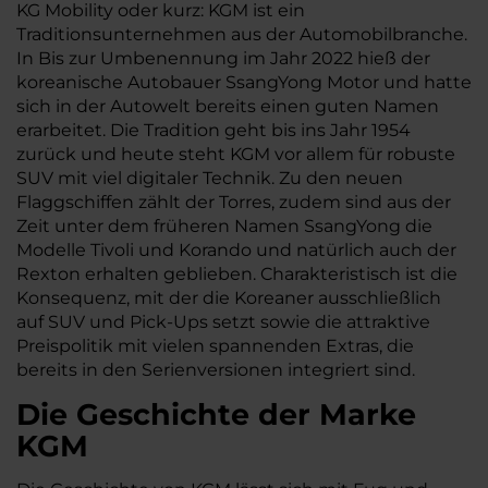
KG Mobility oder kurz: KGM ist ein
Traditionsunternehmen aus der Automobilbranche.
In Bis zur Umbenennung im Jahr 2022 hieß der
koreanische Autobauer SsangYong Motor und hatte
sich in der Autowelt bereits einen guten Namen
erarbeitet. Die Tradition geht bis ins Jahr 1954
zurück und heute steht KGM vor allem für robuste
SUV mit viel digitaler Technik. Zu den neuen
Flaggschiffen zählt der Torres, zudem sind aus der
Zeit unter dem früheren Namen SsangYong die
Modelle Tivoli und Korando und natürlich auch der
Rexton erhalten geblieben. Charakteristisch ist die
Konsequenz, mit der die Koreaner ausschließlich
auf SUV und Pick-Ups setzt sowie die attraktive
Preispolitik mit vielen spannenden Extras, die
bereits in den Serienversionen integriert sind.
Die Geschichte der Marke
KGM