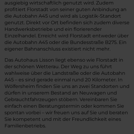
ausgiebig wirtschaftlich genutzt wird. Zudem
profitiert Florstadt von seiner guten Anbindung an
die Autobahn A45 und wird als Logistik-Standort
genutzt. Direkt vor Ort befinden sich zudem diverse
Handwerksbetriebe und ein florierender
Einzelhandel. Erreicht wird Florstadt entweder über
die Autobahn A45 oder die Bundesstraße B275. Ein
eigener Bahnanschluss existiert nicht mehr.
Das Autohaus Lisson liegt ebenso wie Florstadt in
der schönen Wetterau. Der Weg zu uns führt
wahlweise über die Landstraße oder die Autobahn
A45 – es sind gerade einmal rund 20 Kilometer. In
Wölfersheim finden Sie uns an zwei Standorten und
dürfen in unserem Bestand an Neuwagen und
Gebrauchtfahrzeugen stöbern. Vereinbaren Sie
einfach einen Beratungstermin oder kommen Sie
spontan vorbei – wir freuen uns auf Sie und beraten
Sie kompetent und mit der Freundlichkeit eines
Familienbetriebs.