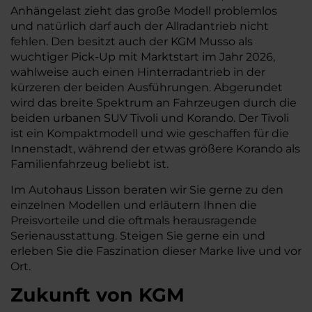
Anhängelast zieht das große Modell problemlos
und natürlich darf auch der Allradantrieb nicht
fehlen. Den besitzt auch der KGM Musso als
wuchtiger Pick-Up mit Marktstart im Jahr 2026,
wahlweise auch einen Hinterradantrieb in der
kürzeren der beiden Ausführungen. Abgerundet
wird das breite Spektrum an Fahrzeugen durch die
beiden urbanen SUV Tivoli und Korando. Der Tivoli
ist ein Kompaktmodell und wie geschaffen für die
Innenstadt, während der etwas größere Korando als
Familienfahrzeug beliebt ist.
Im Autohaus Lisson beraten wir Sie gerne zu den
einzelnen Modellen und erläutern Ihnen die
Preisvorteile und die oftmals herausragende
Serienausstattung. Steigen Sie gerne ein und
erleben Sie die Faszination dieser Marke live und vor
Ort.
Zukunft von KGM