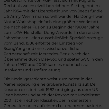
Die Geschichte von KGM lässt sich mit Fug und
Recht als wechselvoll bezeichnen. Sie beginnt im
Jahr 1954 mit der Lizenzfertigung von Jeeps für die
US Army. Wenn man so will, war der Ha Dong-hwan
Motor Workshop einfach eine größere Werkstatt,
die nach einer Fusion zu Beginn der 1960er Jahre
zum LKW-Hersteller Dong-A wurde. In den ersten
Jahrzehnten liefen ausschließlich Spezialfahrzeuge
vom Band, 1986 erfolgte der Einstieg von
SsangYong und eine zwischenzeitliche
Partnerschaft mit Mercedes-Benz. Nach der
Übernahme durch Daewoo und später SAIC in den
Jahren 1997 und 2000 kam es mehrfach zur
Insolvenz und Umfirmierung.
Die Modellgeschichte weist zumindest in der
Namensgebung eine größere Konstanz auf. Der
Korando existiert seit 1982 und ging aus dem US-
Jeep hervor und auch der Rexton mit Modellstart
2001 ist ein echter Klassiker, der in der ersten
Generation noch auf einem Leiterrahmen basierte.