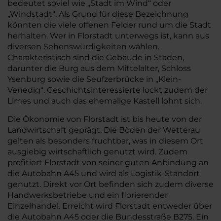
bedeutet soviel wie „Stadt im Wind“ oder
„Windstadt“. Als Grund für diese Bezeichnung
könnten die viele offenen Felder rund um die Stadt
herhalten. Wer in Florstadt unterwegs ist, kann aus
diversen Sehenswürdigkeiten wählen.
Charakteristisch sind die Gebäude in Staden,
darunter die Burg aus dem Mittelalter, Schloss
Ysenburg sowie die Seufzerbrücke in „Klein-
Venedig“. Geschichtsinteressierte lockt zudem der
Limes und auch das ehemalige Kastell lohnt sich.
Die Ökonomie von Florstadt ist bis heute von der
Landwirtschaft geprägt. Die Böden der Wetterau
gelten als besonders fruchtbar, was in diesem Ort
ausgiebig wirtschaftlich genutzt wird. Zudem
profitiert Florstadt von seiner guten Anbindung an
die Autobahn A45 und wird als Logistik-Standort
genutzt. Direkt vor Ort befinden sich zudem diverse
Handwerksbetriebe und ein florierender
Einzelhandel. Erreicht wird Florstadt entweder über
die Autobahn A45 oder die Bundesstraße B275. Ein