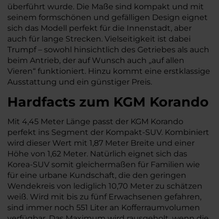
überführt wurde. Die Maße sind kompakt und mit
seinem formschönen und gefälligen Design eignet
sich das Modell perfekt für die Innenstadt, aber
auch für lange Strecken. Vielseitigkeit ist dabei
Trumpf – sowohl hinsichtlich des Getriebes als auch
beim Antrieb, der auf Wunsch auch „auf allen
Vieren“ funktioniert. Hinzu kommt eine erstklassige
Ausstattung und ein günstiger Preis.
Hardfacts zum KGM Korando
Mit 4,45 Meter Länge passt der KGM Korando
perfekt ins Segment der Kompakt-SUV. Kombiniert
wird dieser Wert mit 1,87 Meter Breite und einer
Höhe von 1,62 Meter. Natürlich eignet sich das
Korea-SUV somit gleichermaßen für Familien wie
für eine urbane Kundschaft, die den geringen
Wendekreis von lediglich 10,70 Meter zu schätzen
weiß. Wird mit bis zu fünf Erwachsenen gefahren,
sind immer noch 551 Liter an Kofferraumvolumen
verfügbar. Das Maximum wird rausgeholt, wenn die