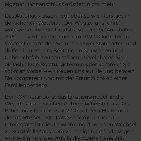
eigener Bahnanschluss existiert nicht mehr.
Das Autohaus Lisson liegt ebenso wie Florstadt in
der schönen Wetterau. Der Weg zu uns führt
wahlweise über die Landstraße oder die Autobahn
A45 – es sind gerade einmal rund 20 Kilometer. In
Wölfersheim finden Sie uns an zwei Standorten und
dürfen in unserem Bestand an Neuwagen und
Gebrauchtfahrzeugen stöbern. Vereinbaren Sie
einfach einen Beratungstermin oder kommen Sie
spontan vorbei – wir freuen uns auf Sie und beraten
Sie kompetent und mit der Freundlichkeit eines
Familienbetriebs.
Der KGM Korando ist das Einstiegsmodell in die
Welt des koreanischen Automobilherstellers. Das
Fahrzeug ist bereits seit 2010 auf dem Markt und
debütierte seinerzeit als SsangYong Korando.
Interessant ist die Umwidmung durch den Wechsel
zu KG Mobility: aus dem vormaligen Geländewagen
wurde ein SUV, das 2019 in die zweite Generation