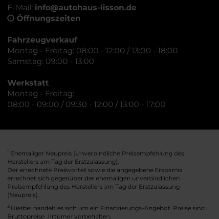
E-Mail:
info@autohaus-lisson.de
Öffnungszeiten
Fahrzeugverkauf
Montag - Freitag: 08:00 - 12:00 / 13:00 - 18:00
Samstag: 09:00 - 13:00
Werkstatt
Montag - Freitag:
08:00 - 09:00 / 09:30 - 12:00 / 13:00 - 17:00
Ehemaliger Neupreis (Unverbindliche Preisempfehlung des
1
Herstellers am Tag der Erstzulassung).
Der errechnete Preisvorteil sowie die angegebene Ersparnis
errechnet sich gegenüber der ehemaligen unverbindlichen
Preisempfehlung des Herstellers am Tag der Erstzulassung
(Neupreis).
2
Hierbei handelt es sich um ein Finanzierungs-Angebot. Preise sind
Bruttopreise. Irrtümer vorbehalten.