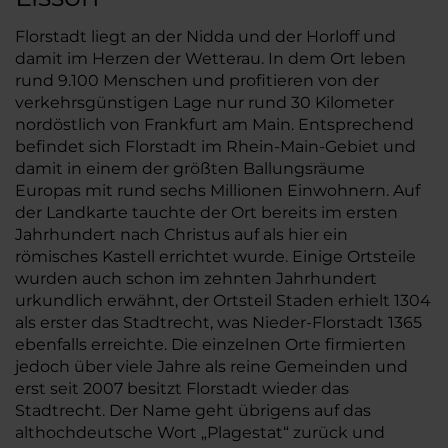
Florstadt liegt an der Nidda und der Horloff und
damit im Herzen der Wetterau. In dem Ort leben
rund 9.100 Menschen und profitieren von der
verkehrsgünstigen Lage nur rund 30 Kilometer
nordöstlich von Frankfurt am Main. Entsprechend
befindet sich Florstadt im Rhein-Main-Gebiet und
damit in einem der größten Ballungsräume
Europas mit rund sechs Millionen Einwohnern. Auf
der Landkarte tauchte der Ort bereits im ersten
Jahrhundert nach Christus auf als hier ein
römisches Kastell errichtet wurde. Einige Ortsteile
wurden auch schon im zehnten Jahrhundert
urkundlich erwähnt, der Ortsteil Staden erhielt 1304
als erster das Stadtrecht, was Nieder-Florstadt 1365
ebenfalls erreichte. Die einzelnen Orte firmierten
jedoch über viele Jahre als reine Gemeinden und
erst seit 2007 besitzt Florstadt wieder das
Stadtrecht. Der Name geht übrigens auf das
althochdeutsche Wort „Plagestat“ zurück und