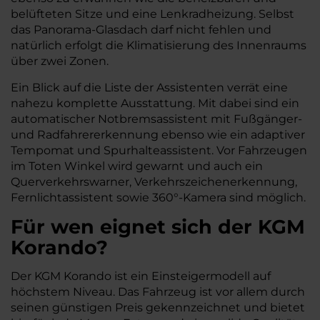
belüfteten Sitze und eine Lenkradheizung. Selbst
das Panorama-Glasdach darf nicht fehlen und
natürlich erfolgt die Klimatisierung des Innenraums
über zwei Zonen.
Ein Blick auf die Liste der Assistenten verrät eine
nahezu komplette Ausstattung. Mit dabei sind ein
automatischer Notbremsassistent mit Fußgänger-
und Radfahrererkennung ebenso wie ein adaptiver
Tempomat und Spurhalteassistent. Vor Fahrzeugen
im Toten Winkel wird gewarnt und auch ein
Querverkehrswarner, Verkehrszeichenerkennung,
Fernlichtassistent sowie 360°-Kamera sind möglich.
Für wen eignet sich der KGM
Korando?
Der KGM Korando ist ein Einsteigermodell auf
höchstem Niveau. Das Fahrzeug ist vor allem durch
seinen günstigen Preis gekennzeichnet und bietet