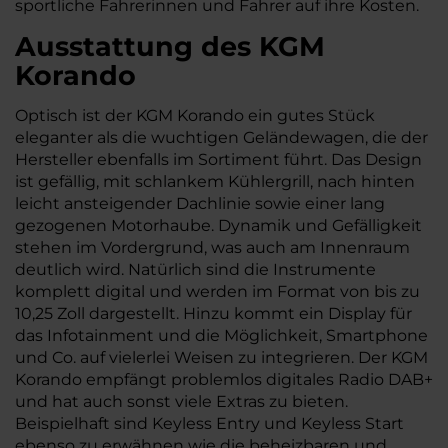
sportliche Fahrerinnen und Fahrer auf ihre Kosten.
Ausstattung des KGM
Korando
Optisch ist der KGM Korando ein gutes Stück
eleganter als die wuchtigen Geländewagen, die der
Hersteller ebenfalls im Sortiment führt. Das Design
ist gefällig, mit schlankem Kühlergrill, nach hinten
leicht ansteigender Dachlinie sowie einer lang
gezogenen Motorhaube. Dynamik und Gefälligkeit
stehen im Vordergrund, was auch am Innenraum
deutlich wird. Natürlich sind die Instrumente
komplett digital und werden im Format von bis zu
10,25 Zoll dargestellt. Hinzu kommt ein Display für
das Infotainment und die Möglichkeit, Smartphone
und Co. auf vielerlei Weisen zu integrieren. Der KGM
Korando empfängt problemlos digitales Radio DAB+
und hat auch sonst viele Extras zu bieten.
Beispielhaft sind Keyless Entry und Keyless Start
ebenso zu erwähnen wie die beheizbaren und