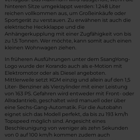
hinteren Sitze umgeklappt werden: 1.248 Liter
reichen vollkommen aus, um Großeinkäufe oder
Sportgerät zu verstauen. Zu erwähnen ist auch die
elektrische Heckklappe und die
Anhängerkupplung mit einer Zugfähigkeit von bis
zu 1,5 Tonnen. Wer möchte, kann somit auch einen
kleinen Wohnwagen ziehen.
In früheren Ausführungen unter dem SsangYong-
Logo wurde der Korando auch als e-Motion mit
Elektromotor oder als Diesel angeboten.
Mittlerweile setzt KGM einzig und allein auf den 1,5
Liter- Benziner als Vierzylinder mit einer Leistung
von 163 PS. Gefahren wird entweder mit Front- oder
Allradantrieb, geschaltet wird manuell oder über
eine Sechs-Gang-Automatik. Für die Autobahn
eignet sich das Modell perfekt, da bis zu 193 km/h
Topspeed möglich sind. Angesicht eines
Beschleunigung von weniger als zehn Sekunden
von 0 auf 100 km/h kommen zudem auch