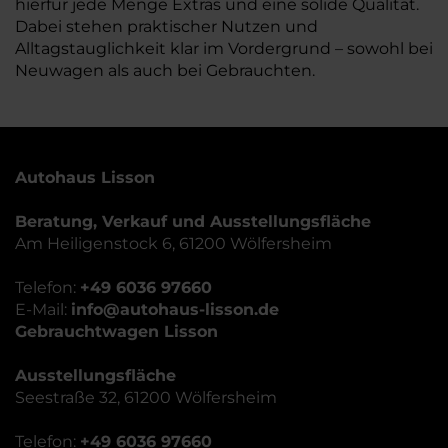
hierfür jede Menge Extras und eine solide Qualität.
Dabei stehen praktischer Nutzen und
Alltagstauglichkeit klar im Vordergrund – sowohl bei
Neuwagen als auch bei Gebrauchten.
Autohaus Lisson
Beratung, Verkauf und Ausstellungsfläche
Am Heiligenstock 6, 61200 Wölfersheim
Telefon:
+49 6036 97660
E-Mail:
info@autohaus-lisson.de
Gebrauchtwagen Lisson
Ausstellungsfläche
Seestraße 32, 61200 Wölfersheim
Telefon:
+49 6036 97660