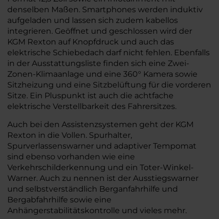
denselben Maßen. Smartphones werden induktiv
aufgeladen und lassen sich zudem kabellos
integrieren. Geöffnet und geschlossen wird der
KGM Rexton auf Knopfdruck und auch das
elektrische Schiebedach darf nicht fehlen. Ebenfalls
in der Ausstattungsliste finden sich eine Zwei-
Zonen-Klimaanlage und eine 360° Kamera sowie
Sitzheizung und eine Sitzbelüftung für die vorderen
Sitze. Ein Pluspunkt ist auch die achtfache
elektrische Verstellbarkeit des Fahrersitzes.
Auch bei den Assistenzsystemen geht der KGM
Rexton in die Vollen. Spurhalter,
Spurverlassenswarner und adaptiver Tempomat
sind ebenso vorhanden wie eine
Verkehrschilderkennung und ein Toter-Winkel-
Warner. Auch zu nennen ist der Ausstiegswarner
und selbstverständlich Berganfahrhilfe und
Bergabfahrhilfe sowie eine
Anhängerstabilitätskontrolle und vieles mehr.