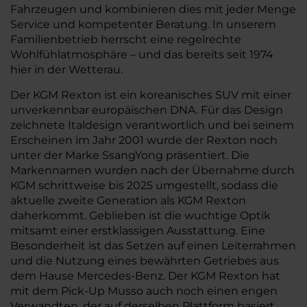
Fahrzeugen und kombinieren dies mit jeder Menge
Service und kompetenter Beratung. In unserem
Familienbetrieb herrscht eine regelrechte
Wohlfühlatmosphäre – und das bereits seit 1974
hier in der Wetterau.
Der KGM Rexton ist ein koreanisches SUV mit einer
unverkennbar europäischen DNA. Für das Design
zeichnete Italdesign verantwortlich und bei seinem
Erscheinen im Jahr 2001 wurde der Rexton noch
unter der Marke SsangYong präsentiert. Die
Markennamen wurden nach der Übernahme durch
KGM schrittweise bis 2025 umgestellt, sodass die
aktuelle zweite Generation als KGM Rexton
daherkommt. Geblieben ist die wuchtige Optik
mitsamt einer erstklassigen Ausstattung. Eine
Besonderheit ist das Setzen auf einen Leiterrahmen
und die Nutzung eines bewährten Getriebes aus
dem Hause Mercedes-Benz. Der KGM Rexton hat
mit dem Pick-Up Musso auch noch einen engen
Verwandten, der auf derselben Plattform basiert.