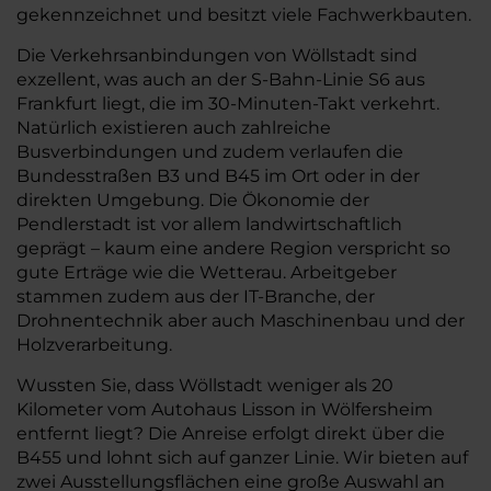
gekennzeichnet und besitzt viele Fachwerkbauten.
Die Verkehrsanbindungen von Wöllstadt sind
exzellent, was auch an der S-Bahn-Linie S6 aus
Frankfurt liegt, die im 30-Minuten-Takt verkehrt.
Natürlich existieren auch zahlreiche
Busverbindungen und zudem verlaufen die
Bundesstraßen B3 und B45 im Ort oder in der
direkten Umgebung. Die Ökonomie der
Pendlerstadt ist vor allem landwirtschaftlich
geprägt – kaum eine andere Region verspricht so
gute Erträge wie die Wetterau. Arbeitgeber
stammen zudem aus der IT-Branche, der
Drohnentechnik aber auch Maschinenbau und der
Holzverarbeitung.
Wussten Sie, dass Wöllstadt weniger als 20
Kilometer vom Autohaus Lisson in Wölfersheim
entfernt liegt? Die Anreise erfolgt direkt über die
B455 und lohnt sich auf ganzer Linie. Wir bieten auf
zwei Ausstellungsflächen eine große Auswahl an