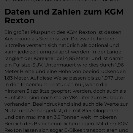
Daten und Zahlen zum KGM
Rexton
Ein großer Pluspunkt des KGM Rexton ist dessen
Auslegung als Siebensitzer. Die zweite hintere
Sitzreihe versteht sich natürlich als optional und
kann jederzeit umgeklappt werden. In der Länge
rangiert der Koreaner bei 4,85 Meter und ist damit
ein Fullsize-SUV. Untermauert wird dies durch 1,96
Meter Breite und eine Höhe von beeindruckenden
1,83 Meter. Auf diese Weise passen bis zu 1.977 Liter
in den Innenraum – natürlich nur, wenn die
hinteren Sitzplätze geopfert werden, doch auch als
Fünfsitzer sind noch stolze 784 Liter zum Beladen
vorhanden. Beeindruckend sind auch die Werte zur
Nutz- und Anhängerlast, die mit 845 Kilogramm
und den maximalen 3,5 Tonnen weit im oberen
Bereich des Branchenüblichen liegen. Mit dem KGM
Rexton lassen sich sogar E-Bikes transportieren und