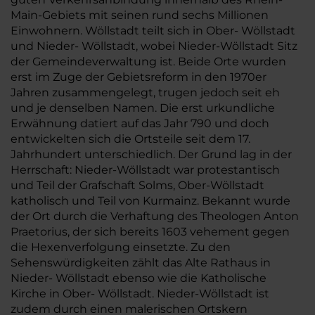
Main-Gebiets mit seinen rund sechs Millionen
Einwohnern. Wöllstadt teilt sich in Ober- Wöllstadt
und Nieder- Wöllstadt, wobei Nieder-Wöllstadt Sitz
der Gemeindeverwaltung ist. Beide Orte wurden
erst im Zuge der Gebietsreform in den 1970er
Jahren zusammengelegt, trugen jedoch seit eh
und je denselben Namen. Die erst urkundliche
Erwähnung datiert auf das Jahr 790 und doch
entwickelten sich die Ortsteile seit dem 17.
Jahrhundert unterschiedlich. Der Grund lag in der
Herrschaft: Nieder-Wöllstadt war protestantisch
und Teil der Grafschaft Solms, Ober-Wöllstadt
katholisch und Teil von Kurmainz. Bekannt wurde
der Ort durch die Verhaftung des Theologen Anton
Praetorius, der sich bereits 1603 vehement gegen
die Hexenverfolgung einsetzte. Zu den
Sehenswürdigkeiten zählt das Alte Rathaus in
Nieder- Wöllstadt ebenso wie die Katholische
Kirche in Ober- Wöllstadt. Nieder-Wöllstadt ist
zudem durch einen malerischen Ortskern