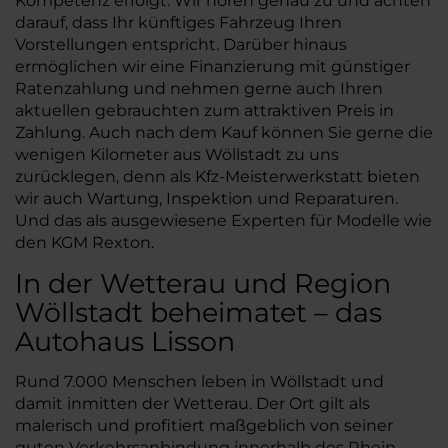
Kompetenz erfolgt. Wir hören genau zu und achten
darauf, dass Ihr künftiges Fahrzeug Ihren
Vorstellungen entspricht. Darüber hinaus
ermöglichen wir eine Finanzierung mit günstiger
Ratenzahlung und nehmen gerne auch Ihren
aktuellen gebrauchten zum attraktiven Preis in
Zahlung. Auch nach dem Kauf können Sie gerne die
wenigen Kilometer aus Wöllstadt zu uns
zurücklegen, denn als Kfz-Meisterwerkstatt bieten
wir auch Wartung, Inspektion und Reparaturen.
Und das als ausgewiesene Experten für Modelle wie
den KGM Rexton.
In der Wetterau und Region
Wöllstadt beheimatet – das
Autohaus Lisson
Rund 7.000 Menschen leben in Wöllstadt und
damit inmitten der Wetterau. Der Ort gilt als
malerisch und profitiert maßgeblich von seiner
guten Verkehrsanbindung innerhalb des Rhein-