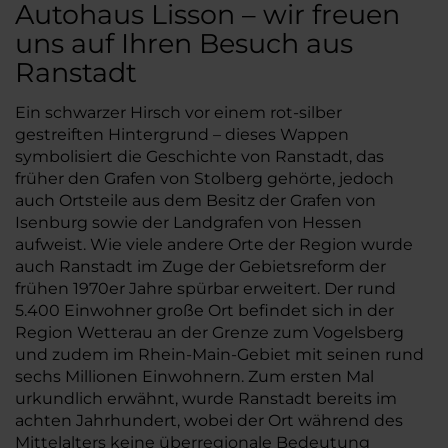
Autohaus Lisson – wir freuen
uns auf Ihren Besuch aus
Ranstadt
Ein schwarzer Hirsch vor einem rot-silber
gestreiften Hintergrund – dieses Wappen
symbolisiert die Geschichte von Ranstadt, das
früher den Grafen von Stolberg gehörte, jedoch
auch Ortsteile aus dem Besitz der Grafen von
Isenburg sowie der Landgrafen von Hessen
aufweist. Wie viele andere Orte der Region wurde
auch Ranstadt im Zuge der Gebietsreform der
frühen 1970er Jahre spürbar erweitert. Der rund
5.400 Einwohner große Ort befindet sich in der
Region Wetterau an der Grenze zum Vogelsberg
und zudem im Rhein-Main-Gebiet mit seinen rund
sechs Millionen Einwohnern. Zum ersten Mal
urkundlich erwähnt, wurde Ranstadt bereits im
achten Jahrhundert, wobei der Ort während des
Mittelalters keine überregionale Bedeutung