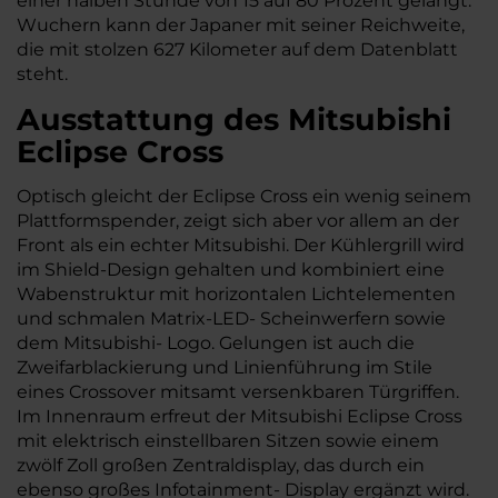
einer halben Stunde von 15 auf 80 Prozent gelangt.
Wuchern kann der Japaner mit seiner Reichweite,
die mit stolzen 627 Kilometer auf dem Datenblatt
steht.
Ausstattung des Mitsubishi
Eclipse Cross
Optisch gleicht der Eclipse Cross ein wenig seinem
Plattformspender, zeigt sich aber vor allem an der
Front als ein echter Mitsubishi. Der Kühlergrill wird
im Shield-Design gehalten und kombiniert eine
Wabenstruktur mit horizontalen Lichtelementen
und schmalen Matrix-LED- Scheinwerfern sowie
dem Mitsubishi- Logo. Gelungen ist auch die
Zweifarblackierung und Linienführung im Stile
eines Crossover mitsamt versenkbaren Türgriffen.
Im Innenraum erfreut der Mitsubishi Eclipse Cross
mit elektrisch einstellbaren Sitzen sowie einem
zwölf Zoll großen Zentraldisplay, das durch ein
ebenso großes Infotainment- Display ergänzt wird.