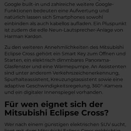
Google built-in und zahlreiche weitere Google-
Funktionen bedeuten eine Aufwertung und
natürlich lassen sich Smartphones sowohl
einbinden als auch kabellos aufladen. Ein Pluspunkt
ist zudem die edle Neun-Lautsprecher-Anlage von
Harman Kardon.
Zu den weiteren Annehmlichkeiten des Mitsubishi
Eclipse Cross gehört ein Smart Key zum Öffnen und
Starten, ein elektrisch dimmbares Panorama-
Glasfenster und eine Wärmepumpe. An Assistenten
sind unter anderem Verkehrszeichenerkennung,
Spurhalteassistent, Kreuzungsassistent sowie eine
adaptive Geschwindigkeitsregelung, 360°-Kamera
und ein digitaler Innenspiegel vorhanden.
Für wen eignet sich der
Mitsubishi Eclipse Cross?
Wer nach einem günstigen elektrischen SUV sucht,
liegt mit dem Mitsubishi Eclipse Cross goldrichtig.