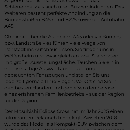
Angebunden ist Ranstadt sowohl an das
Schienennetz als auch über Busverbindungen. Des
Weiteren besteht perfekte Anbindung an die
Bundesstraßen B457 und B275 sowie die Autobahn
A45.
Ob direkt über die Autobahn A45 oder via Bundes-
bzw. Landstraße – es führen viele Wege von
Ranstadt ins Autohaus Lisson. Sie finden uns in
Wölfersheim und zwar gleich an zwei Standorten
mit großer Ausstellungsfläche. Tauchen Sie ein in
eine vielfältige Auswahl aus neuen und
gebrauchten Fahrzeugen und stellen Sie uns
jederzeit gerne all Ihre Fragen. Vor Ort sind Sie in
den besten Händen und genießen den Service
eines erfahrenen Familienbetriebs – aus der Region
für die Region.
Der Mitsubishi Eclipse Cross hat im Jahr 2025 einen
fulminanten Relaunch hingelegt. Zwischen 2018
wurde das Modell als Kompakt-SUV zwischen dem