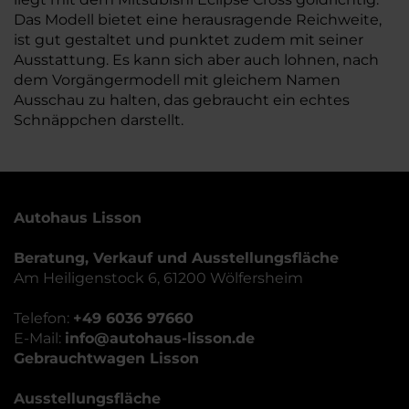
Das Modell bietet eine herausragende Reichweite,
ist gut gestaltet und punktet zudem mit seiner
Ausstattung. Es kann sich aber auch lohnen, nach
dem Vorgängermodell mit gleichem Namen
Ausschau zu halten, das gebraucht ein echtes
Schnäppchen darstellt.
Autohaus Lisson
Beratung, Verkauf und Ausstellungsfläche
Am Heiligenstock 6, 61200 Wölfersheim
Telefon:
+49 6036 97660
E-Mail:
info@autohaus-lisson.de
Gebrauchtwagen Lisson
Ausstellungsfläche