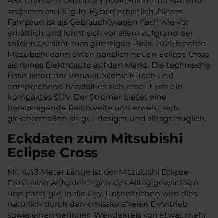
ASX und dem Outlander positioniert und war unter
anderem als Plug-In-Hybrid erhältlich. Dieses
Fahrzeug ist als Gebrauchtwagen nach wie vor
erhältlich und lohnt sich vor allem aufgrund der
soliden Qualität zum günstigen Preis. 2025 brachte
Mitsubishi dann einen gänzlich neuen Eclipse Cross
als reines Elektroauto auf den Markt. Die technische
Basis liefert der Renault Scénic E-Tech und
entsprechend handelt es sich erneut um ein
kompaktes SUV. Der Stromer bietet eine
herausragende Reichweite und erweist sich
gleichermaßen als gut designt und alltagstauglich.
Eckdaten zum Mitsubishi
Eclipse Cross
Mit 4,49 Meter Länge ist der Mitsubishi Eclipse
Cross allen Anforderungen des Alltag gewachsen
und passt gut in die City. Unterstrichen wird dies
natürlich durch den emissionsfreien E-Antrieb
sowie einen geringen Wendekreis von etwas mehr