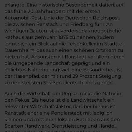
erlangte. Eine historische Besonderheit datiert auf
das frühe 20. Jahrhundert mit der ersten
Automobil-Post-Linie der Deutschen Reichspost,
die zwischen Ranstadt und Friedberg fuhr. An
wichtigen Bauten ist zuvorderst das neugotische
Rathaus aus dem Jahr 1875 zu nennen, zudem
lohnt sich ein Blick auf die Felsenkeller im Stadtteil
Dauernheim, das auch einen schönen Ortskern zu
bieten hat. Ansonsten ist Ranstadt vor allem durch
die umgebende Landschaft geprägt und ein
beliebtes Naherholungsziel. Eine Besonderheit ist
der Hasenpfad, der mit rund 29 Prozent Steigung
zu den steilsten Straßen Deutschlands gehört.
Auch die Wirtschaft der Region rückt die Natur in
den Fokus. Bis heute ist die Landwirtschaft ein
relevanter Wirtschaftsfaktor, darüber hinaus ist
Ranstadt eher eine Pendlerstadt mit lediglich
kleinen und mittleren lokalen Betrieben aus den
Sparten Handwerk, Dienstleistung und Handel.