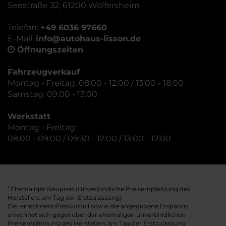
Seestraße 32, 61200 Wölfersheim
Telefon:
+49 6036 97660
E-Mail:
info@autohaus-lisson.de
Öffnungszeiten
Fahrzeugverkauf
Montag - Freitag: 08:00 - 12:00 / 13:00 - 18:00
Samstag: 09:00 - 13:00
Werkstatt
Montag - Freitag:
08:00 - 09:00 / 09:30 - 12:00 / 13:00 - 17:00
Ehemaliger Neupreis (Unverbindliche Preisempfehlung des
1
Herstellers am Tag der Erstzulassung).
Der errechnete Preisvorteil sowie die angegebene Ersparnis
errechnet sich gegenüber der ehemaligen unverbindlichen
Preisempfehlung des Herstellers am Tag der Erstzulassung