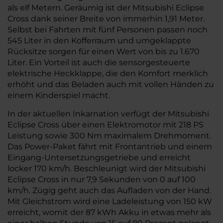
als elf Metern. Geräumig ist der Mitsubishi Eclipse
Cross dank seiner Breite von immerhin 1,91 Meter.
Selbst bei Fahrten mit fünf Personen passen noch
545 Liter in den Kofferraum und umgeklappte
Rücksitze sorgen für einen Wert von bis zu 1.670
Liter. Ein Vorteil ist auch die sensorgesteuerte
elektrische Heckklappe, die den Komfort merklich
erhöht und das Beladen auch mit vollen Händen zu
einem Kinderspiel macht.
In der aktuellen Inkarnation verfügt der Mitsubishi
Eclipse Cross über einen Elektromotor mit 218 PS
Leistung sowie 300 Nm maximalem Drehmoment.
Das Power-Paket fährt mit Frontantrieb und einem
Eingang-Untersetzungsgetriebe und erreicht
locker 170 km/h. Beschleunigt wird der Mitsubishi
Eclipse Cross in nur 7,9 Sekunden von 0 auf 100
km/h. Zügig geht auch das Aufladen von der Hand.
Mit Gleichstrom wird eine Ladeleistung von 150 kW
erreicht, womit der 87 kWh Akku in etwas mehr als