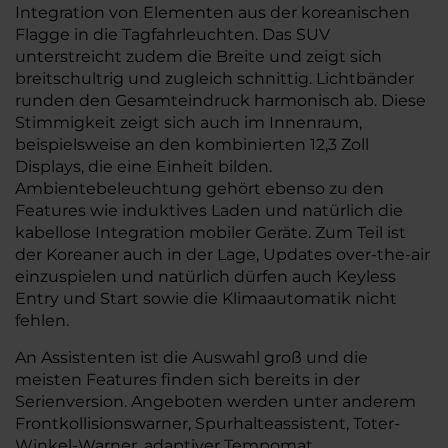
Integration von Elementen aus der koreanischen
Flagge in die Tagfahrleuchten. Das SUV
unterstreicht zudem die Breite und zeigt sich
breitschultrig und zugleich schnittig. Lichtbänder
runden den Gesamteindruck harmonisch ab. Diese
Stimmigkeit zeigt sich auch im Innenraum,
beispielsweise an den kombinierten 12,3 Zoll
Displays, die eine Einheit bilden.
Ambientebeleuchtung gehört ebenso zu den
Features wie induktives Laden und natürlich die
kabellose Integration mobiler Geräte. Zum Teil ist
der Koreaner auch in der Lage, Updates over-the-air
einzuspielen und natürlich dürfen auch Keyless
Entry und Start sowie die Klimaautomatik nicht
fehlen.
An Assistenten ist die Auswahl groß und die
meisten Features finden sich bereits in der
Serienversion. Angeboten werden unter anderem
Frontkollisionswarner, Spurhalteassistent, Toter-
Winkel-Warner, adaptiver Tempomat,