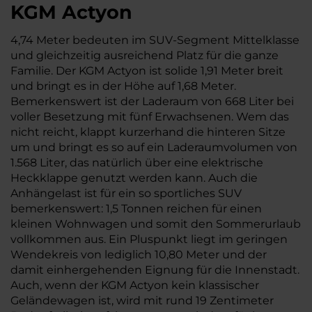
KGM Actyon
4,74 Meter bedeuten im SUV-Segment Mittelklasse
und gleichzeitig ausreichend Platz für die ganze
Familie. Der KGM Actyon ist solide 1,91 Meter breit
und bringt es in der Höhe auf 1,68 Meter.
Bemerkenswert ist der Laderaum von 668 Liter bei
voller Besetzung mit fünf Erwachsenen. Wem das
nicht reicht, klappt kurzerhand die hinteren Sitze
um und bringt es so auf ein Laderaumvolumen von
1.568 Liter, das natürlich über eine elektrische
Heckklappe genutzt werden kann. Auch die
Anhängelast ist für ein so sportliches SUV
bemerkenswert: 1,5 Tonnen reichen für einen
kleinen Wohnwagen und somit den Sommerurlaub
vollkommen aus. Ein Pluspunkt liegt im geringen
Wendekreis von lediglich 10,80 Meter und der
damit einhergehenden Eignung für die Innenstadt.
Auch, wenn der KGM Actyon kein klassischer
Geländewagen ist, wird mit rund 19 Zentimeter