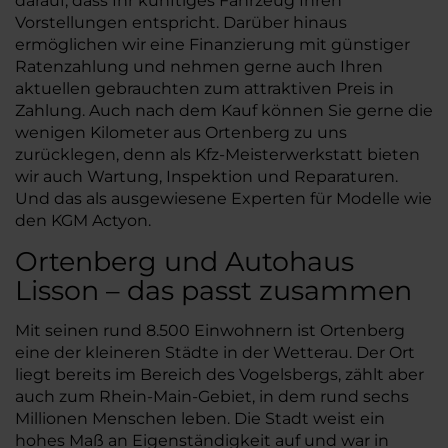
darauf, dass Ihr künftiges Fahrzeug Ihren
Vorstellungen entspricht. Darüber hinaus
ermöglichen wir eine Finanzierung mit günstiger
Ratenzahlung und nehmen gerne auch Ihren
aktuellen gebrauchten zum attraktiven Preis in
Zahlung. Auch nach dem Kauf können Sie gerne die
wenigen Kilometer aus Ortenberg zu uns
zurücklegen, denn als Kfz-Meisterwerkstatt bieten
wir auch Wartung, Inspektion und Reparaturen.
Und das als ausgewiesene Experten für Modelle wie
den KGM Actyon.
Ortenberg und Autohaus
Lisson – das passt zusammen
Mit seinen rund 8.500 Einwohnern ist Ortenberg
eine der kleineren Städte in der Wetterau. Der Ort
liegt bereits im Bereich des Vogelsbergs, zählt aber
auch zum Rhein-Main-Gebiet, in dem rund sechs
Millionen Menschen leben. Die Stadt weist ein
hohes Maß an Eigenständigkeit auf und war in