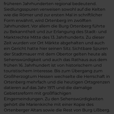
früheren Jahrhunderten regional bedeutend.
Siedlungsspuren verweisen sowohl auf die Kelten
wie die Römer und zur ersten Mal in schriftlicher
Form erwähnt, wird Ortenberg im zwölften
Jahrhundert. Vor allem die Burg Ortenberg führte
zu Bekanntheit und zur Erlangung des Stadt- und
Marktrechte Mitte des 13. Jahrhunderts. Zu dieser
Zeit wurden vor Ort Märkte abgehalten und auch
ein Gericht hatte hier seinen Sitz. Sichtbare Spuren
der Stadtmauer mit dem Obertor gelten heute als
Sehenswürdigkeit und auch das Rathaus aus dem
frühen 16. Jahrhundert ist von historischem und
touristischem Interesse. Bis zum Übergang zum
Großherzogtum Hessen wechselte die Herrschaft in
Ortenberg mehrfach und die heutigen Ortsgrenzen
datieren auf das Jahr 1971 und die damalige
Gebietsreform mit großflächigen
Eingemeindungen. Zu den Sehenswürdigkeiten
gehört die Marienkirche mit einer Kopie des
Ortenberger Altars sowie die Rest von Burg Lißberg.