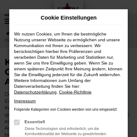
Zum
Hauptinhalt
MENÜ
Cookie Einstellungen
0
springen
Startseite
Ortenberg
KGM
Kurze Wege nach
Wir nutzen Cookies, um Ihnen die bestmögliche
Ortenberg – jetzt KGM Actyon günstig kaufen
Nutzung unserer Webseite zu ermöglichen und unsere
Kommunikation mit Ihnen zu verbessern. Wir
berücksichtigen hierbei Ihre Präferenzen und
verarbeiten Daten für Marketing und Statistiken nur,
Kurze Wege nach
wenn Sie uns Ihre Einwilligung geben. Wenn Sie zu
Ortenberg – jetzt KGM
einem späteren Zeitpunkt Ihre Meinung ändern, können
Sie die Einwilligung jederzeit für die Zukunft widerrufen.
Actyon günstig kaufen
Weitere Informationen zum Umfang der
Datenverarbeitung finden Sie hier:
Datenschutzerklärung
,
Cookie-Richtlinie
.
Der KGM Actyon wird gleichermaßen von
Expertinnen und Experten wie von unserer
Impressum
Kundschaft aus Ortenberg und Umgebung
Folgende Kategorien von Cookies werden von uns eingesetzt:
geschätzt. Dieses Fahrzeug ist vielseitig und bietet
ein exzellentes Preis-Leistungs-Verhältnis. Wer im
Essentiell
Autohaus Lisson kauft, darf sich zudem auf einige
Diese Technologien sind erforderlich, um die
besondere Vorteile freuen. Unser Familienbetrieb
Kernfunktionalität der Webseite zu gewährleisten.