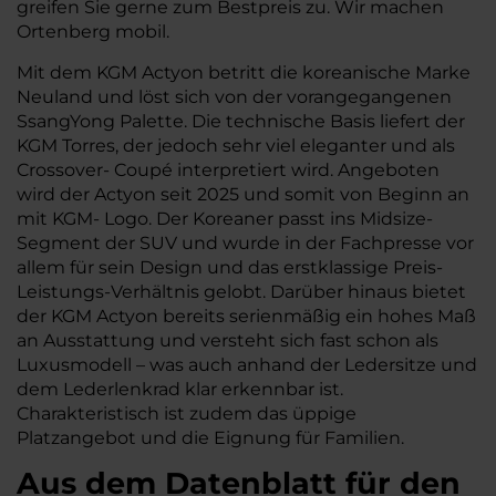
greifen Sie gerne zum Bestpreis zu. Wir machen
Ortenberg mobil.
Mit dem KGM Actyon betritt die koreanische Marke
Neuland und löst sich von der vorangegangenen
SsangYong Palette. Die technische Basis liefert der
KGM Torres, der jedoch sehr viel eleganter und als
Crossover- Coupé interpretiert wird. Angeboten
wird der Actyon seit 2025 und somit von Beginn an
mit KGM- Logo. Der Koreaner passt ins Midsize-
Segment der SUV und wurde in der Fachpresse vor
allem für sein Design und das erstklassige Preis-
Leistungs-Verhältnis gelobt. Darüber hinaus bietet
der KGM Actyon bereits serienmäßig ein hohes Maß
an Ausstattung und versteht sich fast schon als
Luxusmodell – was auch anhand der Ledersitze und
dem Lederlenkrad klar erkennbar ist.
Charakteristisch ist zudem das üppige
Platzangebot und die Eignung für Familien.
Aus dem Datenblatt für den