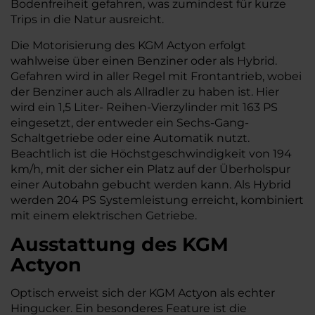
Bodenfreiheit gefahren, was zumindest für kurze
Trips in die Natur ausreicht.
Die Motorisierung des KGM Actyon erfolgt
wahlweise über einen Benziner oder als Hybrid.
Gefahren wird in aller Regel mit Frontantrieb, wobei
der Benziner auch als Allradler zu haben ist. Hier
wird ein 1,5 Liter- Reihen-Vierzylinder mit 163 PS
eingesetzt, der entweder ein Sechs-Gang-
Schaltgetriebe oder eine Automatik nutzt.
Beachtlich ist die Höchstgeschwindigkeit von 194
km/h, mit der sicher ein Platz auf der Überholspur
einer Autobahn gebucht werden kann. Als Hybrid
werden 204 PS Systemleistung erreicht, kombiniert
mit einem elektrischen Getriebe.
Ausstattung des KGM
Actyon
Optisch erweist sich der KGM Actyon als echter
Hingucker. Ein besonderes Feature ist die