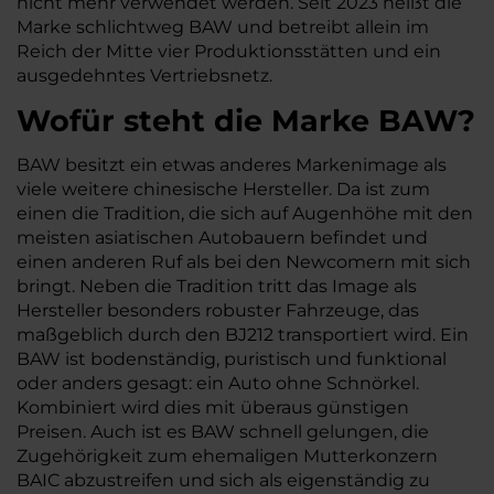
nicht mehr verwendet werden. Seit 2023 heißt die
Marke schlichtweg BAW und betreibt allein im
Reich der Mitte vier Produktionsstätten und ein
ausgedehntes Vertriebsnetz.
Wofür steht die Marke BAW?
BAW besitzt ein etwas anderes Markenimage als
viele weitere chinesische Hersteller. Da ist zum
einen die Tradition, die sich auf Augenhöhe mit den
meisten asiatischen Autobauern befindet und
einen anderen Ruf als bei den Newcomern mit sich
bringt. Neben die Tradition tritt das Image als
Hersteller besonders robuster Fahrzeuge, das
maßgeblich durch den BJ212 transportiert wird. Ein
BAW ist bodenständig, puristisch und funktional
oder anders gesagt: ein Auto ohne Schnörkel.
Kombiniert wird dies mit überaus günstigen
Preisen. Auch ist es BAW schnell gelungen, die
Zugehörigkeit zum ehemaligen Mutterkonzern
BAIC abzustreifen und sich als eigenständig zu