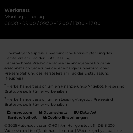
Werkstatt
Montag - Freitag:
08:00 - 09:00 / 09:30 - 12:00 / 13:00 - 17:00
Ehemaliger Neupreis (Unverbindliche Preisempfehlung des
1
Herstellers am Tag der Erstzulassung).
Der errechnete Preisvorteil sowie die angegebene Ersparnis
errechnet sich gegenüber der ehemaligen unverbindlichen
Preisempfehlung des Herstellers am Tag der Erstzulassung
(Neupreis).
2
Hierbei handelt es sich um ein Finanzierungs-Angebot. Preise sind
Bruttopreise. Irrtümer vorbehalten.
3
Hierbei handelt es sich um ein Leasing-Angebot. Preise sind
Bruttopreise. Irrtümer vorbehalten.
Impressum
Datenschutz
EU-Data-Act
Barrierefreiheit
Cookie Einstellungen
© 2026 Autohaus Lisson OHG | Am Heiligenstock 6 | DE-61200
Wölfersheim | info@autohaus-lisson.de |
Webdesign by audaris.de