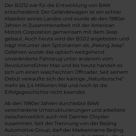
Der BJ212 war für die Entwicklung von BAW
entscheidend. Der Geländewagen ist ein echter
Klassiker seines Landes und wurde ab den 1980er
Jahren in Zusammenarbeit mit der American
Motors Corporation gemeinsam mit dem Jeep
gebaut. Auch heute wird der BJ212 angeboten und
trägt mitunter den Spitznamen als „Peking Jeep“.
Gefahren wurde das optisch weitgehend
unveränderte Fahrzeug unter anderem vom
Revolutionsführer Mao und bis heute handelt es
sich um einen waschechten Offroader. Seit seinem
Debüt verkaufte sich der kantige „Naturbursche“
mehr als 2,4 Millionen Mal und noch ist die
Erfolgsgeschichte nicht beendet.
Ab den 1980er Jahren durchlebte BAW
verschiedene Umstrukturierungen und arbeitete
zwischenzeitlich auch mit Daimler Chrysler
zusammen. Seit der Trennung von der Beijing
Automotive Group, darf der Markenname Beijing