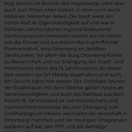
liegt bereits im Bereich des Vogelsbergs, zählt aber
auch zum Rhein-Main-Gebiet, in dem rund sechs
Millionen Menschen leben. Die Stadt weist ein
hohes Maß an Eigenständigkeit auf und war in
früheren Jahrhunderten regional bedeutend.
Siedlungsspuren verweisen sowohl auf die Kelten
wie die Römer und zur ersten Mal in schriftlicher
Form erwähnt, wird Ortenberg im zwölften
Jahrhundert. Vor allem die Burg Ortenberg führte
zu Bekanntheit und zur Erlangung des Stadt- und
Marktrechte Mitte des 13. Jahrhunderts. Zu dieser
Zeit wurden vor Ort Märkte abgehalten und auch
ein Gericht hatte hier seinen Sitz. Sichtbare Spuren
der Stadtmauer mit dem Obertor gelten heute als
Sehenswürdigkeit und auch das Rathaus aus dem
frühen 16. Jahrhundert ist von historischem und
touristischem Interesse. Bis zum Übergang zum
Großherzogtum Hessen wechselte die Herrschaft in
Ortenberg mehrfach und die heutigen Ortsgrenzen
datieren auf das Jahr 1971 und die damalige