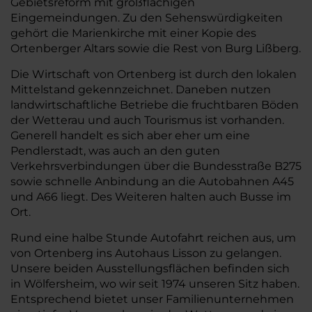
Gebietsreform mit großflächigen
Eingemeindungen. Zu den Sehenswürdigkeiten
gehört die Marienkirche mit einer Kopie des
Ortenberger Altars sowie die Rest von Burg Lißberg.
Die Wirtschaft von Ortenberg ist durch den lokalen
Mittelstand gekennzeichnet. Daneben nutzen
landwirtschaftliche Betriebe die fruchtbaren Böden
der Wetterau und auch Tourismus ist vorhanden.
Generell handelt es sich aber eher um eine
Pendlerstadt, was auch an den guten
Verkehrsverbindungen über die Bundesstraße B275
sowie schnelle Anbindung an die Autobahnen A45
und A66 liegt. Des Weiteren halten auch Busse im
Ort.
Rund eine halbe Stunde Autofahrt reichen aus, um
von Ortenberg ins Autohaus Lisson zu gelangen.
Unsere beiden Ausstellungsflächen befinden sich
in Wölfersheim, wo wir seit 1974 unseren Sitz haben.
Entsprechend bietet unser Familienunternehmen