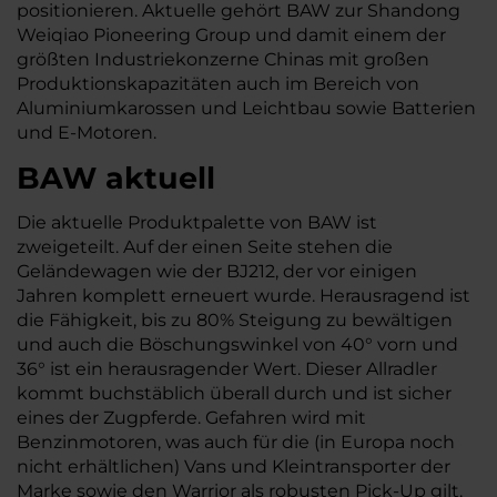
positionieren. Aktuelle gehört BAW zur Shandong
Weiqiao Pioneering Group und damit einem der
größten Industriekonzerne Chinas mit großen
Produktionskapazitäten auch im Bereich von
Aluminiumkarossen und Leichtbau sowie Batterien
und E-Motoren.
BAW aktuell
Die aktuelle Produktpalette von BAW ist
zweigeteilt. Auf der einen Seite stehen die
Geländewagen wie der BJ212, der vor einigen
Jahren komplett erneuert wurde. Herausragend ist
die Fähigkeit, bis zu 80% Steigung zu bewältigen
und auch die Böschungswinkel von 40° vorn und
36° ist ein herausragender Wert. Dieser Allradler
kommt buchstäblich überall durch und ist sicher
eines der Zugpferde. Gefahren wird mit
Benzinmotoren, was auch für die (in Europa noch
nicht erhältlichen) Vans und Kleintransporter der
Marke sowie den Warrior als robusten Pick-Up gilt.