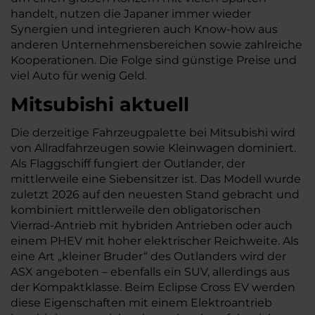
handelt, nutzen die Japaner immer wieder
Synergien und integrieren auch Know-how aus
anderen Unternehmensbereichen sowie zahlreiche
Kooperationen. Die Folge sind günstige Preise und
viel Auto für wenig Geld.
Mitsubishi aktuell
Die derzeitige Fahrzeugpalette bei Mitsubishi wird
von Allradfahrzeugen sowie Kleinwagen dominiert.
Als Flaggschiff fungiert der Outlander, der
mittlerweile eine Siebensitzer ist. Das Modell wurde
zuletzt 2026 auf den neuesten Stand gebracht und
kombiniert mittlerweile den obligatorischen
Vierrad-Antrieb mit hybriden Antrieben oder auch
einem PHEV mit hoher elektrischer Reichweite. Als
eine Art „kleiner Bruder“ des Outlanders wird der
ASX angeboten – ebenfalls ein SUV, allerdings aus
der Kompaktklasse. Beim Eclipse Cross EV werden
diese Eigenschaften mit einem Elektroantrieb