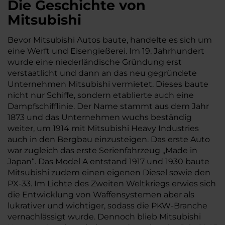
Die Geschichte von
Mitsubishi
Bevor Mitsubishi Autos baute, handelte es sich um
eine Werft und Eisengießerei. Im 19. Jahrhundert
wurde eine niederländische Gründung erst
verstaatlicht und dann an das neu gegründete
Unternehmen Mitsubishi vermietet. Dieses baute
nicht nur Schiffe, sondern etablierte auch eine
Dampfschifflinie. Der Name stammt aus dem Jahr
1873 und das Unternehmen wuchs beständig
weiter, um 1914 mit Mitsubishi Heavy Industries
auch in den Bergbau einzusteigen. Das erste Auto
war zugleich das erste Serienfahrzeug „Made in
Japan“. Das Model A entstand 1917 und 1930 baute
Mitsubishi zudem einen eigenen Diesel sowie den
PX-33. Im Lichte des Zweiten Weltkriegs erwies sich
die Entwicklung von Waffensystemen aber als
lukrativer und wichtiger, sodass die PKW-Branche
vernachlässigt wurde. Dennoch blieb Mitsubishi