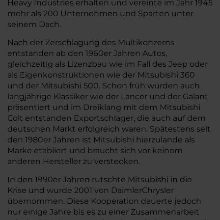
Heavy Industries erhalten und vereinte im Jahr 1945
mehr als 200 Unternehmen und Sparten unter
seinem Dach.
Nach der Zerschlagung des Multikonzerns
entstanden ab den 1960er Jahren Autos,
gleichzeitig als Lizenzbau wie im Fall des Jeep oder
als Eigenkonstruktionen wie der Mitsubishi 360
und der Mitsubishi 500. Schon früh wurden auch
langjährige Klassiker wie der Lancer und der Galant
präsentiert und im Dreiklang mit dem Mitsubishi
Colt entstanden Exportschlager, die auch auf dem
deutschen Markt erfolgreich waren. Spätestens seit
den 1980er Jahren ist Mitsubishi hierzulande als
Marke etabliert und braucht sich vor keinem
anderen Hersteller zu verstecken.
In den 1990er Jahren rutschte Mitsubishi in die
Krise und wurde 2001 von DaimlerChrysler
übernommen. Diese Kooperation dauerte jedoch
nur einige Jahre bis es zu einer Zusammenarbeit