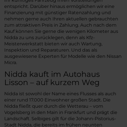
Ihr künftiges Fahrzeug Ihren Vorstellungen
entspricht. Darüber hinaus ermöglichen wir eine
Finanzierung mit günstiger Ratenzahlung und
nehmen gerne auch Ihren aktuellen gebrauchten
zum attraktiven Preis in Zahlung. Auch nach dem
Kauf können Sie gerne die wenigen Kilometer aus
Nidda zu uns zurücklegen, denn als Kfz-
Meisterwerkstatt bieten wir auch Wartung,
Inspektion und Reparaturen. Und das als
ausgewiesene Experten für Modelle wie den Nissan
Micra.
Nidda kauft im Autohaus
Lisson – auf kurzem Weg
Nidda ist sowohl der Name eines Flusses als auch
einer rund 17.000 Einwohner großen Stadt. Die
Nidda fließt quer durch die Wetterau – vom
Vogelsberg in den Main in Frankfurt und prägt die
Landschaft. Selbiges gilt für die Johann-Pistorius-
Stadt Nidda, die bereits im frühen neunten