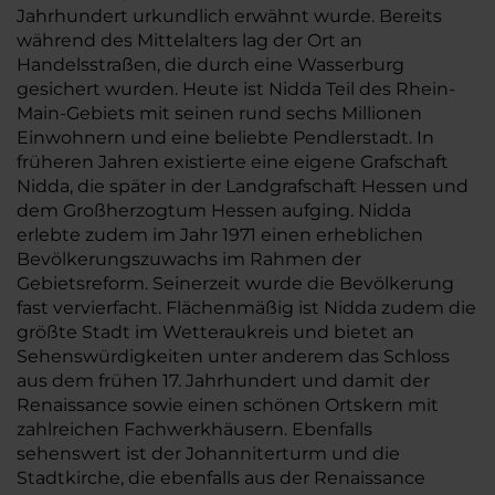
Jahrhundert urkundlich erwähnt wurde. Bereits
während des Mittelalters lag der Ort an
Handelsstraßen, die durch eine Wasserburg
gesichert wurden. Heute ist Nidda Teil des Rhein-
Main-Gebiets mit seinen rund sechs Millionen
Einwohnern und eine beliebte Pendlerstadt. In
früheren Jahren existierte eine eigene Grafschaft
Nidda, die später in der Landgrafschaft Hessen und
dem Großherzogtum Hessen aufging. Nidda
erlebte zudem im Jahr 1971 einen erheblichen
Bevölkerungszuwachs im Rahmen der
Gebietsreform. Seinerzeit wurde die Bevölkerung
fast vervierfacht. Flächenmäßig ist Nidda zudem die
größte Stadt im Wetteraukreis und bietet an
Sehenswürdigkeiten unter anderem das Schloss
aus dem frühen 17. Jahrhundert und damit der
Renaissance sowie einen schönen Ortskern mit
zahlreichen Fachwerkhäusern. Ebenfalls
sehenswert ist der Johanniterturm und die
Stadtkirche, die ebenfalls aus der Renaissance