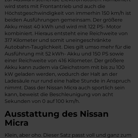
wird stets mit Frontantrieb und auch die
Höchstgeschwindigkeit von immerhin 150 km/h ist
beiden Ausführungen gemeinsam. Der größere
Akku misst 40 kWh und wird mit 122 PS- Motor
kombiniert. Hieraus entsteht eine Reichweite von
317 Kilometer und somit uneingeschränkte
Autobahn-Tauglichkeit. Dies gilt umso mehr für die
Ausführung mit 52 kWh- Akku und 150 PS sowie
einer Reichweite von 416 Kilometer. Der größere
Akku kann zudem via Gleichstrom mit bis zu 100
kW geladen werden, wodurch der Halt an der
Ladesäule nur rund eine halbe Stunde in Anspruch
nimmt. Dass der Nissan Micra auch sportlich sein
kann, beweist die Beschleunigung von acht
Sekunden von 0 auf 100 km/h.
Ausstattung des Nissan
Micra
Klein, aber oho. Dieser Satz passt voll und ganz zum