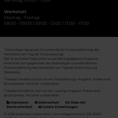
Samstag: 09:00 - 13:00
Werkstatt
Montag - Freitag:
08:00 - 09:00 / 09:30 - 12:00 / 13:00 - 17:00
Ehemaliger Neupreis (Unverbindliche Preisempfehlung des
1
Herstellers am Tag der Erstzulassung).
Der errechnete Preisvorteil sowie die angegebene Ersparnis
errechnet sich gegenüber der ehemaligen unverbindlichen
Preisempfehlung des Herstellers am Tag der Erstzulassung
(Neupreis).
2
Hierbei handelt es sich um ein Finanzierungs-Angebot. Preise sind
Bruttopreise. Irrtümer vorbehalten.
3
Hierbei handelt es sich um ein Leasing-Angebot. Preise sind
Bruttopreise. Irrtümer vorbehalten.
Impressum
Datenschutz
EU-Data-Act
Barrierefreiheit
Cookie Einstellungen
© 2026 Autohaus Lisson OHG | Am Heiligenstock 6 | DE-61200