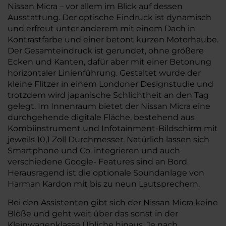
Nissan Micra – vor allem im Blick auf dessen
Ausstattung. Der optische Eindruck ist dynamisch
und erfreut unter anderem mit einem Dach in
Kontrastfarbe und einer betont kurzen Motorhaube.
Der Gesamteindruck ist gerundet, ohne größere
Ecken und Kanten, dafür aber mit einer Betonung
horizontaler Linienführung. Gestaltet wurde der
kleine Flitzer in einem Londoner Designstudie und
trotzdem wird japanische Schlichtheit an den Tag
gelegt. Im Innenraum bietet der Nissan Micra eine
durchgehende digitale Fläche, bestehend aus
Kombiinstrument und Infotainment-Bildschirm mit
jeweils 10,1 Zoll Durchmesser. Natürlich lassen sich
Smartphone und Co. integrieren und auch
verschiedene Google- Features sind an Bord.
Herausragend ist die optionale Soundanlage von
Harman Kardon mit bis zu neun Lautsprechern.
Bei den Assistenten gibt sich der Nissan Micra keine
Blöße und geht weit über das sonst in der
Kleinwagenklasse Übliche hinaus. Je nach