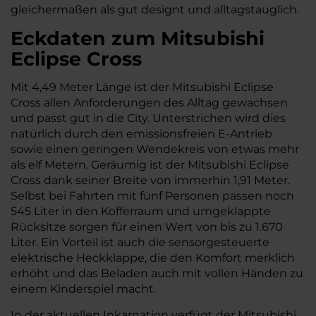
gleichermaßen als gut designt und alltagstauglich.
Eckdaten zum Mitsubishi
Eclipse Cross
Mit 4,49 Meter Länge ist der Mitsubishi Eclipse
Cross allen Anforderungen des Alltag gewachsen
und passt gut in die City. Unterstrichen wird dies
natürlich durch den emissionsfreien E-Antrieb
sowie einen geringen Wendekreis von etwas mehr
als elf Metern. Geräumig ist der Mitsubishi Eclipse
Cross dank seiner Breite von immerhin 1,91 Meter.
Selbst bei Fahrten mit fünf Personen passen noch
545 Liter in den Kofferraum und umgeklappte
Rücksitze sorgen für einen Wert von bis zu 1.670
Liter. Ein Vorteil ist auch die sensorgesteuerte
elektrische Heckklappe, die den Komfort merklich
erhöht und das Beladen auch mit vollen Händen zu
einem Kinderspiel macht.
In der aktuellen Inkarnation verfügt der Mitsubishi