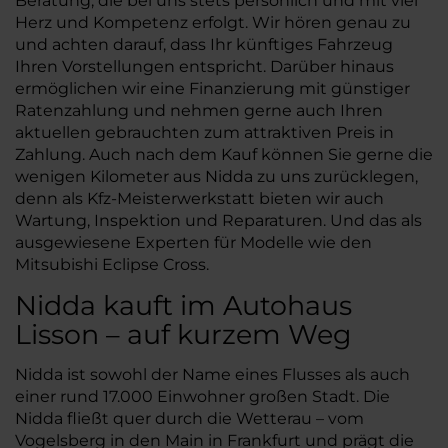
Beratung, die bei uns stets persönlich und mit viel
Herz und Kompetenz erfolgt. Wir hören genau zu
und achten darauf, dass Ihr künftiges Fahrzeug
Ihren Vorstellungen entspricht. Darüber hinaus
ermöglichen wir eine Finanzierung mit günstiger
Ratenzahlung und nehmen gerne auch Ihren
aktuellen gebrauchten zum attraktiven Preis in
Zahlung. Auch nach dem Kauf können Sie gerne die
wenigen Kilometer aus Nidda zu uns zurücklegen,
denn als Kfz-Meisterwerkstatt bieten wir auch
Wartung, Inspektion und Reparaturen. Und das als
ausgewiesene Experten für Modelle wie den
Mitsubishi Eclipse Cross.
Nidda kauft im Autohaus
Lisson – auf kurzem Weg
Nidda ist sowohl der Name eines Flusses als auch
einer rund 17.000 Einwohner großen Stadt. Die
Nidda fließt quer durch die Wetterau – vom
Vogelsberg in den Main in Frankfurt und prägt die