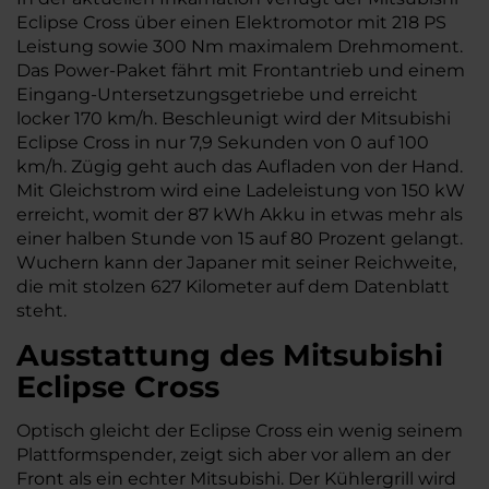
Eclipse Cross über einen Elektromotor mit 218 PS
Leistung sowie 300 Nm maximalem Drehmoment.
Das Power-Paket fährt mit Frontantrieb und einem
Eingang-Untersetzungsgetriebe und erreicht
locker 170 km/h. Beschleunigt wird der Mitsubishi
Eclipse Cross in nur 7,9 Sekunden von 0 auf 100
km/h. Zügig geht auch das Aufladen von der Hand.
Mit Gleichstrom wird eine Ladeleistung von 150 kW
erreicht, womit der 87 kWh Akku in etwas mehr als
einer halben Stunde von 15 auf 80 Prozent gelangt.
Wuchern kann der Japaner mit seiner Reichweite,
die mit stolzen 627 Kilometer auf dem Datenblatt
steht.
Ausstattung des Mitsubishi
Eclipse Cross
Optisch gleicht der Eclipse Cross ein wenig seinem
Plattformspender, zeigt sich aber vor allem an der
Front als ein echter Mitsubishi. Der Kühlergrill wird