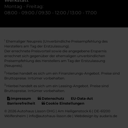
Werkstatt
Montag - Freitag:
08:00 - 09:00 / 09:30 - 12:00 / 13:00 - 17:00
Ehemaliger Neupreis (Unverbindliche Preisempfehlung des
1
Herstellers am Tag der Erstzulassung).
Der errechnete Preisvorteil sowie die angegebene Ersparnis
errechnet sich gegenüber der ehemaligen unverbindlichen
Preisempfehlung des Herstellers am Tag der Erstzulassung
(Neupreis).
2
Hierbei handelt es sich um ein Finanzierungs-Angebot. Preise sind
Bruttopreise. Irrtümer vorbehalten.
3
Hierbei handelt es sich um ein Leasing-Angebot. Preise sind
Bruttopreise. Irrtümer vorbehalten.
Impressum
Datenschutz
EU-Data-Act
Barrierefreiheit
Cookie Einstellungen
© 2026 Autohaus Lisson OHG | Am Heiligenstock 6 | DE-61200
Wölfersheim | info@autohaus-lisson.de |
Webdesign by audaris.de