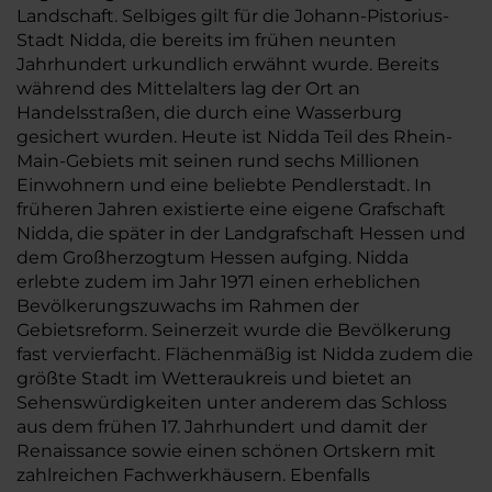
Landschaft. Selbiges gilt für die Johann-Pistorius-
Stadt Nidda, die bereits im frühen neunten
Jahrhundert urkundlich erwähnt wurde. Bereits
während des Mittelalters lag der Ort an
Handelsstraßen, die durch eine Wasserburg
gesichert wurden. Heute ist Nidda Teil des Rhein-
Main-Gebiets mit seinen rund sechs Millionen
Einwohnern und eine beliebte Pendlerstadt. In
früheren Jahren existierte eine eigene Grafschaft
Nidda, die später in der Landgrafschaft Hessen und
dem Großherzogtum Hessen aufging. Nidda
erlebte zudem im Jahr 1971 einen erheblichen
Bevölkerungszuwachs im Rahmen der
Gebietsreform. Seinerzeit wurde die Bevölkerung
fast vervierfacht. Flächenmäßig ist Nidda zudem die
größte Stadt im Wetteraukreis und bietet an
Sehenswürdigkeiten unter anderem das Schloss
aus dem frühen 17. Jahrhundert und damit der
Renaissance sowie einen schönen Ortskern mit
zahlreichen Fachwerkhäusern. Ebenfalls