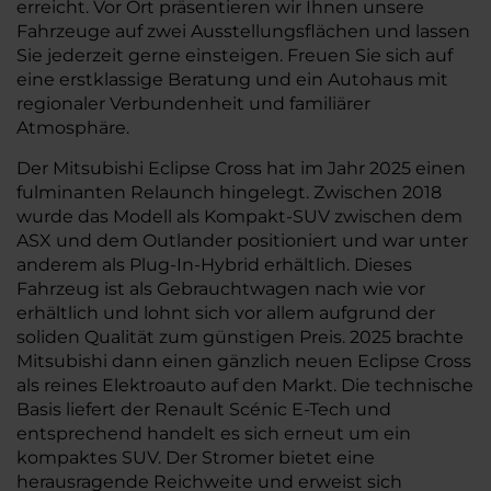
erreicht. Vor Ort präsentieren wir Ihnen unsere
Fahrzeuge auf zwei Ausstellungsflächen und lassen
Sie jederzeit gerne einsteigen. Freuen Sie sich auf
eine erstklassige Beratung und ein Autohaus mit
regionaler Verbundenheit und familiärer
Atmosphäre.
Der Mitsubishi Eclipse Cross hat im Jahr 2025 einen
fulminanten Relaunch hingelegt. Zwischen 2018
wurde das Modell als Kompakt-SUV zwischen dem
ASX und dem Outlander positioniert und war unter
anderem als Plug-In-Hybrid erhältlich. Dieses
Fahrzeug ist als Gebrauchtwagen nach wie vor
erhältlich und lohnt sich vor allem aufgrund der
soliden Qualität zum günstigen Preis. 2025 brachte
Mitsubishi dann einen gänzlich neuen Eclipse Cross
als reines Elektroauto auf den Markt. Die technische
Basis liefert der Renault Scénic E-Tech und
entsprechend handelt es sich erneut um ein
kompaktes SUV. Der Stromer bietet eine
herausragende Reichweite und erweist sich