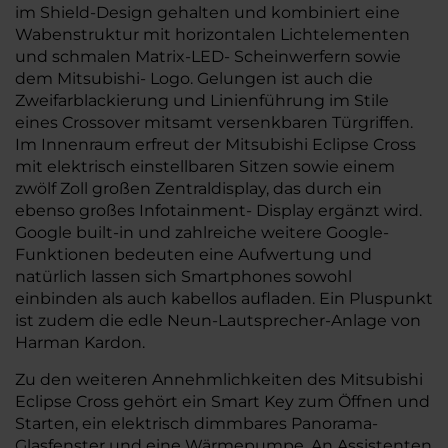
im Shield-Design gehalten und kombiniert eine
Wabenstruktur mit horizontalen Lichtelementen
und schmalen Matrix-LED- Scheinwerfern sowie
dem Mitsubishi- Logo. Gelungen ist auch die
Zweifarblackierung und Linienführung im Stile
eines Crossover mitsamt versenkbaren Türgriffen.
Im Innenraum erfreut der Mitsubishi Eclipse Cross
mit elektrisch einstellbaren Sitzen sowie einem
zwölf Zoll großen Zentraldisplay, das durch ein
ebenso großes Infotainment- Display ergänzt wird.
Google built-in und zahlreiche weitere Google-
Funktionen bedeuten eine Aufwertung und
natürlich lassen sich Smartphones sowohl
einbinden als auch kabellos aufladen. Ein Pluspunkt
ist zudem die edle Neun-Lautsprecher-Anlage von
Harman Kardon.
Zu den weiteren Annehmlichkeiten des Mitsubishi
Eclipse Cross gehört ein Smart Key zum Öffnen und
Starten, ein elektrisch dimmbares Panorama-
Glasfenster und eine Wärmepumpe. An Assistenten