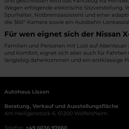
und geschlossen wird das Fahrzeug via Fernbedi
Wegen erfolgende elektrische Sitzverstellung. W
Spurhalter, Notbremsassistent und einer adapti
die 360° Kamera sowie ein Autobahn-Lenkassist
Für wen eignet sich der Nissan X-
Familien und Personen mit Lust auf Abenteuer s
und Komfort, eignet sich aber auch für Fahrten
langlebig daherkommen und ein erstklassige Pre
Autohaus Lisson
Beratung, Verkauf und Ausstellungsfläche
Am Heiligenstock 6, 61200 Wölfersheim
Telefon:
+49 6036 97660