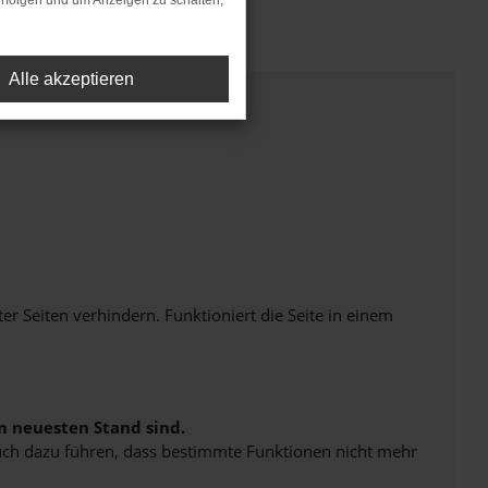
rfolgen und um Anzeigen zu schalten,
Alle akzeptieren
Seiten verhindern. Funktioniert die Seite in einem
m neuesten Stand sind.
 auch dazu führen, dass bestimmte Funktionen nicht mehr