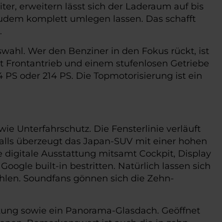
ter, erweitern lässt sich der Laderaum auf bis
h zudem komplett umlegen lassen. Das schafft
.
wahl. Wer den Benziner in den Fokus rückt, ist
it Frontantrieb und einem stufenlosen Getriebe
PS oder 214 PS. Die Topmotorisierung ist ein
ie Unterfahrschutz. Die Fensterlinie verläuft
nfalls überzeugt das Japan-SUV mit einer hohen
ie digitale Ausstattung mitsamt Cockpit, Display
Google built-in bestritten. Natürlich lassen sich
ehlen. Soundfans gönnen sich die Zehn-
htung sowie ein Panorama-Glasdach. Geöffnet