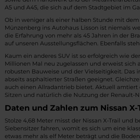
A5 und A45, die sich auf dem Stadtgebiet im G
Ob in weniger als einer halben Stunde mit dem 
Münzenberg ins Autohaus Lisson ist niemals we
die Erfahrung von mehr als 45 Jahren in der Bra
auf unseren Ausstellungsflächen. Ebenfalls steh
Kaum ein anderes SUV ist so erfolgreich wie der
Millionen Mal neu zugelassen und erweist sich a
robusten Bauweise und der Vielseitigkeit. Das i
abseits asphaltierter Straßen geeignet. Gleich
auch einen Allradantrieb bietet. Aktuell amtiert
Sitzen und natürlich die Nutzung der Renault-N
Daten und Zahlen zum Nissan X-T
Stolze 4,68 Meter misst der Nissan X-Trail und
Siebensitzer fahren, womit es sich um eine kla
etwas mehr als elf Meter beträgt und die Boden