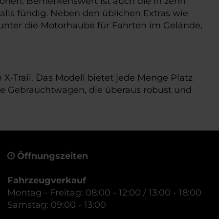
Zonen. Bemerkenswert ist auch die in zehn
falls fündig. Neben den üblichen Extras wie
 unter die Motorhaube für Fahrten im Gelände,
X-Trail. Das Modell bietet jede Menge Platz
tige Gebrauchtwagen, die überaus robust und
Öffnungszeiten
Fahrzeugverkauf
Montag - Freitag: 08:00 - 12:00 / 13:00 - 18:00
Samstag: 09:00 - 13:00