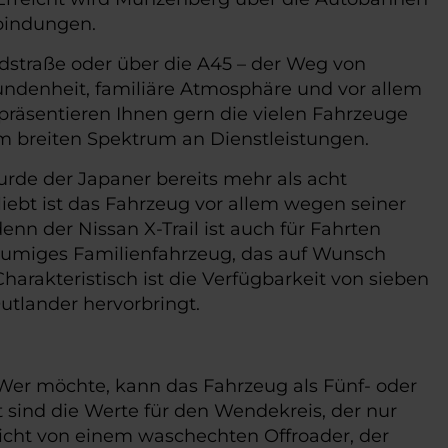
rbindungen.
ndstraße oder über die A45 – der Weg von
undenheit, familiäre Atmosphäre und vor allem
 präsentieren Ihnen gern die vielen Fahrzeuge
nem breiten Spektrum an Dienstleistungen.
urde der Japaner bereits mehr als acht
liebt ist das Fahrzeug vor allem wegen seiner
nn der Nissan X-Trail ist auch für Fahrten
eräumiges Familienfahrzeug, das auf Wunsch
Charakteristisch ist die Verfügbarkeit von sieben
utlander hervorbringt.
 Wer möchte, kann das Fahrzeug als Fünf- oder
 sind die Werte für den Wendekreis, der nur
richt von einem waschechten Offroader, der