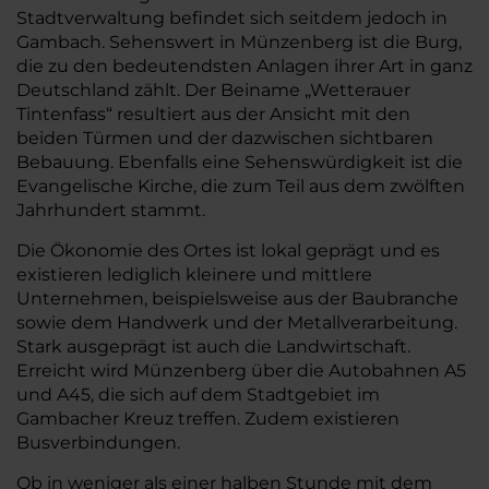
Stadtverwaltung befindet sich seitdem jedoch in
Gambach. Sehenswert in Münzenberg ist die Burg,
die zu den bedeutendsten Anlagen ihrer Art in ganz
Deutschland zählt. Der Beiname „Wetterauer
Tintenfass“ resultiert aus der Ansicht mit den
beiden Türmen und der dazwischen sichtbaren
Bebauung. Ebenfalls eine Sehenswürdigkeit ist die
Evangelische Kirche, die zum Teil aus dem zwölften
Jahrhundert stammt.
Die Ökonomie des Ortes ist lokal geprägt und es
existieren lediglich kleinere und mittlere
Unternehmen, beispielsweise aus der Baubranche
sowie dem Handwerk und der Metallverarbeitung.
Stark ausgeprägt ist auch die Landwirtschaft.
Erreicht wird Münzenberg über die Autobahnen A5
und A45, die sich auf dem Stadtgebiet im
Gambacher Kreuz treffen. Zudem existieren
Busverbindungen.
Ob in weniger als einer halben Stunde mit dem