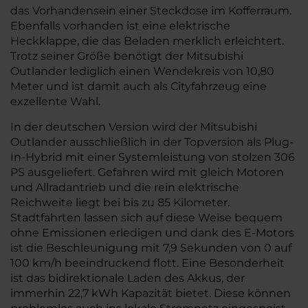
das Vorhandensein einer Steckdose im Kofferraum.
Ebenfalls vorhanden ist eine elektrische
Heckklappe, die das Beladen merklich erleichtert.
Trotz seiner Größe benötigt der Mitsubishi
Outlander lediglich einen Wendekreis von 10,80
Meter und ist damit auch als Cityfahrzeug eine
exzellente Wahl.
In der deutschen Version wird der Mitsubishi
Outlander ausschließlich in der Topversion als Plug-
In-Hybrid mit einer Systemleistung von stolzen 306
PS ausgeliefert. Gefahren wird mit gleich Motoren
und Allradantrieb und die rein elektrische
Reichweite liegt bei bis zu 85 Kilometer.
Stadtfahrten lassen sich auf diese Weise bequem
ohne Emissionen erledigen und dank des E-Motors
ist die Beschleunigung mit 7,9 Sekunden von 0 auf
100 km/h beeindruckend flott. Eine Besonderheit
ist das bidirektionale Laden des Akkus, der
immerhin 22,7 kWh Kapazität bietet. Diese können