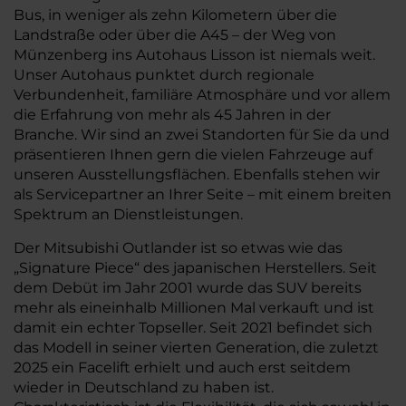
Bus, in weniger als zehn Kilometern über die
Landstraße oder über die A45 – der Weg von
Münzenberg ins Autohaus Lisson ist niemals weit.
Unser Autohaus punktet durch regionale
Verbundenheit, familiäre Atmosphäre und vor allem
die Erfahrung von mehr als 45 Jahren in der
Branche. Wir sind an zwei Standorten für Sie da und
präsentieren Ihnen gern die vielen Fahrzeuge auf
unseren Ausstellungsflächen. Ebenfalls stehen wir
als Servicepartner an Ihrer Seite – mit einem breiten
Spektrum an Dienstleistungen.
Der Mitsubishi Outlander ist so etwas wie das
„Signature Piece“ des japanischen Herstellers. Seit
dem Debüt im Jahr 2001 wurde das SUV bereits
mehr als eineinhalb Millionen Mal verkauft und ist
damit ein echter Topseller. Seit 2021 befindet sich
das Modell in seiner vierten Generation, die zuletzt
2025 ein Facelift erhielt und auch erst seitdem
wieder in Deutschland zu haben ist.