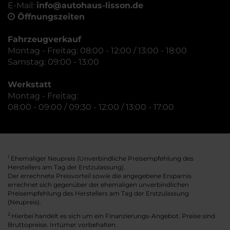
E-Mail:
info@autohaus-lisson.de
Öffnungszeiten
Fahrzeugverkauf
Montag - Freitag: 08:00 - 12:00 / 13:00 - 18:00
Samstag: 09:00 - 13:00
Werkstatt
Montag - Freitag:
08:00 - 09:00 / 09:30 - 12:00 / 13:00 - 17:00
Ehemaliger Neupreis (Unverbindliche Preisempfehlung des
1
Herstellers am Tag der Erstzulassung).
Der errechnete Preisvorteil sowie die angegebene Ersparnis
errechnet sich gegenüber der ehemaligen unverbindlichen
Preisempfehlung des Herstellers am Tag der Erstzulassung
(Neupreis).
2
Hierbei handelt es sich um ein Finanzierungs-Angebot. Preise sind
Bruttopreise. Irrtümer vorbehalten.