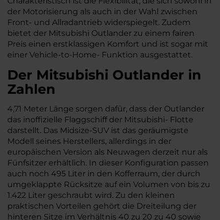
Charakteristisch ist die Flexibilität, die sich sowohl in
der Motorisierung als auch in der Wahl zwischen
Front- und Allradantrieb widerspiegelt. Zudem
bietet der Mitsubishi Outlander zu einem fairen
Preis einen erstklassigen Komfort und ist sogar mit
einer Vehicle-to-Home- Funktion ausgestattet.
Der Mitsubishi Outlander in
Zahlen
4,71 Meter Länge sorgen dafür, dass der Outlander
das inoffizielle Flaggschiff der Mitsubishi- Flotte
darstellt. Das Midsize-SUV ist das geräumigste
Modell seines Herstellers, allerdings in der
europäischen Version als Neuwagen derzeit nur als
Fünfsitzer erhältlich. In dieser Konfiguration passen
auch noch 495 Liter in den Kofferraum, der durch
umgeklappte Rücksitze auf ein Volumen von bis zu
1.422 Liter geschraubt wird. Zu den kleinen
praktischen Vorteilen gehört die Dreiteilung der
hinteren Sitze im Verhältnis 40 zu 20 zu 40 sowie