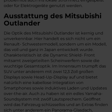
problemlos auch ins lokale Stromnetz eingespeist
oder für Elektrogeräte genutzt werden.
Ausstattung des Mitsubishi
Outlander
Die Optik des Mitsubishi Outlander ist kernig und
unverkennbar. Hier handelt es sich nicht um ein
Renault- Schwestermodell, sondern um ein Modell,
das voll und ganz in Japan entwickelt wurde.
Charakteristisch ist die Dynamic Shield- Front
mitsamt zweigeteilten Scheinwerfern sowie die
wuchtige Gesamtoptik. Im Innenraum trumpft das
SUV unter anderem mit zwei 12,3 Zoll großen
Displays sowie Head-Up-Display auf und bietet
natürlich eine kabellose Integration von
Smartphones sowie induktives Laden und Updates
over-the-air. Auch zu haben ist ein edles Yamaha-
Soundsystem mit zwölf Lautsprechern. Geöffnet
wird das Fahrzeug schlüssellos und an Extras finden
sich unter anderem ein Panorama-Glasdach,