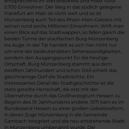
entsprechend im Wetteraukreis und misst rund
5.700 Einwohner. Der Weg in das südlich gelegene
Frankfurt am Main ist nicht weit und so ist
Münzenberg auch Teil des Rhein-Main-Gebiets mit
seinen rund sechs Millionen Einwohnern. Wirft man
einen Blick auf das Stadtwappen, so fallen gleich die
beiden Türme der staufischen Burg Münzenberg
ins Auge. In der Tat handelt es sich hier nicht nur
um eine der bedeutendsten Sehenswürdigkeiten,
sondern den Ausgangspunkt für die heutige
Ortschaft. Burg Münzenberg stammt aus dem
zwölften Jahrhundert und schon 1245 erhielt das
gleichnamige Dorf die Stadtrechte. Ein
interessantes Detail der Stadtgeschichte ist die
stets geteilte Herrschaft, die erst mit der
Übernahme durch das Großherzogtum Hessen zu
Beginn des 19. Jahrhunderts endete. 1971 kam es im
Bundesland Hessen zu einer großen Gebietsreform,
in deren Zuge Münzenberg in die Gemeinde
Gambach integriert und die neu entstehende Stadt
in Münzenberg umbenannt wurde. Die