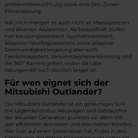
Ambientebeleuchtung sowie eine Drei-Zonen-
Klimatisierung.
Natürlich mangelt es auch nicht an Massagesitzen
und diversen Assistenten. Als beispielhaft dürfen
hier Kreuzungsassistent, Spurhalteassistent,
adaptiver Spurfolgeassistent sowie adaptive
Geschwindigkeitsregelung aber auch
Fernlichtassistent, Verkehrszeichenerkennung und
die 360° Kamera gelten, wobei die Liste
naturgemäß noch deutlich länger ist.
Für wen eignet sich der
Mitsubishi Outlander?
Der Mitsubishi Outlander ist ein geräumiges SUV
mit Legendenstatus. Neuwagen und Gebrauchte
der aktuellen Generation punkten vor allem mit
den effizienten Antrieben und dem hohen Komfort.
Wer Lust auf einen Siebensitzer hat, findet in den
Fahrzeugen der dritten Generation ganz sicher ein