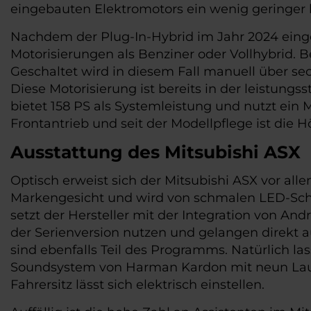
eingebauten Elektromotors ein wenig geringer
Nachdem der Plug-In-Hybrid im Jahr 2024 einges
Motorisierungen als Benziner oder Vollhybrid. Be
Geschaltet wird in diesem Fall manuell über sec
Diese Motorisierung ist bereits in der leistu
bietet 158 PS als Systemleistung und nutzt ein 
Frontantrieb und seit der Modellpflege ist die
Ausstattung des Mitsubishi ASX
Optisch erweist sich der Mitsubishi ASX vor allem
Markengesicht und wird von schmalen LED-Schei
setzt der Hersteller mit der Integration von And
der Serienversion nutzen und gelangen direkt au
sind ebenfalls Teil des Programms. Natürlich l
Soundsystem von Harman Kardon mit neun Lautsp
Fahrersitz lässt sich elektrisch einstellen.