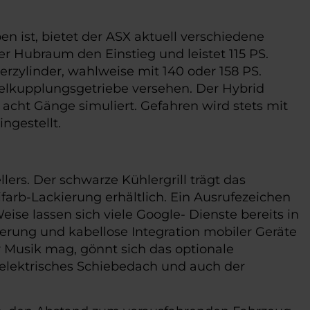
n ist, bietet der ASX aktuell verschiedene
ter Hubraum den Einstieg und leistet 115 PS.
erzylinder, wahlweise mit 140 oder 158 PS.
pelkupplungsgetriebe versehen. Der Hybrid
 acht Gänge simuliert. Gefahren wird stets mit
ngestellt.
llers. Der schwarze Kühlergrill trägt das
rb-Lackierung erhältlich. Ein Ausrufezeichen
eise lassen sich viele Google- Dienste bereits in
uerung und kabellose Integration mobiler Geräte
r Musik mag, gönnt sich das optionale
 elektrisches Schiebedach und auch der