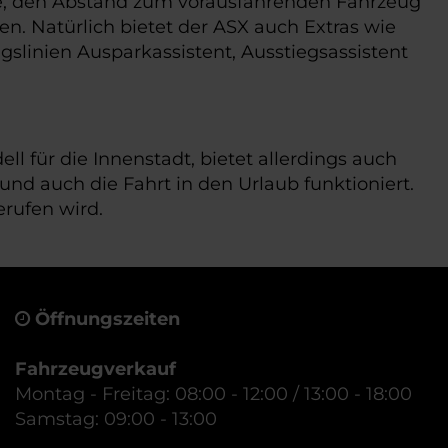
age, den Abstand zum vorausfahrenden Fahrzeug
n. Natürlich bietet der ASX auch Extras wie
gslinien Ausparkassistent, Ausstiegsassistent
ll für die Innenstadt, bietet allerdings auch
und auch die Fahrt in den Urlaub funktioniert.
erufen wird.
Öffnungszeiten
Fahrzeugverkauf
Montag - Freitag: 08:00 - 12:00 / 13:00 - 18:00
Samstag: 09:00 - 13:00