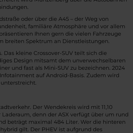
rbindungen.
ndstraße oder über die A45 – der Weg von
undenheit, familiäre Atmosphäre und vor allem
 präsentieren Ihnen gern die vielen Fahrzeuge
nem breiten Spektrum an Dienstleistungen.
 Das kleine Crossover-SUV teilt sich die
ändiges Design mitsamt dem unverwechselbaren
iner und fast als Mini-SUV zu bezeichnen. 2024
 Infotainment auf Android-Basis. Zudem wird
unterstreicht.
adtverkehr. Der Wendekreis wird mit 11,10
er Laderaum, denn der ASX verfügt über um rund
und beträgt maximal 484 Liter. Wer die hinteren
dhybrid gilt. Der PHEV ist aufgrund des