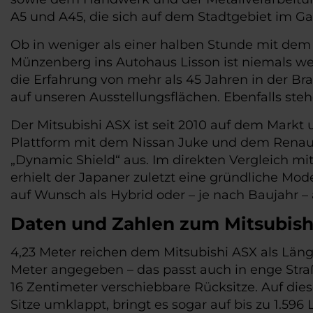
A5 und A45, die sich auf dem Stadtgebiet im G
Ob in weniger als einer halben Stunde mit dem 
Münzenberg ins Autohaus Lisson ist niemals we
die Erfahrung von mehr als 45 Jahren in der Bra
auf unseren Ausstellungsflächen. Ebenfalls steh
Der Mitsubishi ASX ist seit 2010 auf dem Markt 
Plattform mit dem Nissan Juke und dem Renaul
„Dynamic Shield“ aus. Im direkten Vergleich mit
erhielt der Japaner zuletzt eine gründliche M
auf Wunsch als Hybrid oder – je nach Baujahr – a
Daten und Zahlen zum Mitsubish
4,23 Meter reichen dem Mitsubishi ASX als Läng
Meter angegeben – das passt auch in enge Stra
16 Zentimeter verschiebbare Rücksitze. Auf dies
Sitze umklappt, bringt es sogar auf bis zu 1.596