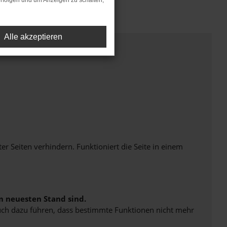
rfolgen und um Anzeigen zu schalten,
Alle akzeptieren
Seiten verhindern. Funktioniert die Seite in einem
m neuesten Stand sind.
 auch dazu führen, dass bestimmte Funktionen nicht mehr