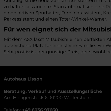
Auffällig ist die hohe Zahl an Assistenten im 
zu halten, als auch im Stau automatisch eine R
einen aktiven Spurhalter, Fernlichtassistent, K
Parkassistent und einen Toter-Winkel-Warner.
Für wen eignet sich der Mitsubi
Mit dem ASX lässt Mitsubishi einen perfekten All
ausreichend Platz für eine kleine Familie. Ein 
Sehr positiv ist der günstige Preis, der sowoh
Autohaus Lisson
Beratung, Verkauf und Ausstellungsfläche
Am Heiligenstock 6, 61200 Wölfersheim
Telefon:
+49 6036 97660