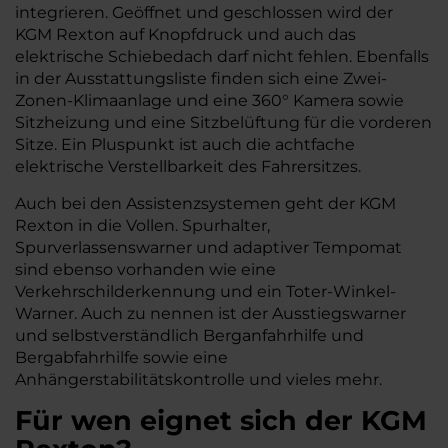
integrieren. Geöffnet und geschlossen wird der
KGM Rexton auf Knopfdruck und auch das
elektrische Schiebedach darf nicht fehlen. Ebenfalls
in der Ausstattungsliste finden sich eine Zwei-
Zonen-Klimaanlage und eine 360° Kamera sowie
Sitzheizung und eine Sitzbelüftung für die vorderen
Sitze. Ein Pluspunkt ist auch die achtfache
elektrische Verstellbarkeit des Fahrersitzes.
Auch bei den Assistenzsystemen geht der KGM
Rexton in die Vollen. Spurhalter,
Spurverlassenswarner und adaptiver Tempomat
sind ebenso vorhanden wie eine
Verkehrschilderkennung und ein Toter-Winkel-
Warner. Auch zu nennen ist der Ausstiegswarner
und selbstverständlich Berganfahrhilfe und
Bergabfahrhilfe sowie eine
Anhängerstabilitätskontrolle und vieles mehr.
Für wen eignet sich der KGM