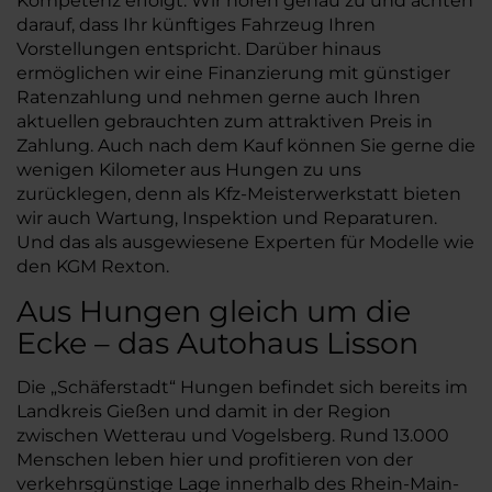
Kompetenz erfolgt. Wir hören genau zu und achten
darauf, dass Ihr künftiges Fahrzeug Ihren
Vorstellungen entspricht. Darüber hinaus
ermöglichen wir eine Finanzierung mit günstiger
Ratenzahlung und nehmen gerne auch Ihren
aktuellen gebrauchten zum attraktiven Preis in
Zahlung. Auch nach dem Kauf können Sie gerne die
wenigen Kilometer aus Hungen zu uns
zurücklegen, denn als Kfz-Meisterwerkstatt bieten
wir auch Wartung, Inspektion und Reparaturen.
Und das als ausgewiesene Experten für Modelle wie
den KGM Rexton.
Aus Hungen gleich um die
Ecke – das Autohaus Lisson
Die „Schäferstadt“ Hungen befindet sich bereits im
Landkreis Gießen und damit in der Region
zwischen Wetterau und Vogelsberg. Rund 13.000
Menschen leben hier und profitieren von der
verkehrsgünstige Lage innerhalb des Rhein-Main-