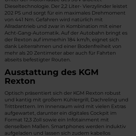
Dieseltechnologie. Der 2,2 Liter- Vierzylinder leistet
202 PS und sorgt für ein maximales Drehmoment
von 441 Nm. Gefahren wird natürlich mit
Allradantrieb und zwar in Kombination mit einer
Acht-Gang-Automatik. Auf der Autobahn bringt es
der Rexton auf immerhin 184 km/h, eignet sich
dank Leiterrahmen und einer Bodenfreiheit von
mehr als 20 Zentimeter aber auch für Fahrten
abseits befestigter Routen.
Ausstattung des KGM
Rexton
Optisch präsentiert sich der KGM Rexton robust
und kantig mit großem Kühlergrill, Dachreling und
Trittbrettern. Im Innenraum wird mit vielen Extras
aufgewartet, darunter ein digitales Cockpit im
Format 12,3 Zoll sowie ein Infotainment mit
denselben Maßen. Smartphones werden induktiv
aufgeladen und lassen sich zudem kabellos