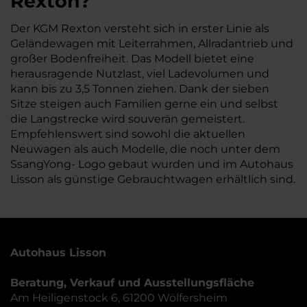
Rexton?
Der KGM Rexton versteht sich in erster Linie als
Geländewagen mit Leiterrahmen, Allradantrieb und
großer Bodenfreiheit. Das Modell bietet eine
herausragende Nutzlast, viel Ladevolumen und
kann bis zu 3,5 Tonnen ziehen. Dank der sieben
Sitze steigen auch Familien gerne ein und selbst
die Langstrecke wird souverän gemeistert.
Empfehlenswert sind sowohl die aktuellen
Neuwagen als auch Modelle, die noch unter dem
SsangYong- Logo gebaut wurden und im Autohaus
Lisson als günstige Gebrauchtwagen erhältlich sind.
Autohaus Lisson
Beratung, Verkauf und Ausstellungsfläche
Am Heiligenstock 6, 61200 Wölfersheim