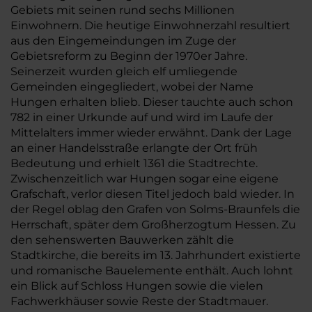
Gebiets mit seinen rund sechs Millionen
Einwohnern. Die heutige Einwohnerzahl resultiert
aus den Eingemeindungen im Zuge der
Gebietsreform zu Beginn der 1970er Jahre.
Seinerzeit wurden gleich elf umliegende
Gemeinden eingegliedert, wobei der Name
Hungen erhalten blieb. Dieser tauchte auch schon
782 in einer Urkunde auf und wird im Laufe der
Mittelalters immer wieder erwähnt. Dank der Lage
an einer Handelsstraße erlangte der Ort früh
Bedeutung und erhielt 1361 die Stadtrechte.
Zwischenzeitlich war Hungen sogar eine eigene
Grafschaft, verlor diesen Titel jedoch bald wieder. In
der Regel oblag den Grafen von Solms-Braunfels die
Herrschaft, später dem Großherzogtum Hessen. Zu
den sehenswerten Bauwerken zählt die
Stadtkirche, die bereits im 13. Jahrhundert existierte
und romanische Bauelemente enthält. Auch lohnt
ein Blick auf Schloss Hungen sowie die vielen
Fachwerkhäuser sowie Reste der Stadtmauer.