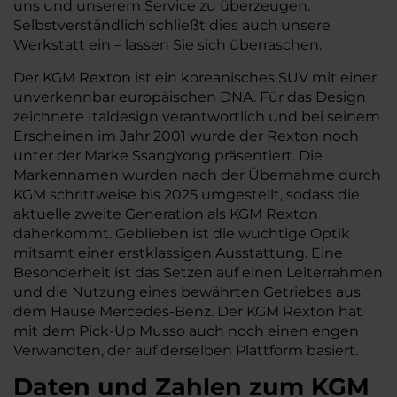
uns und unserem Service zu überzeugen.
Selbstverständlich schließt dies auch unsere
Werkstatt ein – lassen Sie sich überraschen.
Der KGM Rexton ist ein koreanisches SUV mit einer
unverkennbar europäischen DNA. Für das Design
zeichnete Italdesign verantwortlich und bei seinem
Erscheinen im Jahr 2001 wurde der Rexton noch
unter der Marke SsangYong präsentiert. Die
Markennamen wurden nach der Übernahme durch
KGM schrittweise bis 2025 umgestellt, sodass die
aktuelle zweite Generation als KGM Rexton
daherkommt. Geblieben ist die wuchtige Optik
mitsamt einer erstklassigen Ausstattung. Eine
Besonderheit ist das Setzen auf einen Leiterrahmen
und die Nutzung eines bewährten Getriebes aus
dem Hause Mercedes-Benz. Der KGM Rexton hat
mit dem Pick-Up Musso auch noch einen engen
Verwandten, der auf derselben Plattform basiert.
Daten und Zahlen zum KGM