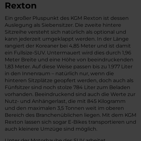
Rexton
Ein großer Pluspunkt des KGM Rexton ist dessen
Auslegung als Siebensitzer. Die zweite hintere
Sitzreihe versteht sich natürlich als optional und
kann jederzeit umgeklappt werden. In der Länge
rangiert der Koreaner bei 4,85 Meter und ist damit
ein Fullsize-SUV. Untermauert wird dies durch 1,96
Meter Breite und eine Höhe von beeindruckenden
1,83 Meter. Auf diese Weise passen bis zu 1.977 Liter
in den Innenraum – natürlich nur, wenn die
hinteren Sitzplätze geopfert werden, doch auch als
Fünfsitzer sind noch stolze 784 Liter zum Beladen
vorhanden. Beeindruckend sind auch die Werte zur
Nutz- und Anhängerlast, die mit 845 Kilogramm
und den maximalen 3,5 Tonnen weit im oberen
Bereich des Branchenüblichen liegen. Mit dem KGM
Rexton lassen sich sogar E-Bikes transportieren und
auch kleinere Umzüge sind möglich.
Unter der Motorhaube des SUV arbeitet