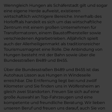
Wenngleich Hungen als Schäferstadt gilt und sogar
eine eigene Herde aufweist, existieren
wirtschaftlich wichtigere Bereiche. Innerhalb des
Horlofftals handelt es sich um das wirtschaftliche
Zentrum mit einem großen Unternehmen für
Transformatoren, einem Baustoffhersteller sowie
verschiedenen Agrarbetrieben. Alljährlich spielt
auch der Allerheiligenmarkt als traditionsreicher
Tourismusmagnet eine Rolle. Die Anbindung von
Hungen besteht mit der Bahn sowie über die
Bundesstraßen B489 und B455.
Über die Bundesstraßen B489 und B455 ist das
Autohaus Lisson aus Hungen in Windeseile
erreichbar. Die Entfernung liegt bei rund zwölf
Kilometer und Sie finden uns in Wölfersheim an
gleich zwei Standorten. Freuen Sie sich auf eine
große Auswahl an Top-Fahrzeugen und eine
kompetente und freundliche Beratung. Wir lieben
unseren Beruf und freuen uns darauf, auch Sie von