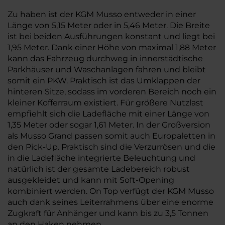
Zu haben ist der KGM Musso entweder in einer
Länge von 5,15 Meter oder in 5,46 Meter. Die Breite
ist bei beiden Ausführungen konstant und liegt bei
1,95 Meter. Dank einer Höhe von maximal 1,88 Meter
kann das Fahrzeug durchweg in innerstädtische
Parkhäuser und Waschanlagen fahren und bleibt
somit ein PKW. Praktisch ist das Umklappen der
hinteren Sitze, sodass im vorderen Bereich noch ein
kleiner Kofferraum existiert. Für größere Nutzlast
empfiehlt sich die Ladefläche mit einer Länge von
1,35 Meter oder sogar 1,61 Meter. In der Großversion
als Musso Grand passen somit auch Europaletten in
den Pick-Up. Praktisch sind die Verzurrösen und die
in die Ladefläche integrierte Beleuchtung und
natürlich ist der gesamte Ladebereich robust
ausgekleidet und kann mit Soft-Opening
kombiniert werden. On Top verfügt der KGM Musso
auch dank seines Leiterrahmens über eine enorme
Zugkraft für Anhänger und kann bis zu 3,5 Tonnen
an den Haken nehmen.