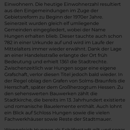
Einwohnern. Die heutige Einwohnerzahl resultiert
aus den Eingemeindungen im Zuge der
Gebietsreform zu Beginn der 1970er Jahre.
Seinerzeit wurden gleich elf umliegende
Gemeinden eingegliedert, wobei der Name
Hungen erhalten blieb. Dieser tauchte auch schon
782 in einer Urkunde auf und wird im Laufe der
Mittelalters immer wieder erwähnt. Dank der Lage
an einer Handelsstraße erlangte der Ort früh
Bedeutung und erhielt 1361 die Stadtrechte.
Zwischenzeitlich war Hungen sogar eine eigene
Grafschaft, verlor diesen Titel jedoch bald wieder. In
der Regel oblag den Grafen von Solms-Braunfels die
Herrschaft, später dem Großherzogtum Hessen. Zu
den sehenswerten Bauwerken zählt die
Stadtkirche, die bereits im 13. Jahrhundert existierte
und romanische Bauelemente enthält. Auch lohnt
ein Blick auf Schloss Hungen sowie die vielen
Fachwerkhäuser sowie Reste der Stadtmauer.
Wenngleich Hungen als Schäferstadt gilt und sogar