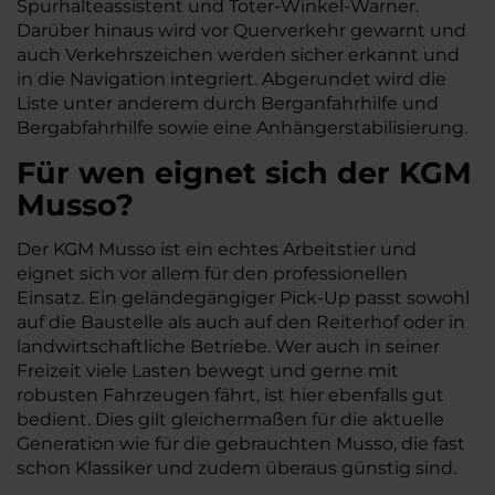
Spurhalteassistent und Toter-Winkel-Warner.
Darüber hinaus wird vor Querverkehr gewarnt und
auch Verkehrszeichen werden sicher erkannt und
in die Navigation integriert. Abgerundet wird die
Liste unter anderem durch Berganfahrhilfe und
Bergabfahrhilfe sowie eine Anhängerstabilisierung.
Für wen eignet sich der KGM
Musso?
Der KGM Musso ist ein echtes Arbeitstier und
eignet sich vor allem für den professionellen
Einsatz. Ein geländegängiger Pick-Up passt sowohl
auf die Baustelle als auch auf den Reiterhof oder in
landwirtschaftliche Betriebe. Wer auch in seiner
Freizeit viele Lasten bewegt und gerne mit
robusten Fahrzeugen fährt, ist hier ebenfalls gut
bedient. Dies gilt gleichermaßen für die aktuelle
Generation wie für die gebrauchten Musso, die fast
schon Klassiker und zudem überaus günstig sind.