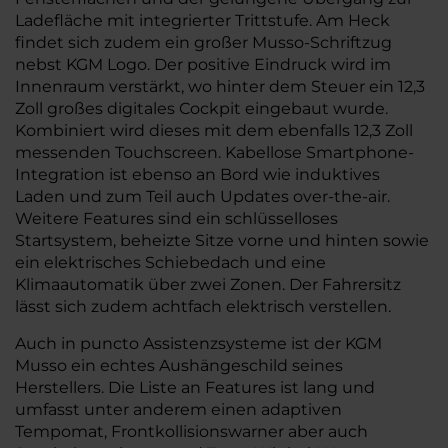
Ladefläche mit integrierter Trittstufe. Am Heck
findet sich zudem ein großer Musso-Schriftzug
nebst KGM Logo. Der positive Eindruck wird im
Innenraum verstärkt, wo hinter dem Steuer ein 12,3
Zoll großes digitales Cockpit eingebaut wurde.
Kombiniert wird dieses mit dem ebenfalls 12,3 Zoll
messenden Touchscreen. Kabellose Smartphone-
Integration ist ebenso an Bord wie induktives
Laden und zum Teil auch Updates over-the-air.
Weitere Features sind ein schlüsselloses
Startsystem, beheizte Sitze vorne und hinten sowie
ein elektrisches Schiebedach und eine
Klimaautomatik über zwei Zonen. Der Fahrersitz
lässt sich zudem achtfach elektrisch verstellen.
Auch in puncto Assistenzsysteme ist der KGM
Musso ein echtes Aushängeschild seines
Herstellers. Die Liste an Features ist lang und
umfasst unter anderem einen adaptiven
Tempomat, Frontkollisionswarner aber auch