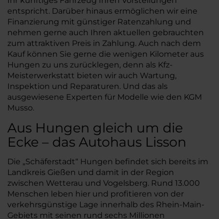
Ihr künftiges Fahrzeug Ihren Vorstellungen
entspricht. Darüber hinaus ermöglichen wir eine
Finanzierung mit günstiger Ratenzahlung und
nehmen gerne auch Ihren aktuellen gebrauchten
zum attraktiven Preis in Zahlung. Auch nach dem
Kauf können Sie gerne die wenigen Kilometer aus
Hungen zu uns zurücklegen, denn als Kfz-
Meisterwerkstatt bieten wir auch Wartung,
Inspektion und Reparaturen. Und das als
ausgewiesene Experten für Modelle wie den KGM
Musso.
Aus Hungen gleich um die
Ecke – das Autohaus Lisson
Die „Schäferstadt“ Hungen befindet sich bereits im
Landkreis Gießen und damit in der Region
zwischen Wetterau und Vogelsberg. Rund 13.000
Menschen leben hier und profitieren von der
verkehrsgünstige Lage innerhalb des Rhein-Main-
Gebiets mit seinen rund sechs Millionen