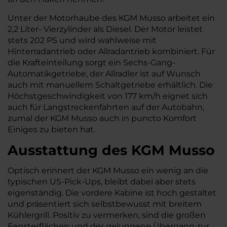
Unter der Motorhaube des KGM Musso arbeitet ein
2,2 Liter- Vierzylinder als Diesel. Der Motor leistet
stets 202 PS und wird wahlweise mit
Hinterradantrieb oder Allradantrieb kombiniert. Für
die Krafteinteilung sorgt ein Sechs-Gang-
Automatikgetriebe, der Allradler ist auf Wunsch
auch mit manuellem Schaltgetriebe erhältlich. Die
Höchstgeschwindigkeit von 177 km/h eignet sich
auch für Langstreckenfahrten auf der Autobahn,
zumal der KGM Musso auch in puncto Komfort
Einiges zu bieten hat.
Ausstattung des KGM Musso
Optisch erinnert der KGM Musso ein wenig an die
typischen US-Pick-Ups, bleibt dabei aber stets
eigenständig. Die vordere Kabine ist hoch gestaltet
und präsentiert sich selbstbewusst mit breitem
Kühlergrill. Positiv zu vermerken, sind die großen
Fensterflächen und der gelungene Übergang zur