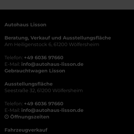
Autohaus Lisson
Beratung, Verkauf und Ausstellungsfläche
Am Heiligenstock 6, 61200 Wölfersheim
Telefon:
+49 6036 97660
E-Mail:
info@autohaus-lisson.de
Gebrauchtwagen Lisson
Ausstellungsfläche
Seestraße 32, 61200 Wölfersheim
Telefon:
+49 6036 97660
E-Mail:
info@autohaus-lisson.de
Öffnungszeiten
Fahrzeugverkauf