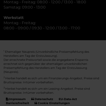
Montag - Freitag: 08:00 - 12:00 / 13:00 - 18:00
Samstag: 09:00 - 13:00
Werkstatt
Montag - Freitag:
08:00 - 09:00 / 09:30 - 12:00 / 13:00 - 17:00
Ehemaliger Neupreis (Unverbindliche Preisempfehlung des
1
Herstellers am Tag der Erstzulassung).
Der errechnete Preisvorteil sowie die angegebene Ersparnis
errechnet sich gegenüber der ehemaligen unverbindlichen
Preisempfehlung des Herstellers am Tag der Erstzulassung
(Neupreis).
2
Hierbei handelt es sich um ein Finanzierungs-Angebot. Preise sind
Bruttopreise. Irrtümer vorbehalten.
3
Hierbei handelt es sich um ein Leasing-Angebot. Preise sind
Bruttopreise. Irrtümer vorbehalten.
Impressum
Datenschutz
EU-Data-Act
Barrierefreiheit
Cookie Einstellungen