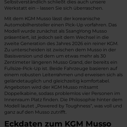
Selbstverständlich schließt dies auch unsere
Werkstatt ein – lassen Sie sich überraschen.
Mit dem KGM Musso lässt der koreanische
Automobilhersteller einen Pick-Up vorfahren. Das
Modell wurde zunächst als SsangYong Musso
präsentiert, ist jedoch seit dem Wechsel in die
zweite Generation des Jahres 2026 ein reiner KGM.
Zu unterscheiden ist zwischen dem Musso in der
Basisversion und dem um etwas mehr als 30
Zentimeter längeren Musso Grand, der bereits ein
Fullsize-Pick-Up ist. Beide Fahrzeuge basieren auf
einem robusten Leiterrahmen und erweisen sich als
geländetauglich und gleichzeitig komfortabel.
Angeboten wird der KGM Musso mitsamt
Doppelkabine, sodass problemlos vier Personen im
Innenraum Platz finden. Die Philosophie hinter dem
Modell lautet „Powered by Toughness“, was voll und
ganz auf den Musso zutrifft.
Eckdaten zum KGM Musso