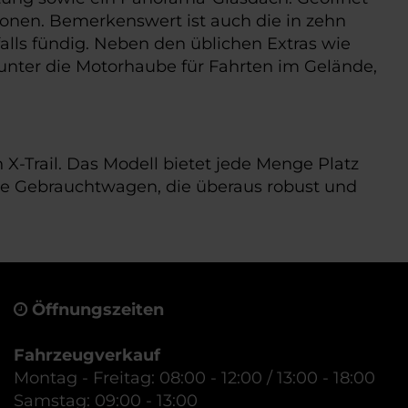
Zonen. Bemerkenswert ist auch die in zehn
falls fündig. Neben den üblichen Extras wie
 unter die Motorhaube für Fahrten im Gelände,
X-Trail. Das Modell bietet jede Menge Platz
tige Gebrauchtwagen, die überaus robust und
Öffnungszeiten
Fahrzeugverkauf
Montag - Freitag: 08:00 - 12:00 / 13:00 - 18:00
Samstag: 09:00 - 13:00