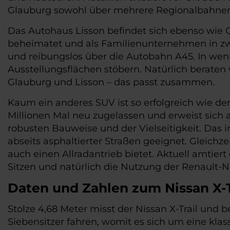
Glauburg sowohl über mehrere Regionalbahnen
Das Autohaus Lisson befindet sich ebenso wie G
beheimatet und als Familienunternehmen in zwe
und reibungslos über die Autobahn A45. In weni
Ausstellungsflächen stöbern. Natürlich beraten 
Glauburg und Lisson – das passt zusammen.
Kaum ein anderes SUV ist so erfolgreich wie der
Millionen Mal neu zugelassen und erweist sich a
robusten Bauweise und der Vielseitigkeit. Das i
abseits asphaltierter Straßen geeignet. Gleich
auch einen Allradantrieb bietet. Aktuell amtiert
Sitzen und natürlich die Nutzung der Renault-N
Daten und Zahlen zum Nissan X-T
Stolze 4,68 Meter misst der Nissan X-Trail und
Siebensitzer fahren, womit es sich um eine kla