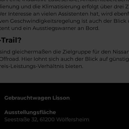
enung und die Klimatisierung erfolgt über drei 
er Interesse an vielen Assistenten hat, wird eben
ven Geschwindigkeitsregelung ist auch der Blick
ent und ein Ausstiegswarner an Bord.
Trail?
ind gleichermaßen die Zielgruppe für den Nissan 
 Offroad. Hier lohnt sich auch der Blick auf güns
is-Leistungs-Verhältnis bieten.
Gebrauchtwagen Lisson
Ausstellungsfläche
Seestraße 32, 61200 Wölfersheim