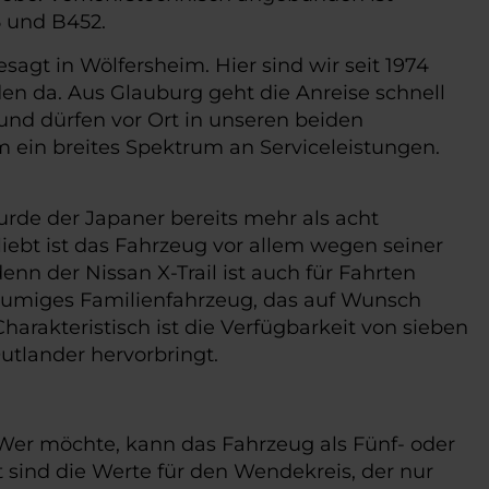
 und B452.
agt in Wölfersheim. Hier sind wir seit 1974
n da. Aus Glauburg geht die Anreise schnell
und dürfen vor Ort in unseren beiden
m ein breites Spektrum an Serviceleistungen.
urde der Japaner bereits mehr als acht
liebt ist das Fahrzeug vor allem wegen seiner
nn der Nissan X-Trail ist auch für Fahrten
eräumiges Familienfahrzeug, das auf Wunsch
Charakteristisch ist die Verfügbarkeit von sieben
utlander hervorbringt.
 Wer möchte, kann das Fahrzeug als Fünf- oder
 sind die Werte für den Wendekreis, der nur