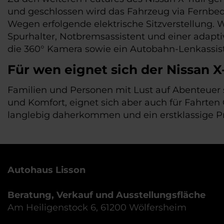
und geschlossen wird das Fahrzeug via Fernbedi
Wegen erfolgende elektrische Sitzverstellung. W
Spurhalter, Notbremsassistent und einer adapti
die 360° Kamera sowie ein Autobahn-Lenkassist
Für wen eignet sich der Nissan X-
Familien und Personen mit Lust auf Abenteuer s
und Komfort, eignet sich aber auch für Fahrten
langlebig daherkommen und ein erstklassige Pre
Autohaus Lisson
Beratung, Verkauf und Ausstellungsfläche
Am Heiligenstock 6, 61200 Wölfersheim