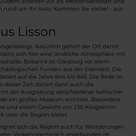
. Zudem arbeiten wir als Meisterwerkstatt und
 rund um Ihr Auto. Kommen Sie vorbei – aus
us Lisson
ogelsbergs. Natürlich gehört der Ort damit
scht sich hier eine ländliche Atmosphäre mit
sstraße. Bekannt ist Glauburg vor allem
chäologischen Funden aus der Eisenzeit. Die
tiert auf die Jahre 844 bis 846. Die Rede ist
dieser Zeit datiert dann auch die
 mit der Ausgrabung verschiedener keltischer
urde ein großes Museum errichtet. Besonders
 Höhe und einem Gewicht von 230 Kilogramm.
k über die Region bietet.
 eignet sich die Region auch für Wanderungen
riebe. Verkehrstechnisch angebunden ist