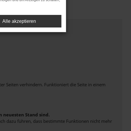
rfolgen und um Anzeigen zu schalten,
Alle akzeptieren
Seiten verhindern. Funktioniert die Seite in einem
m neuesten Stand sind.
 auch dazu führen, dass bestimmte Funktionen nicht mehr