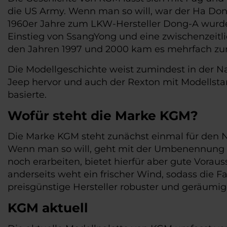
die US Army. Wenn man so will, war der Ha Don
1960er Jahre zum LKW-Hersteller Dong-A wurde. 
Einstieg von SsangYong und eine zwischenzeit
den Jahren 1997 und 2000 kam es mehrfach zur
Die Modellgeschichte weist zumindest in der N
Jeep hervor und auch der Rexton mit Modellstart
basierte.
Wofür steht die Marke KGM?
Die Marke KGM steht zunächst einmal für den 
Wenn man so will, geht mit der Umbenennung a
noch erarbeiten, bietet hierfür aber gute Vorau
anderseits weht ein frischer Wind, sodass die F
preisgünstige Hersteller robuster und geräumige
KGM aktuell