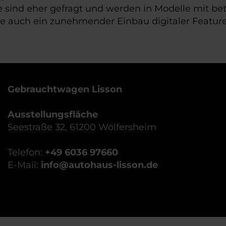
ide sind eher gefragt und werden in Modelle mit b
gie auch ein zunehmender Einbau digitaler Featur
Gebrauchtwagen Lisson
Ausstellungsfläche
Seestraße 32, 61200 Wölfersheim
Telefon:
+49 6036 97660
E-Mail:
info@autohaus-lisson.de