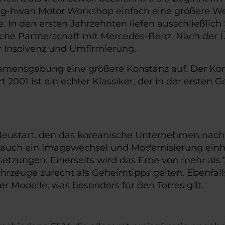
g-hwan Motor Workshop einfach eine größere Werk
In den ersten Jahrzehnten liefen ausschließlich 
liche Partnerschaft mit Mercedes-Benz. Nach de
 Insolvenz und Umfirmierung.
amensgebung eine größere Konstanz auf. Der Kora
 2001 ist ein echter Klassiker, der in der ersten
Neustart, den das koreanische Unternehmen nach
uch ein Imagewechsel und Modernisierung einhe
ssetzungen. Einerseits wird das Erbe von mehr al
ahrzeuge zurecht als Geheimtipps gelten. Ebenfall
r Modelle, was besonders für den Torres gilt.