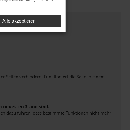
rfolgen und um Anzeigen zu schalten,
Alle akzeptieren
Seiten verhindern. Funktioniert die Seite in einem
m neuesten Stand sind.
 auch dazu führen, dass bestimmte Funktionen nicht mehr