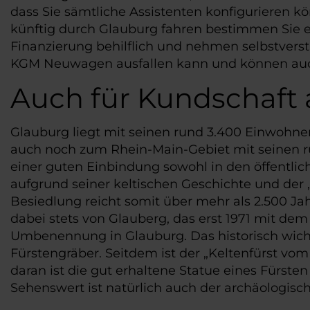
dass Sie sämtliche Assistenten konfigurieren 
künftig durch Glauburg fahren bestimmen Sie eb
Finanzierung behilflich und nehmen selbstvers
KGM Neuwagen ausfallen kann und können auch 
Auch für Kundschaft 
Glauburg liegt mit seinen rund 3.400 Einwohne
auch noch zum Rhein-Main-Gebiet mit seinen ru
einer guten Einbindung sowohl in den öffentli
aufgrund seiner keltischen Geschichte und der
Besiedlung reicht somit über mehr als 2.500 Jah
dabei stets von Glauberg, das erst 1971 mit d
Umbenennung in Glauburg. Das historisch wichti
Fürstengräber. Seitdem ist der „Keltenfürst vo
daran ist die gut erhaltene Statue eines Fürst
Sehenswert ist natürlich auch der archäologisc