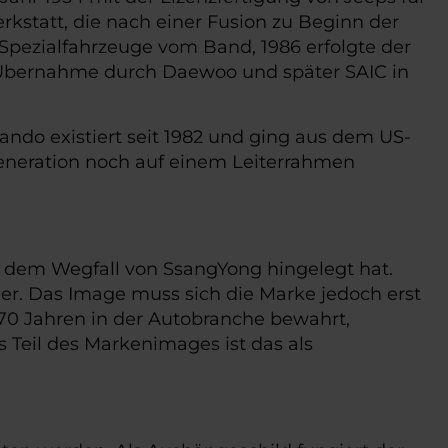
statt, die nach einer Fusion zu Beginn der
Spezialfahrzeuge vom Band, 1986 erfolgte der
r Übernahme durch Daewoo und später SAIC in
ndo existiert seit 1982 und ging aus dem US-
 Generation noch auf einem Leiterrahmen
 dem Wegfall von SsangYong hingelegt hat.
r. Das Image muss sich die Marke jedoch erst
s 70 Jahren in der Autobranche bewahrt,
s Teil des Markenimages ist das als