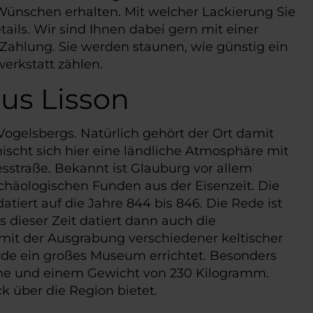
Wünschen erhalten. Mit welcher Lackierung Sie
ils. Wir sind Ihnen dabei gern mit einer
Zahlung. Sie werden staunen, wie günstig ein
erkstatt zählen.
us Lisson
ogelsbergs. Natürlich gehört der Ort damit
scht sich hier eine ländliche Atmosphäre mit
sstraße. Bekannt ist Glauburg vor allem
chäologischen Funden aus der Eisenzeit. Die
tiert auf die Jahre 844 bis 846. Die Rede ist
dieser Zeit datiert dann auch die
 mit der Ausgrabung verschiedener keltischer
urde ein großes Museum errichtet. Besonders
 Höhe und einem Gewicht von 230 Kilogramm.
k über die Region bietet.