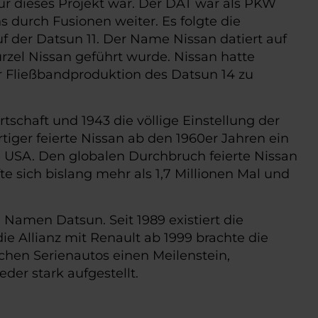
ür dieses Projekt war. Der DAT war als PKW
durch Fusionen weiter. Es folgte die
 der Datsun 11. Der Name Nissan datiert auf
rzel Nissan geführt wurde. Nissan hatte
er Fließbandproduktion des Datsun 14 zu
schaft und 1943 die völlige Einstellung der
ger feierte Nissan ab den 1960er Jahren ein
 USA. Den globalen Durchbruch feierte Nissan
e sich bislang mehr als 1,7 Millionen Mal und
Namen Datsun. Seit 1989 existiert die
ie Allianz mit Renault ab 1999 brachte die
chen Serienautos einen Meilenstein,
der stark aufgestellt.