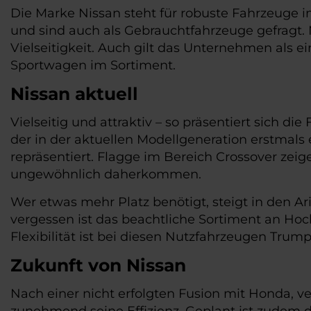
Die Marke Nissan steht für robuste Fahrzeuge im
und sind auch als Gebrauchtfahrzeuge gefragt. N
Vielseitigkeit. Auch gilt das Unternehmen als 
Sportwagen im Sortiment.
Nissan aktuell
Vielseitig und attraktiv – so präsentiert sich d
der in der aktuellen Modellgeneration erstmals e
repräsentiert. Flagge im Bereich Crossover zei
ungewöhnlich daherkommen.
Wer etwas mehr Platz benötigt, steigt in den Ari
vergessen ist das beachtliche Sortiment an Hoc
Flexibilität ist bei diesen Nutzfahrzeugen Tru
Zukunft von Nissan
Nach einer nicht erfolgten Fusion mit Honda, ve
zunehmend seine Effizienz. Geplant ist zudem 