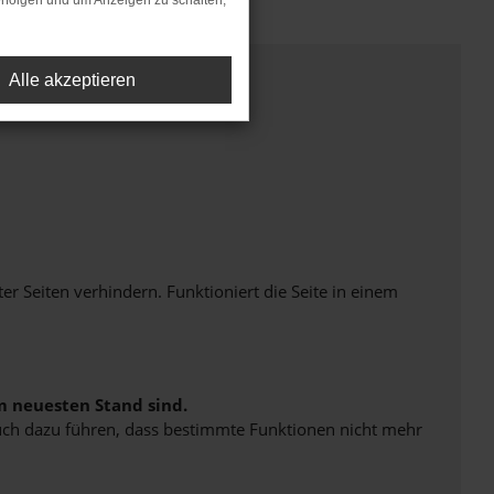
rfolgen und um Anzeigen zu schalten,
Alle akzeptieren
Seiten verhindern. Funktioniert die Seite in einem
m neuesten Stand sind.
 auch dazu führen, dass bestimmte Funktionen nicht mehr