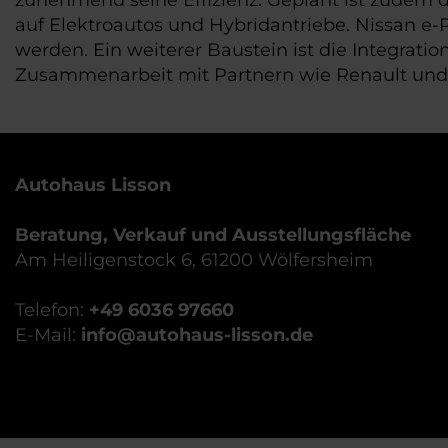
auf Elektroautos und Hybridantriebe. Nissan e-P
werden. Ein weiterer Baustein ist die Integrat
Zusammenarbeit mit Partnern wie Renault und Mi
Autohaus Lisson
Beratung, Verkauf und Ausstellungsfläche
Am Heiligenstock 6, 61200 Wölfersheim
Telefon:
+49 6036 97660
E-Mail:
info@autohaus-lisson.de