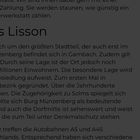
Zahlung. Sie werden staunen, wie günstig ein
rwerkstatt zählen.
 Lisson
 um den größten Stadtteil, der auch erst im
zenberg befindet sich in Gambach. Zudem gilt
Durch seine Lage ist der Ort jedoch noch
Millionen Einwohnern. Die besondere Lage wird
siedlung aufweist. Zum ersten Mal in
sbezirk gegründet. Über die Jahrhunderte
. Die Zugehörigkeit zu Solms spiegelt sich
sollte sich Burg Münzenberg als bedeutende
d auch die Dorfmitte ist sehenswert und weist
 die zum Teil unter Denkmalschutz stehen.
 treffen die Autobahnen A5 und A45
chlands. Entsprechend haben sich verschiedene