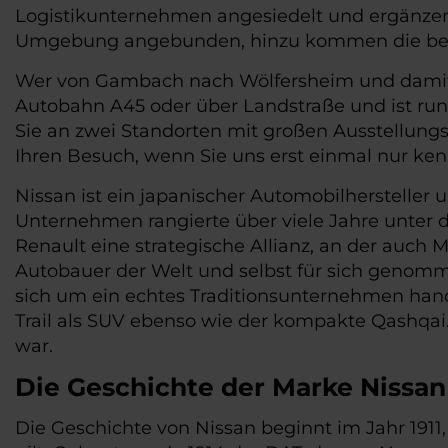
Logistikunternehmen angesiedelt und ergänzen 
Umgebung angebunden, hinzu kommen die bei
Wer von Gambach nach Wölfersheim und damit z
Autobahn A45 oder über Landstraße und ist rund
Sie an zwei Standorten mit großen Ausstellungs
Ihren Besuch, wenn Sie uns erst einmal nur ke
Nissan ist ein japanischer Automobilhersteller
Unternehmen rangierte über viele Jahre unter 
Renault eine strategische Allianz, an der auch
Autobauer der Welt und selbst für sich genomme
sich um ein echtes Traditionsunternehmen handel
Trail als SUV ebenso wie der kompakte Qashqai
war.
Die Geschichte der Marke Nissan
Die Geschichte von Nissan beginnt im Jahr 1911