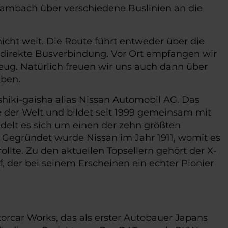
Gambach über verschiedene Buslinien an die
ht weit. Die Route führt entweder über die
e direkte Busverbindung. Vor Ort empfangen wir
eug. Natürlich freuen wir uns auch dann über
aben.
hiki-gaisha alias Nissan Automobil AG. Das
 der Welt und bildet seit 1999 gemeinsam mit
ndelt es sich um einen der zehn größten
. Gegründet wurde Nissan im Jahr 1911, womit es
llte. Zu den aktuellen Topsellern gehört der X-
 der bei seinem Erscheinen ein echter Pionier
orcar Works, das als erster Autobauer Japans