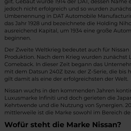
gilt. Gebaut wurde 1914 der DAT, dessen Name 
jedoch nicht erfolgreich und so wurden zunäch
Umbenennung in DAT Automobile Manufacturing C
das Jahr 1928 und bezeichnete die Holding Niho
ausreichend Kapital, um 1934 eine große Automo
beginnen.
Der Zweite Weltkrieg bedeutet auch für Nissan e
Produktion. Nach dem Krieg wurden zunächst LK
Comeback. In dieser Zeit begann das Unterneh
mit dem Datsun 240Z bzw. der Z-Serie, die bis h
gilt damit als eine der erfolgreichsten der Welt.
Nissan wuchs in den kommenden Jahren kontinui
Luxusmarke Infiniti und doch gerieten die Japan
Kehrtwende und die Nutzung von Synergien. 2010
mittlerweile ist die Marke sowohl im Bereich de
Wofür steht die Marke Nissan?