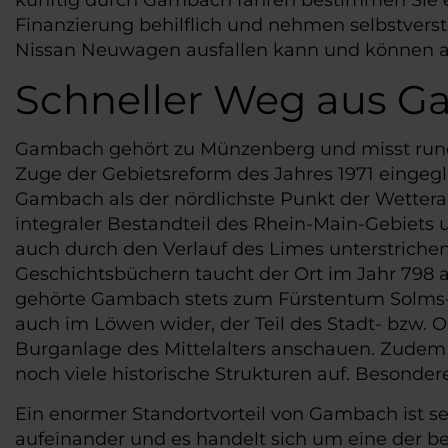
Finanzierung behilflich und nehmen selbstvers
Nissan Neuwagen ausfallen kann und können au
Schneller Weg aus G
Gambach gehört zu Münzenberg und misst rund 3
Zuge der Gebietsreform des Jahres 1971 eingeg
Gambach als der nördlichste Punkt der Wetterau
integraler Bestandteil des Rhein-Main-Gebiets
auch durch den Verlauf des Limes unterstriche
Geschichtsbüchern taucht der Ort im Jahr 798 a
gehörte Gambach stets zum Fürstentum Solms-B
auch im Löwen wider, der Teil des Stadt- bzw. 
Burganlage des Mittelalters anschauen. Zudem 
noch viele historische Strukturen auf. Besond
Ein enormer Standortvorteil von Gambach ist 
aufeinander und es handelt sich um eine der b