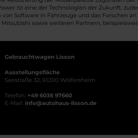
ower ist eine der Technologien der Zukunft, zude
ion von Software in Fahrzeuge und das Forschen an
tsubishi sowie weiteren Partnern, beispielsweis
Gebrauchtwagen Lisson
Ausstellungsfläche
Seestraße 32, 61200 Wölfersheim
Telefon:
+49 6036 97660
E-Mail:
info@autohaus-lisson.de