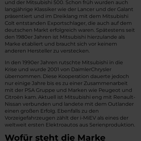
und der Mitsubishi 500. Schon früh wurden auch
langjährige Klassiker wie der Lancer und der Galant
präsentiert und im Dreiklang mit dem Mitsubishi
Colt entstanden Exportschlager, die auch auf dem
deutschen Markt erfolgreich waren. Spätestens seit
den 1980er Jahren ist Mitsubishi hierzulande als
Marke etabliert und braucht sich vor keinem
anderen Hersteller zu verstecken.
In den 1990er Jahren rutschte Mitsubishi in die
Krise und wurde 2001 von DaimlerChrysler
übernommen. Diese Kooperation dauerte jedoch
nur einige Jahre bis es zu einer Zusammenarbeit
mit der PSA Gruppe und Marken wie Peugeot und
Citroën kam. Aktuell ist Mitsubishi eng mit Renault-
Nissan verbunden und landete mit dem Outlander
einen großen Erfolg. Ebenfalls zu den
Vorzeigefahrzeugen zählt der i-MiEV als eines der
weltweit ersten Elektroautos aus Serienproduktion.
Wofür steht die Marke