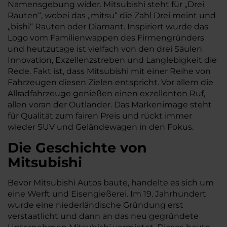
Namensgebung wider. Mitsubishi steht für „Drei
Rauten“, wobei das „mitsu“ die Zahl Drei meint und
„bishi“ Rauten oder Diamant. Inspiriert wurde das
Logo vom Familienwappen des Firmengründers
und heutzutage ist vielfach von den drei Säulen
Innovation, Exzellenzstreben und Langlebigkeit die
Rede. Fakt ist, dass Mitsubishi mit einer Reihe von
Fahrzeugen diesen Zielen entspricht. Vor allem die
Allradfahrzeuge genießen einen exzellenten Ruf,
allen voran der Outlander. Das Markenimage steht
für Qualität zum fairen Preis und rückt immer
wieder SUV und Geländewagen in den Fokus.
Die Geschichte von
Mitsubishi
Bevor Mitsubishi Autos baute, handelte es sich um
eine Werft und Eisengießerei. Im 19. Jahrhundert
wurde eine niederländische Gründung erst
verstaatlicht und dann an das neu gegründete