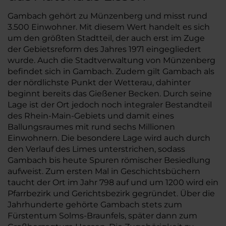
Gambach gehört zu Münzenberg und misst rund
3.500 Einwohner. Mit diesem Wert handelt es sich
um den größten Stadtteil, der auch erst im Zuge
der Gebietsreform des Jahres 1971 eingegliedert
wurde. Auch die Stadtverwaltung von Münzenberg
befindet sich in Gambach. Zudem gilt Gambach als
der nördlichste Punkt der Wetterau, dahinter
beginnt bereits das Gießener Becken. Durch seine
Lage ist der Ort jedoch noch integraler Bestandteil
des Rhein-Main-Gebiets und damit eines
Ballungsraumes mit rund sechs Millionen
Einwohnern. Die besondere Lage wird auch durch
den Verlauf des Limes unterstrichen, sodass
Gambach bis heute Spuren römischer Besiedlung
aufweist. Zum ersten Mal in Geschichtsbüchern
taucht der Ort im Jahr 798 auf und um 1200 wird ein
Pfarrbezirk und Gerichtsbezirk gegründet. Über die
Jahrhunderte gehörte Gambach stets zum
Fürstentum Solms-Braunfels, später dann zum