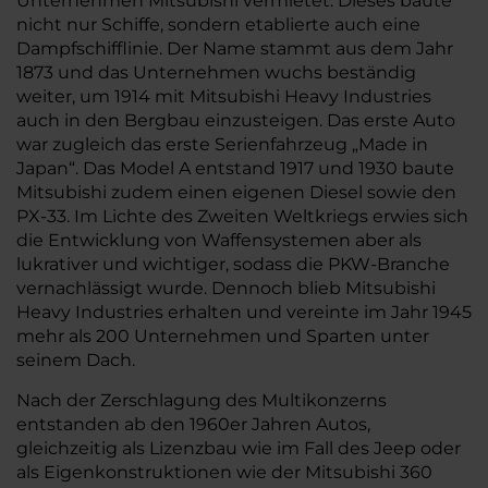
Unternehmen Mitsubishi vermietet. Dieses baute
nicht nur Schiffe, sondern etablierte auch eine
Dampfschifflinie. Der Name stammt aus dem Jahr
1873 und das Unternehmen wuchs beständig
weiter, um 1914 mit Mitsubishi Heavy Industries
auch in den Bergbau einzusteigen. Das erste Auto
war zugleich das erste Serienfahrzeug „Made in
Japan“. Das Model A entstand 1917 und 1930 baute
Mitsubishi zudem einen eigenen Diesel sowie den
PX-33. Im Lichte des Zweiten Weltkriegs erwies sich
die Entwicklung von Waffensystemen aber als
lukrativer und wichtiger, sodass die PKW-Branche
vernachlässigt wurde. Dennoch blieb Mitsubishi
Heavy Industries erhalten und vereinte im Jahr 1945
mehr als 200 Unternehmen und Sparten unter
seinem Dach.
Nach der Zerschlagung des Multikonzerns
entstanden ab den 1960er Jahren Autos,
gleichzeitig als Lizenzbau wie im Fall des Jeep oder
als Eigenkonstruktionen wie der Mitsubishi 360