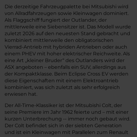
Die derzeitige Fahrzeugpalette bei Mitsubishi wird
von Allradfahrzeugen sowie Kleinwagen dominiert.
Als Flaggschiff fungiert der Outlander, der
mittlerweile eine Siebensitzer ist. Das Modell wurde
zuletzt 2026 auf den neuesten Stand gebracht und
kombiniert mittlerweile den obligatorischen
Vierrad-Antrieb mit hybriden Antrieben oder auch
einem PHEV mit hoher elektrischer Reichweite. Als
eine Art „kleiner Bruder“ des Outlanders wird der
ASX angeboten – ebenfalls ein SUV, allerdings aus
der Kompaktklasse. Beim Eclipse Cross EV werden
diese Eigenschaften mit einem Elektroantrieb
kombiniert, was sich zuletzt als sehr erfolgreich
erwiesen hat.
Der All-Time-Klassiker ist der Mitsubishi Colt, der
seine Premiere im Jahr 1962 feierte und – mit einer
kurzen Unterbrechung -- immer noch gebaut wird.
Der Colt befindet sich in der siebten Generation
und ist ein Kleinwagen mit Parallelen zum Renault