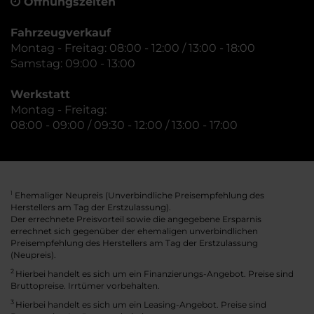
Öffnungszeiten
Fahrzeugverkauf
Montag - Freitag: 08:00 - 12:00 / 13:00 - 18:00
Samstag: 09:00 - 13:00
Werkstatt
Montag - Freitag:
08:00 - 09:00 / 09:30 - 12:00 / 13:00 - 17:00
Ehemaliger Neupreis (Unverbindliche Preisempfehlung des
1
Herstellers am Tag der Erstzulassung).
Der errechnete Preisvorteil sowie die angegebene Ersparnis
errechnet sich gegenüber der ehemaligen unverbindlichen
Preisempfehlung des Herstellers am Tag der Erstzulassung
(Neupreis).
2
Hierbei handelt es sich um ein Finanzierungs-Angebot. Preise sind
Bruttopreise. Irrtümer vorbehalten.
3
Hierbei handelt es sich um ein Leasing-Angebot. Preise sind