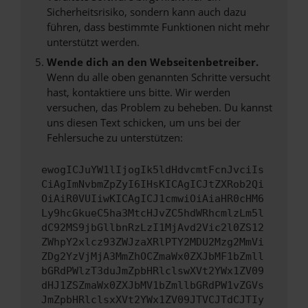
Sicherheitsrisiko, sondern kann auch dazu
führen, dass bestimmte Funktionen nicht mehr
unterstützt werden.
Wende dich an den Webseitenbetreiber.
Wenn du alle oben genannten Schritte versucht
hast, kontaktiere uns bitte. Wir werden
versuchen, das Problem zu beheben. Du kannst
uns diesen Text schicken, um uns bei der
Fehlersuche zu unterstützen:
ewogICJuYW1lIjogIk5ldHdvcmtFcnJvciIs
CiAgImNvbmZpZyI6IHsKICAgICJtZXRob2Qi
OiAiR0VUIiwKICAgICJ1cmwiOiAiaHR0cHM6
Ly9hcGkueC5ha3MtcHJvZC5hdWRhcmlzLm5l
dC92MS9jbGllbnRzLzI1MjAvd2Vic2l0ZS12
ZWhpY2xlcz93ZWJzaXRlPTY2MDU2Mzg2MmVi
ZDg2YzVjMjA3MmZhOCZmaWx0ZXJbMF1bZmll
bGRdPWlzT3duJmZpbHRlclswXVt2YWx1ZV09
dHJ1ZSZmaWx0ZXJbMV1bZmllbGRdPW1vZGVs
JmZpbHRlclsxXVt2YWx1ZV09JTVCJTdCJTIy