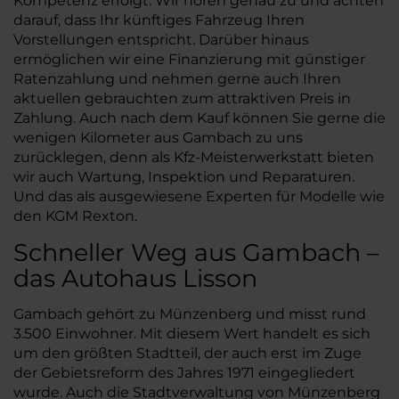
Kompetenz erfolgt. Wir hören genau zu und achten
darauf, dass Ihr künftiges Fahrzeug Ihren
Vorstellungen entspricht. Darüber hinaus
ermöglichen wir eine Finanzierung mit günstiger
Ratenzahlung und nehmen gerne auch Ihren
aktuellen gebrauchten zum attraktiven Preis in
Zahlung. Auch nach dem Kauf können Sie gerne die
wenigen Kilometer aus Gambach zu uns
zurücklegen, denn als Kfz-Meisterwerkstatt bieten
wir auch Wartung, Inspektion und Reparaturen.
Und das als ausgewiesene Experten für Modelle wie
den KGM Rexton.
Schneller Weg aus Gambach –
das Autohaus Lisson
Gambach gehört zu Münzenberg und misst rund
3.500 Einwohner. Mit diesem Wert handelt es sich
um den größten Stadtteil, der auch erst im Zuge
der Gebietsreform des Jahres 1971 eingegliedert
wurde. Auch die Stadtverwaltung von Münzenberg