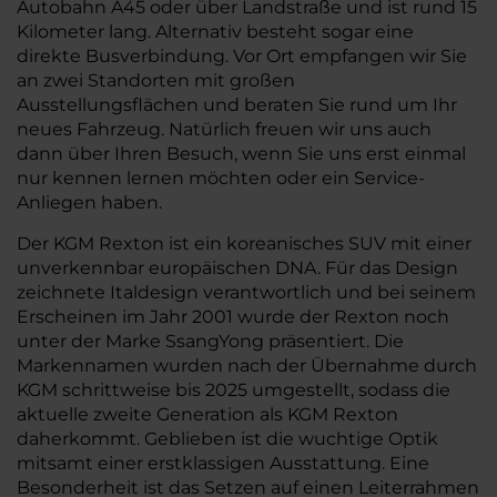
Autobahn A45 oder über Landstraße und ist rund 15
Kilometer lang. Alternativ besteht sogar eine
direkte Busverbindung. Vor Ort empfangen wir Sie
an zwei Standorten mit großen
Ausstellungsflächen und beraten Sie rund um Ihr
neues Fahrzeug. Natürlich freuen wir uns auch
dann über Ihren Besuch, wenn Sie uns erst einmal
nur kennen lernen möchten oder ein Service-
Anliegen haben.
Der KGM Rexton ist ein koreanisches SUV mit einer
unverkennbar europäischen DNA. Für das Design
zeichnete Italdesign verantwortlich und bei seinem
Erscheinen im Jahr 2001 wurde der Rexton noch
unter der Marke SsangYong präsentiert. Die
Markennamen wurden nach der Übernahme durch
KGM schrittweise bis 2025 umgestellt, sodass die
aktuelle zweite Generation als KGM Rexton
daherkommt. Geblieben ist die wuchtige Optik
mitsamt einer erstklassigen Ausstattung. Eine
Besonderheit ist das Setzen auf einen Leiterrahmen