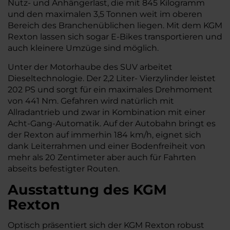
Nutz- und Anhängerlast, die mit 845 Kilogramm
und den maximalen 3,5 Tonnen weit im oberen
Bereich des Branchenüblichen liegen. Mit dem KGM
Rexton lassen sich sogar E-Bikes transportieren und
auch kleinere Umzüge sind möglich.
Unter der Motorhaube des SUV arbeitet
Dieseltechnologie. Der 2,2 Liter- Vierzylinder leistet
202 PS und sorgt für ein maximales Drehmoment
von 441 Nm. Gefahren wird natürlich mit
Allradantrieb und zwar in Kombination mit einer
Acht-Gang-Automatik. Auf der Autobahn bringt es
der Rexton auf immerhin 184 km/h, eignet sich
dank Leiterrahmen und einer Bodenfreiheit von
mehr als 20 Zentimeter aber auch für Fahrten
abseits befestigter Routen.
Ausstattung des KGM
Rexton
Optisch präsentiert sich der KGM Rexton robust