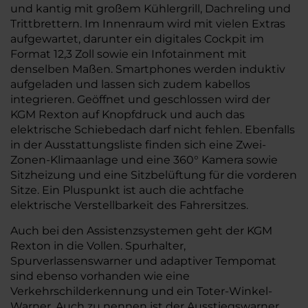
und kantig mit großem Kühlergrill, Dachreling und
Trittbrettern. Im Innenraum wird mit vielen Extras
aufgewartet, darunter ein digitales Cockpit im
Format 12,3 Zoll sowie ein Infotainment mit
denselben Maßen. Smartphones werden induktiv
aufgeladen und lassen sich zudem kabellos
integrieren. Geöffnet und geschlossen wird der
KGM Rexton auf Knopfdruck und auch das
elektrische Schiebedach darf nicht fehlen. Ebenfalls
in der Ausstattungsliste finden sich eine Zwei-
Zonen-Klimaanlage und eine 360° Kamera sowie
Sitzheizung und eine Sitzbelüftung für die vorderen
Sitze. Ein Pluspunkt ist auch die achtfache
elektrische Verstellbarkeit des Fahrersitzes.
Auch bei den Assistenzsystemen geht der KGM
Rexton in die Vollen. Spurhalter,
Spurverlassenswarner und adaptiver Tempomat
sind ebenso vorhanden wie eine
Verkehrschilderkennung und ein Toter-Winkel-
Warner. Auch zu nennen ist der Ausstiegswarner