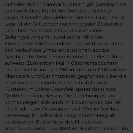
befindet sich in Gambach. Zudem gilt Gambach als
der nördlichste Punkt der Wetterau, dahinter
beginnt bereits das Gießener Becken. Durch seine
Lage ist der Ort jedoch noch integraler Bestandteil
des Rhein-Main-Gebiets und damit eines
Ballungsraumes mit rund sechs Millionen
Einwohnern. Die besondere Lage wird auch durch
den Verlauf des Limes unterstrichen, sodass
Gambach bis heute Spuren römischer Besiedlung
aufweist. Zum ersten Mal in Geschichtsbüchern
taucht der Ort im Jahr 798 auf und um 1200 wird ein
Pfarrbezirk und Gerichtsbezirk gegründet. Über die
Jahrhunderte gehörte Gambach stets zum
Fürstentum Solms-Braunfels, später dann zum
Großherzogtum Hessen. Die Zugehörigkeit zu
Solms spiegelt sich auch im Löwen wider, der Teil
des Stadt- bzw. Ortswappens ist. Wer in Gambach
unterwegs ist, sollte sich Burg Münzenberg als
bedeutende Burganlage des Mittelalters
anschauen. Zudem existiert ein Heimatmuseum im