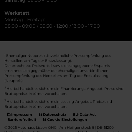
Samstag: 09:00 - 13:00
Werkstatt
Montag - Freitag:
08:00 - 09:00 / 09:30 - 12:00 / 13:00 - 17:00
Ehemaliger Neupreis (Unverbindliche Preisempfehlung des
1
Herstellers am Tag der Erstzulassung).
Der errechnete Preisvorteil sowie die angegebene Ersparnis
errechnet sich gegenüber der ehemaligen unverbindlichen
Preisempfehlung des Herstellers am Tag der Erstzulassung
(Neupreis).
2
Hierbei handelt es sich um ein Finanzierungs-Angebot. Preise sind
Bruttopreise. Irrtümer vorbehalten.
3
Hierbei handelt es sich um ein Leasing-Angebot. Preise sind
Bruttopreise. Irrtümer vorbehalten.
Impressum
Datenschutz
EU-Data-Act
Barrierefreiheit
Cookie Einstellungen
© 2026 Autohaus Lisson OHG | Am Heiligenstock 6 | DE-61200