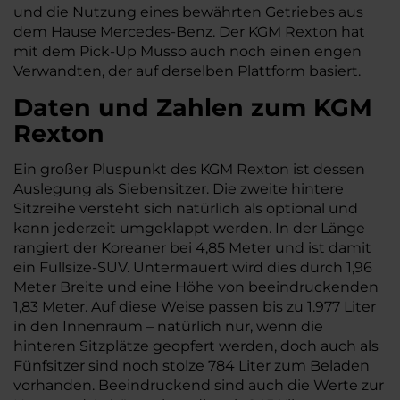
und die Nutzung eines bewährten Getriebes aus
dem Hause Mercedes-Benz. Der KGM Rexton hat
mit dem Pick-Up Musso auch noch einen engen
Verwandten, der auf derselben Plattform basiert.
Daten und Zahlen zum KGM
Rexton
Ein großer Pluspunkt des KGM Rexton ist dessen
Auslegung als Siebensitzer. Die zweite hintere
Sitzreihe versteht sich natürlich als optional und
kann jederzeit umgeklappt werden. In der Länge
rangiert der Koreaner bei 4,85 Meter und ist damit
ein Fullsize-SUV. Untermauert wird dies durch 1,96
Meter Breite und eine Höhe von beeindruckenden
1,83 Meter. Auf diese Weise passen bis zu 1.977 Liter
in den Innenraum – natürlich nur, wenn die
hinteren Sitzplätze geopfert werden, doch auch als
Fünfsitzer sind noch stolze 784 Liter zum Beladen
vorhanden. Beeindruckend sind auch die Werte zur