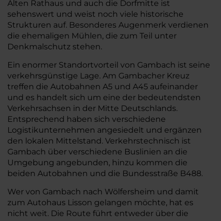
Alten Rathaus und auch die Dorfmitte ist
sehenswert und weist noch viele historische
Strukturen auf. Besonderes Augenmerk verdienen
die ehemaligen Mühlen, die zum Teil unter
Denkmalschutz stehen.
Ein enormer Standortvorteil von Gambach ist seine
verkehrsgünstige Lage. Am Gambacher Kreuz
treffen die Autobahnen A5 und A45 aufeinander
und es handelt sich um eine der bedeutendsten
Verkehrsachsen in der Mitte Deutschlands.
Entsprechend haben sich verschiedene
Logistikunternehmen angesiedelt und ergänzen
den lokalen Mittelstand. Verkehrstechnisch ist
Gambach über verschiedene Buslinien an die
Umgebung angebunden, hinzu kommen die
beiden Autobahnen und die Bundesstraße B488.
Wer von Gambach nach Wölfersheim und damit
zum Autohaus Lisson gelangen möchte, hat es
nicht weit. Die Route führt entweder über die