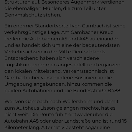
Strukturen auf. Besonderes Augenmerk verdienen
die ehemaligen Mühlen, die zum Teil unter
Denkmalschutz stehen.
Ein enormer Standortvorteil von Gambach ist seine
verkehrsgünstige Lage. Am Gambacher Kreuz
treffen die Autobahnen A5 und A45 aufeinander
und es handelt sich um eine der bedeutendsten
Verkehrsachsen in der Mitte Deutschlands.
Entsprechend haben sich verschiedene
Logistikunternehmen angesiedelt und ergänzen
den lokalen Mittelstand. Verkehrstechnisch ist
Gambach über verschiedene Buslinien an die
Umgebung angebunden, hinzu kommen die
beiden Autobahnen und die Bundesstraße B488.
Wer von Gambach nach Wölfersheim und damit
zum Autohaus Lisson gelangen möchte, hat es
nicht weit. Die Route führt entweder über die
Autobahn A45 oder über Landstraße und ist rund 15
Kilometer lang. Alternativ besteht sogar eine