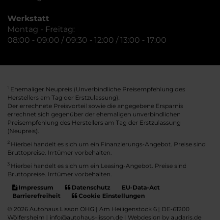
Werkstatt
Montag - Freitag:
08:00 - 09:00 / 09:30 - 12:00 / 13:00 - 17:00
Ehemaliger Neupreis (Unverbindliche Preisempfehlung des
1
Herstellers am Tag der Erstzulassung).
Der errechnete Preisvorteil sowie die angegebene Ersparnis
errechnet sich gegenüber der ehemaligen unverbindlichen
Preisempfehlung des Herstellers am Tag der Erstzulassung
(Neupreis).
2
Hierbei handelt es sich um ein Finanzierungs-Angebot. Preise sind
Bruttopreise. Irrtümer vorbehalten.
3
Hierbei handelt es sich um ein Leasing-Angebot. Preise sind
Bruttopreise. Irrtümer vorbehalten.
Impressum
Datenschutz
EU-Data-Act
Barrierefreiheit
Cookie Einstellungen
© 2026 Autohaus Lisson OHG | Am Heiligenstock 6 | DE-61200
Wölfersheim | info@autohaus-lisson.de |
Webdesign by audaris.de