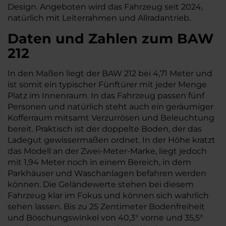
Design. Angeboten wird das Fahrzeug seit 2024,
natürlich mit Leiterrahmen und Allradantrieb.
Daten und Zahlen zum BAW
212
In den Maßen liegt der BAW 212 bei 4,71 Meter und
ist somit ein typischer Fünftürer mit jeder Menge
Platz im Innenraum. In das Fahrzeug passen fünf
Personen und natürlich steht auch ein geräumiger
Kofferraum mitsamt Verzurrösen und Beleuchtung
bereit. Praktisch ist der doppelte Boden, der das
Ladegut gewissermaßen ordnet. In der Höhe kratzt
das Modell an der Zwei-Meter-Marke, liegt jedoch
mit 1,94 Meter noch in einem Bereich, in dem
Parkhäuser und Waschanlagen befahren werden
können. Die Geländewerte stehen bei diesem
Fahrzeug klar im Fokus und können sich wahrlich
sehen lassen. Bis zu 25 Zentimeter Bodenfreiheit
und Böschungswinkel von 40,3° vorne und 35,5°