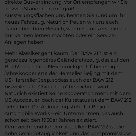
direkte Busverbindung. Vor Ort empfangen wir Sie
an zwei Standorten mit großen
Ausstellungsflächen und beraten Sie rund um Ihr
neues Fahrzeug. Natürlich freuen wir uns auch
dann über Ihren Besuch, wenn Sie uns erst einmal
nur kennen lernen möchten oder ein Service-
Anliegen haben.
Mehr Klassiker geht kaum. Der BAW 212 ist ein
geradezu legendäres Geländefahrzeug, das auf den
BJ 212 des Jahres 1965 zurückgeht. Über einige
Jahre kooperierte der Hersteller Beijing mit dem
US-Hersteller Jeep, sodass auch der BAW 212
bisweilen als „China-Jeep“ bezeichnet wird.
Natürlich existiert keine Kooperation mehr mit dem
US-Autobauer, doch der Kultstatus ist dem BAW 212
geblieben. Die Abkürzung steht für Beijing
Automobile Works – ein Unternehmen, das auch
schon seit den 1950er Jahren existiert.
Kennzeichnend für den aktuellen BAW 212 ist die
hohe Geländetauglichkeit und das kompromisslose