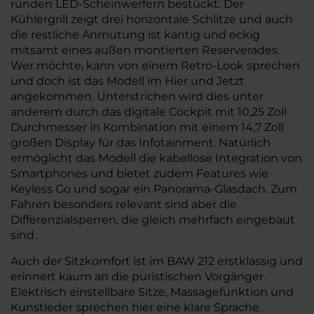
runden LED-Scheinwerfern bestückt. Der
Kühlergrill zeigt drei horizontale Schlitze und auch
die restliche Anmutung ist kantig und eckig
mitsamt eines außen montierten Reserverades.
Wer möchte, kann von einem Retro-Look sprechen
und doch ist das Modell im Hier und Jetzt
angekommen. Unterstrichen wird dies unter
anderem durch das digitale Cockpit mit 10,25 Zoll
Durchmesser in Kombination mit einem 14,7 Zoll
großen Display für das Infotainment. Natürlich
ermöglicht das Modell die kabellose Integration von
Smartphones und bietet zudem Features wie
Keyless Go und sogar ein Panorama-Glasdach. Zum
Fahren besonders relevant sind aber die
Differenzialsperren, die gleich mehrfach eingebaut
sind.
Auch der Sitzkomfort ist im BAW 212 erstklassig und
erinnert kaum an die puristischen Vorgänger.
Elektrisch einstellbare Sitze, Massagefunktion und
Kunstleder sprechen hier eine klare Sprache.