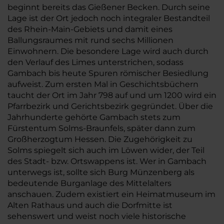
beginnt bereits das Gießener Becken. Durch seine
Lage ist der Ort jedoch noch integraler Bestandteil
des Rhein-Main-Gebiets und damit eines
Ballungsraumes mit rund sechs Millionen
Einwohnern. Die besondere Lage wird auch durch
den Verlauf des Limes unterstrichen, sodass
Gambach bis heute Spuren römischer Besiedlung
aufweist. Zum ersten Mal in Geschichtsbüchern
taucht der Ort im Jahr 798 auf und um 1200 wird ein
Pfarrbezirk und Gerichtsbezirk gegründet. Über die
Jahrhunderte gehörte Gambach stets zum
Fürstentum Solms-Braunfels, später dann zum
Großherzogtum Hessen. Die Zugehörigkeit zu
Solms spiegelt sich auch im Löwen wider, der Teil
des Stadt- bzw. Ortswappens ist. Wer in Gambach
unterwegs ist, sollte sich Burg Münzenberg als
bedeutende Burganlage des Mittelalters
anschauen. Zudem existiert ein Heimatmuseum im
Alten Rathaus und auch die Dorfmitte ist
sehenswert und weist noch viele historische