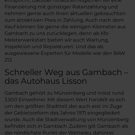
entspricht. Darüber hinaus ermöglichen wir eine
Finanzierung mit günstiger Ratenzahlung und
nehmen gerne auch Ihren aktuellen gebrauchten
zum attraktiven Preis in Zahlung. Auch nach dem
Kauf können Sie gerne die wenigen Kilometer aus
Gambach zu uns zurücklegen, denn als Kfz-
Meisterwerkstatt bieten wir auch Wartung,
Inspektion und Reparaturen. Und das als
ausgewiesene Experten für Modelle wie den BAW
212.
Schneller Weg aus Gambach –
das Autohaus Lisson
Gambach gehört zu Münzenberg und misst rund
3.500 Einwohner. Mit diesem Wert handelt es sich
um den größten Stadtteil, der auch erst im Zuge
der Gebietsreform des Jahres 1971 eingegliedert
wurde. Auch die Stadtverwaltung von Münzenberg
befindet sich in Gambach. Zudem gilt Gambach als
der nördlichste Punkt der Wetterau, dahinter