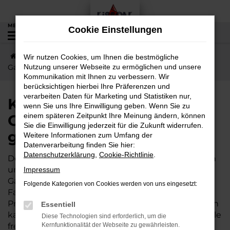
Zum
Hauptinhalt
MENÜ
Cookie Einstellungen
0
springen
Startseite
Gambach
BAW
Kurze Wege nach
Wir nutzen Cookies, um Ihnen die bestmögliche
Gambach – jetzt BAW 212 günstig kaufen
Nutzung unserer Webseite zu ermöglichen und unsere
Kommunikation mit Ihnen zu verbessern. Wir
berücksichtigen hierbei Ihre Präferenzen und
verarbeiten Daten für Marketing und Statistiken nur,
Kurze Wege nach
wenn Sie uns Ihre Einwilligung geben. Wenn Sie zu
Gambach – jetzt BAW 212
einem späteren Zeitpunkt Ihre Meinung ändern, können
Sie die Einwilligung jederzeit für die Zukunft widerrufen.
günstig kaufen
Weitere Informationen zum Umfang der
Datenverarbeitung finden Sie hier:
Datenschutzerklärung
,
Cookie-Richtlinie
.
Der BAW 212 wird gleichermaßen von Expertinnen
und Experten wie von unserer Kundschaft aus
Impressum
Gambach und Umgebung geschätzt. Dieses
Folgende Kategorien von Cookies werden von uns eingesetzt:
Fahrzeug ist vielseitig und bietet ein exzellentes
Preis-Leistungs-Verhältnis. Wer im Autohaus Lisson
Essentiell
kauft, darf sich zudem auf einige besondere Vorteile
Diese Technologien sind erforderlich, um die
freuen. Unser Familienbetrieb existiert seit 1974,
Kernfunktionalität der Webseite zu gewährleisten.