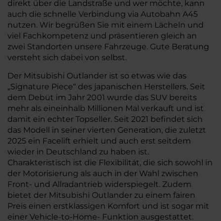
direkt über die Landstraße und wer möchte, kann
auch die schnelle Verbindung via Autobahn A45
nutzen. Wir begrüßen Sie mit einem Lächeln und
viel Fachkompetenz und präsentieren gleich an
zwei Standorten unsere Fahrzeuge. Gute Beratung
versteht sich dabei von selbst.
Der Mitsubishi Outlander ist so etwas wie das
„Signature Piece“ des japanischen Herstellers. Seit
dem Debüt im Jahr 2001 wurde das SUV bereits
mehr als eineinhalb Millionen Mal verkauft und ist
damit ein echter Topseller. Seit 2021 befindet sich
das Modell in seiner vierten Generation, die zuletzt
2025 ein Facelift erhielt und auch erst seitdem
wieder in Deutschland zu haben ist.
Charakteristisch ist die Flexibilität, die sich sowohl in
der Motorisierung als auch in der Wahl zwischen
Front- und Allradantrieb widerspiegelt. Zudem
bietet der Mitsubishi Outlander zu einem fairen
Preis einen erstklassigen Komfort und ist sogar mit
einer Vehicle-to-Home- Funktion ausgestattet.