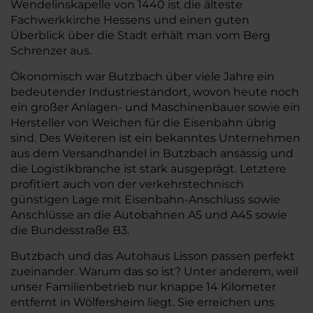
Wendelinskapelle von 1440 ist die älteste
Fachwerkkirche Hessens und einen guten
Überblick über die Stadt erhält man vom Berg
Schrenzer aus.
Ökonomisch war Butzbach über viele Jahre ein
bedeutender Industriestandort, wovon heute noch
ein großer Anlagen- und Maschinenbauer sowie ein
Hersteller von Weichen für die Eisenbahn übrig
sind. Des Weiteren ist ein bekanntes Unternehmen
aus dem Versandhandel in Butzbach ansässig und
die Logistikbranche ist stark ausgeprägt. Letztere
profitiert auch von der verkehrstechnisch
günstigen Lage mit Eisenbahn-Anschluss sowie
Anschlüsse an die Autobahnen A5 und A45 sowie
die Bundesstraße B3.
Butzbach und das Autohaus Lisson passen perfekt
zueinander. Warum das so ist? Unter anderem, weil
unser Familienbetrieb nur knappe 14 Kilometer
entfernt in Wölfersheim liegt. Sie erreichen uns