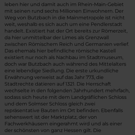
leben hier und damit auch im Rhein-Main-Gebiet
mit seinen rund sechs Millionen Einwohnern. Der
Weg von Butzbach in die Mainmetropole ist nicht
weit, weshalb es sich auch um eine Pendlerstadt
handelt. Existiert hat der Ort bereits zur Römerzeit,
da hier unmittelbar der Limes als Grenzwall
zwischen Römischem Reich und Germanien verlief.
Das ehemals hier befindliche römische Kastell
existiert nur noch als Nachbau im Stadtmuseum,
doch war Butzbach auch während des Mittelalters
eine lebendige Siedlung. Die erste urkundliche
Erwähnung verweist auf das Jahr 773, die
Stadtrechte datieren auf 1321. Die Herrschaft
wechselte in den folgenden Jahrhundert mehrfach,
sodass sich heute mit dem Landgräflichen Schloss
und dem Solmser Schloss gleich zwei
repräsentative Bauten im Ort befinden. Ebenfalls
sehenswert ist der Marktplatz, der von
Fachwerkhäusern eingerahmt wird und als einer
der schönsten von ganz Hessen gilt. Die