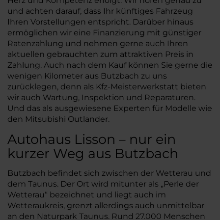
Herz und Kompetenz erfolgt. Wir hören genau zu
und achten darauf, dass Ihr künftiges Fahrzeug
Ihren Vorstellungen entspricht. Darüber hinaus
ermöglichen wir eine Finanzierung mit günstiger
Ratenzahlung und nehmen gerne auch Ihren
aktuellen gebrauchten zum attraktiven Preis in
Zahlung. Auch nach dem Kauf können Sie gerne die
wenigen Kilometer aus Butzbach zu uns
zurücklegen, denn als Kfz-Meisterwerkstatt bieten
wir auch Wartung, Inspektion und Reparaturen.
Und das als ausgewiesene Experten für Modelle wie
den Mitsubishi Outlander.
Autohaus Lisson – nur ein
kurzer Weg aus Butzbach
Butzbach befindet sich zwischen der Wetterau und
dem Taunus. Der Ort wird mitunter als „Perle der
Wetterau“ bezeichnet und liegt auch im
Wetteraukreis, grenzt allerdings auch unmittelbar
an den Naturpark Taunus. Rund 27.000 Menschen