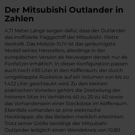
Der Mitsubishi Outlander in
Zahlen
4,71 Meter Länge sorgen dafür, dass der Outlander
das inoffizielle Flaggschiff der Mitsubishi- Flotte
darstellt. Das Midsize-SUV ist das geräumigste
Modell seines Herstellers, allerdings in der
europäischen Version als Neuwagen derzeit nur als
Fünfsitzer erhältlich. In dieser Konfiguration passen
auch noch 495 Liter in den Kofferraum, der durch
umgeklappte Rücksitze auf ein Volumen von bis zu
1.422 Liter geschraubt wird. Zu den kleinen
praktischen Vorteilen gehört die Dreiteilung der
hinteren Sitze im Verhältnis 40 zu 20 zu 40 sowie
das Vorhandensein einer Steckdose im Kofferraum.
Ebenfalls vorhanden ist eine elektrische
Heckklappe, die das Beladen merklich erleichtert.
Trotz seiner Größe benötigt der Mitsubishi
Outlander lediglich einen Wendekreis von 10,80