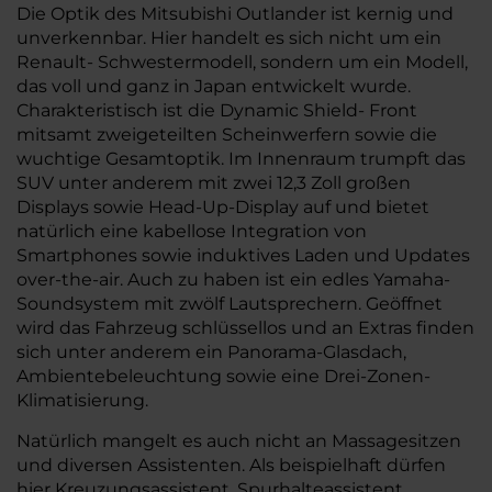
Die Optik des Mitsubishi Outlander ist kernig und
unverkennbar. Hier handelt es sich nicht um ein
Renault- Schwestermodell, sondern um ein Modell,
das voll und ganz in Japan entwickelt wurde.
Charakteristisch ist die Dynamic Shield- Front
mitsamt zweigeteilten Scheinwerfern sowie die
wuchtige Gesamtoptik. Im Innenraum trumpft das
SUV unter anderem mit zwei 12,3 Zoll großen
Displays sowie Head-Up-Display auf und bietet
natürlich eine kabellose Integration von
Smartphones sowie induktives Laden und Updates
over-the-air. Auch zu haben ist ein edles Yamaha-
Soundsystem mit zwölf Lautsprechern. Geöffnet
wird das Fahrzeug schlüssellos und an Extras finden
sich unter anderem ein Panorama-Glasdach,
Ambientebeleuchtung sowie eine Drei-Zonen-
Klimatisierung.
Natürlich mangelt es auch nicht an Massagesitzen
und diversen Assistenten. Als beispielhaft dürfen
hier Kreuzungsassistent, Spurhalteassistent,