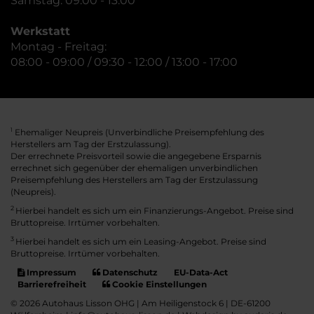
Samstag: 09:00 - 13:00
Werkstatt
Montag - Freitag:
08:00 - 09:00 / 09:30 - 12:00 / 13:00 - 17:00
Ehemaliger Neupreis (Unverbindliche Preisempfehlung des
1
Herstellers am Tag der Erstzulassung).
Der errechnete Preisvorteil sowie die angegebene Ersparnis
errechnet sich gegenüber der ehemaligen unverbindlichen
Preisempfehlung des Herstellers am Tag der Erstzulassung
(Neupreis).
2
Hierbei handelt es sich um ein Finanzierungs-Angebot. Preise sind
Bruttopreise. Irrtümer vorbehalten.
3
Hierbei handelt es sich um ein Leasing-Angebot. Preise sind
Bruttopreise. Irrtümer vorbehalten.
Impressum
Datenschutz
EU-Data-Act
Barrierefreiheit
Cookie Einstellungen
© 2026 Autohaus Lisson OHG | Am Heiligenstock 6 | DE-61200