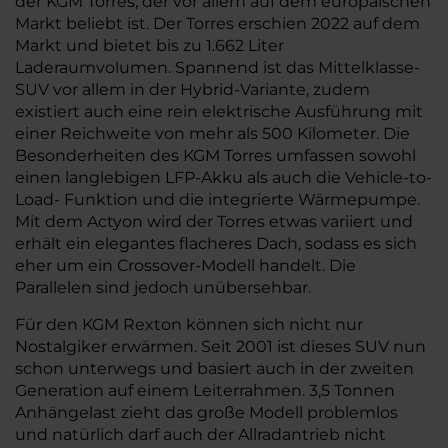
der KGM Torres, der vor allem auf dem europäischen
Markt beliebt ist. Der Torres erschien 2022 auf dem
Markt und bietet bis zu 1.662 Liter
Laderaumvolumen. Spannend ist das Mittelklasse-
SUV vor allem in der Hybrid-Variante, zudem
existiert auch eine rein elektrische Ausführung mit
einer Reichweite von mehr als 500 Kilometer. Die
Besonderheiten des KGM Torres umfassen sowohl
einen langlebigen LFP-Akku als auch die Vehicle-to-
Load- Funktion und die integrierte Wärmepumpe.
Mit dem Actyon wird der Torres etwas variiert und
erhält ein elegantes flacheres Dach, sodass es sich
eher um ein Crossover-Modell handelt. Die
Parallelen sind jedoch unübersehbar.
Für den KGM Rexton können sich nicht nur
Nostalgiker erwärmen. Seit 2001 ist dieses SUV nun
schon unterwegs und basiert auch in der zweiten
Generation auf einem Leiterrahmen. 3,5 Tonnen
Anhängelast zieht das große Modell problemlos
und natürlich darf auch der Allradantrieb nicht