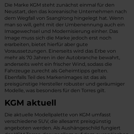
Die Marke KGM steht zunächst einmal für den
Neustart, den das koreanische Unternehmen nach
dem Wegfall von SsangYong hingelegt hat. Wenn
man so will, geht mit der Umbenennung auch ein
Imagewechsel und Modernisierung einher. Das
Image muss sich die Marke jedoch erst noch
erarbeiten, bietet hierfür aber gute
Voraussetzungen. Einerseits wird das Erbe von
mehr als 70 Jahren in der Autobranche bewahrt,
anderseits weht ein frischer Wind, sodass die
Fahrzeuge zurecht als Geheimtipps gelten.
Ebenfalls Teil des Markenimages ist das als
preisgünstige Hersteller robuster und geräumiger
Modelle, was besonders für den Torres gilt.
KGM aktuell
Die aktuelle Modellpalette von KGM umfasst
verschiedene SUV, die allesamt preisgünstig
angeboten werden. Als Aushängeschild fungiert