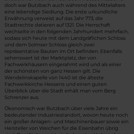
doch war Butzbach auch während des Mittelalters
eine lebendige Siedlung. Die erste urkundliche
Erwähnung verweist auf das Jahr 773, die
Stadtrechte datieren auf 1321. Die Herrschaft
wechselte in den folgenden Jahrhundert mehrfach,
sodass sich heute mit dem Landgräflichen Schloss
und dem Solmser Schloss gleich zwei
repräsentative Bauten im Ort befinden. Ebenfalls
sehenswert ist der Marktplatz, der von
Fachwerkhäusern eingerahmt wird und als einer
der schönsten von ganz Hessen gilt. Die
Wendelinskapelle von 1440 ist die älteste
Fachwerkkirche Hessens und einen guten
Überblick über die Stadt erhält man vom Berg
Schrenzer aus.
Ökonomisch war Butzbach über viele Jahre ein
bedeutender Industriestandort, wovon heute noch
ein großer Anlagen- und Maschinenbauer sowie ein
Hersteller von Weichen für die Eisenbahn übrig