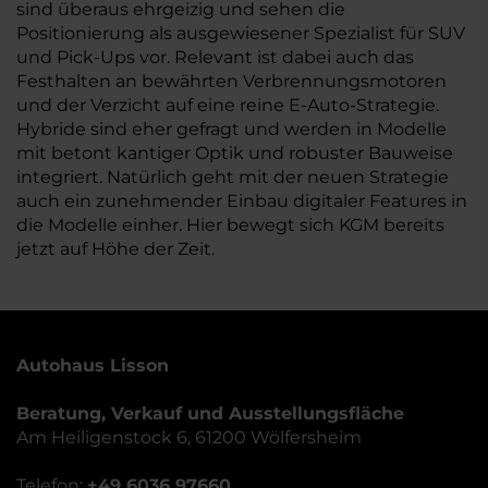
sind überaus ehrgeizig und sehen die
Positionierung als ausgewiesener Spezialist für SUV
und Pick-Ups vor. Relevant ist dabei auch das
Festhalten an bewährten Verbrennungsmotoren
und der Verzicht auf eine reine E-Auto-Strategie.
Hybride sind eher gefragt und werden in Modelle
mit betont kantiger Optik und robuster Bauweise
integriert. Natürlich geht mit der neuen Strategie
auch ein zunehmender Einbau digitaler Features in
die Modelle einher. Hier bewegt sich KGM bereits
jetzt auf Höhe der Zeit.
Autohaus Lisson
Beratung, Verkauf und Ausstellungsfläche
Am Heiligenstock 6, 61200 Wölfersheim
Telefon:
+49 6036 97660