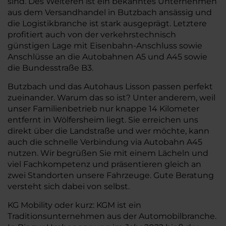
sind. Des Weiteren ist ein bekanntes Unternehmen
aus dem Versandhandel in Butzbach ansässig und
die Logistikbranche ist stark ausgeprägt. Letztere
profitiert auch von der verkehrstechnisch
günstigen Lage mit Eisenbahn-Anschluss sowie
Anschlüsse an die Autobahnen A5 und A45 sowie
die Bundesstraße B3.
Butzbach und das Autohaus Lisson passen perfekt
zueinander. Warum das so ist? Unter anderem, weil
unser Familienbetrieb nur knappe 14 Kilometer
entfernt in Wölfersheim liegt. Sie erreichen uns
direkt über die Landstraße und wer möchte, kann
auch die schnelle Verbindung via Autobahn A45
nutzen. Wir begrüßen Sie mit einem Lächeln und
viel Fachkompetenz und präsentieren gleich an
zwei Standorten unsere Fahrzeuge. Gute Beratung
versteht sich dabei von selbst.
KG Mobility oder kurz: KGM ist ein
Traditionsunternehmen aus der Automobilbranche.