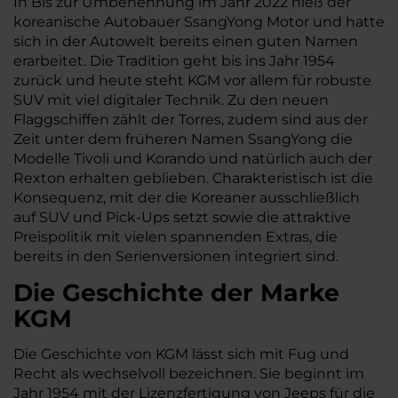
In Bis zur Umbenennung im Jahr 2022 hieß der
koreanische Autobauer SsangYong Motor und hatte
sich in der Autowelt bereits einen guten Namen
erarbeitet. Die Tradition geht bis ins Jahr 1954
zurück und heute steht KGM vor allem für robuste
SUV mit viel digitaler Technik. Zu den neuen
Flaggschiffen zählt der Torres, zudem sind aus der
Zeit unter dem früheren Namen SsangYong die
Modelle Tivoli und Korando und natürlich auch der
Rexton erhalten geblieben. Charakteristisch ist die
Konsequenz, mit der die Koreaner ausschließlich
auf SUV und Pick-Ups setzt sowie die attraktive
Preispolitik mit vielen spannenden Extras, die
bereits in den Serienversionen integriert sind.
Die Geschichte der Marke
KGM
Die Geschichte von KGM lässt sich mit Fug und
Recht als wechselvoll bezeichnen. Sie beginnt im
Jahr 1954 mit der Lizenzfertigung von Jeeps für die