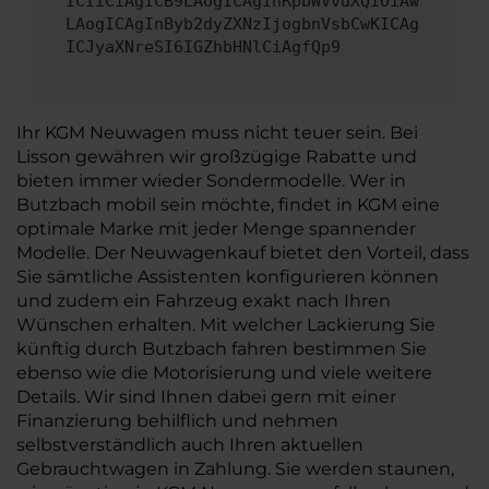
ICIiCiAgICB9LAogICAgInRpbWVvdXQiOiAw
LAogICAgInByb2dyZXNzIjogbnVsbCwKICAg
ICJyaXNreSI6IGZhbHNlCiAgfQp9
Ihr KGM Neuwagen muss nicht teuer sein. Bei
Lisson gewähren wir großzügige Rabatte und
bieten immer wieder Sondermodelle. Wer in
Butzbach mobil sein möchte, findet in KGM eine
optimale Marke mit jeder Menge spannender
Modelle. Der Neuwagenkauf bietet den Vorteil, dass
Sie sämtliche Assistenten konfigurieren können
und zudem ein Fahrzeug exakt nach Ihren
Wünschen erhalten. Mit welcher Lackierung Sie
künftig durch Butzbach fahren bestimmen Sie
ebenso wie die Motorisierung und viele weitere
Details. Wir sind Ihnen dabei gern mit einer
Finanzierung behilflich und nehmen
selbstverständlich auch Ihren aktuellen
Gebrauchtwagen in Zahlung. Sie werden staunen,