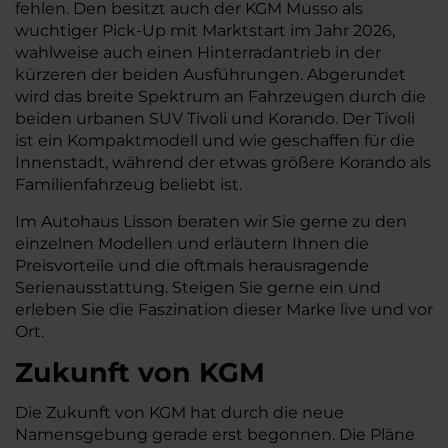
fehlen. Den besitzt auch der KGM Musso als
wuchtiger Pick-Up mit Marktstart im Jahr 2026,
wahlweise auch einen Hinterradantrieb in der
kürzeren der beiden Ausführungen. Abgerundet
wird das breite Spektrum an Fahrzeugen durch die
beiden urbanen SUV Tivoli und Korando. Der Tivoli
ist ein Kompaktmodell und wie geschaffen für die
Innenstadt, während der etwas größere Korando als
Familienfahrzeug beliebt ist.
Im Autohaus Lisson beraten wir Sie gerne zu den
einzelnen Modellen und erläutern Ihnen die
Preisvorteile und die oftmals herausragende
Serienausstattung. Steigen Sie gerne ein und
erleben Sie die Faszination dieser Marke live und vor
Ort.
Zukunft von KGM
Die Zukunft von KGM hat durch die neue
Namensgebung gerade erst begonnen. Die Pläne