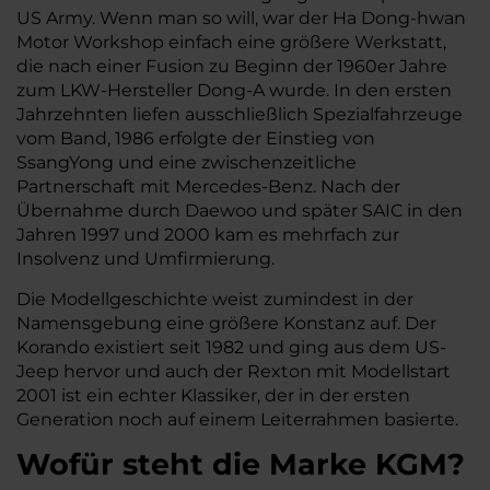
US Army. Wenn man so will, war der Ha Dong-hwan
Motor Workshop einfach eine größere Werkstatt,
die nach einer Fusion zu Beginn der 1960er Jahre
zum LKW-Hersteller Dong-A wurde. In den ersten
Jahrzehnten liefen ausschließlich Spezialfahrzeuge
vom Band, 1986 erfolgte der Einstieg von
SsangYong und eine zwischenzeitliche
Partnerschaft mit Mercedes-Benz. Nach der
Übernahme durch Daewoo und später SAIC in den
Jahren 1997 und 2000 kam es mehrfach zur
Insolvenz und Umfirmierung.
Die Modellgeschichte weist zumindest in der
Namensgebung eine größere Konstanz auf. Der
Korando existiert seit 1982 und ging aus dem US-
Jeep hervor und auch der Rexton mit Modellstart
2001 ist ein echter Klassiker, der in der ersten
Generation noch auf einem Leiterrahmen basierte.
Wofür steht die Marke KGM?