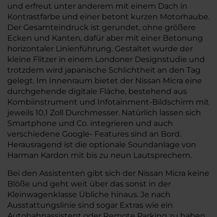
und erfreut unter anderem mit einem Dach in
Kontrastfarbe und einer betont kurzen Motorhaube.
Der Gesamteindruck ist gerundet, ohne größere
Ecken und Kanten, dafür aber mit einer Betonung
horizontaler Linienführung. Gestaltet wurde der
kleine Flitzer in einem Londoner Designstudie und
trotzdem wird japanische Schlichtheit an den Tag
gelegt. Im Innenraum bietet der Nissan Micra eine
durchgehende digitale Fläche, bestehend aus
Kombiinstrument und Infotainment-Bildschirm mit
jeweils 10,1 Zoll Durchmesser. Natürlich lassen sich
Smartphone und Co. integrieren und auch
verschiedene Google- Features sind an Bord.
Herausragend ist die optionale Soundanlage von
Harman Kardon mit bis zu neun Lautsprechern.
Bei den Assistenten gibt sich der Nissan Micra keine
Blöße und geht weit über das sonst in der
Kleinwagenklasse Übliche hinaus. Je nach
Ausstattungslinie sind sogar Extras wie ein
Autobahnassistent oder Remote Parking zu haben,