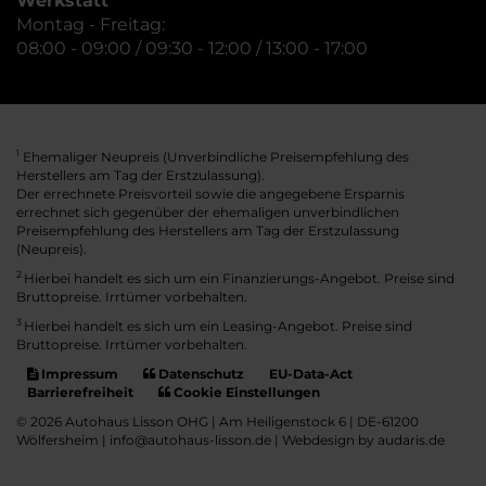
Werkstatt
Montag - Freitag:
08:00 - 09:00 / 09:30 - 12:00 / 13:00 - 17:00
Ehemaliger Neupreis (Unverbindliche Preisempfehlung des
1
Herstellers am Tag der Erstzulassung).
Der errechnete Preisvorteil sowie die angegebene Ersparnis
errechnet sich gegenüber der ehemaligen unverbindlichen
Preisempfehlung des Herstellers am Tag der Erstzulassung
(Neupreis).
2
Hierbei handelt es sich um ein Finanzierungs-Angebot. Preise sind
Bruttopreise. Irrtümer vorbehalten.
3
Hierbei handelt es sich um ein Leasing-Angebot. Preise sind
Bruttopreise. Irrtümer vorbehalten.
Impressum
Datenschutz
EU-Data-Act
Barrierefreiheit
Cookie Einstellungen
© 2026 Autohaus Lisson OHG | Am Heiligenstock 6 | DE-61200
Wölfersheim | info@autohaus-lisson.de |
Webdesign by audaris.de