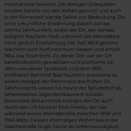
international bekannt. Die dortigen Solequellen
wurden bereits von den Kelten genutzt und auch
in der Römerzeit war die Saline von Bedeutung. Die
erste urkundliche Erwähnung datiert auf das
zehnte Jahrhundert, wobei der Ort, der damals
lediglich Nauheim hieß, während des Mittelalters
nicht groß in Erscheinung trat. Seit 1803 gehörte
Nauheim zum Kurfürstentum Hessen und erhielt
1854 das Stadtrecht. Zu dieser Zeit war der Ort
bereits deutlich gewachsen und profitierte vor
allem von seiner Spielbank und dem 1850
eröffneten Bahnhof. Bad Nauheim avancierte zu
einem Hotspot der Prominenz des frühen 20.
Jahrhunderts, wovon bis heute der Sprudelhof als
sehenswertes Jugendstilbauwerk kündet.
Besondere Bekanntheit erlangte der Ort auch
durch den US-Musiker Elvis Presley, der hier
während seines Wehrdienstes zwischen 1958 und
1960 lebte. Dessen ehemaliges Wohnhaus in der
Goethestraße 14 gilt heute als Sehenswürdigkeit,