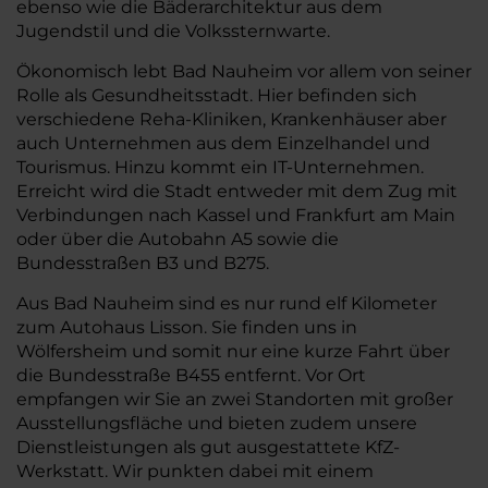
ebenso wie die Bäderarchitektur aus dem
Jugendstil und die Volkssternwarte.
Ökonomisch lebt Bad Nauheim vor allem von seiner
Rolle als Gesundheitsstadt. Hier befinden sich
verschiedene Reha-Kliniken, Krankenhäuser aber
auch Unternehmen aus dem Einzelhandel und
Tourismus. Hinzu kommt ein IT-Unternehmen.
Erreicht wird die Stadt entweder mit dem Zug mit
Verbindungen nach Kassel und Frankfurt am Main
oder über die Autobahn A5 sowie die
Bundesstraßen B3 und B275.
Aus Bad Nauheim sind es nur rund elf Kilometer
zum Autohaus Lisson. Sie finden uns in
Wölfersheim und somit nur eine kurze Fahrt über
die Bundesstraße B455 entfernt. Vor Ort
empfangen wir Sie an zwei Standorten mit großer
Ausstellungsfläche und bieten zudem unsere
Dienstleistungen als gut ausgestattete KfZ-
Werkstatt. Wir punkten dabei mit einem