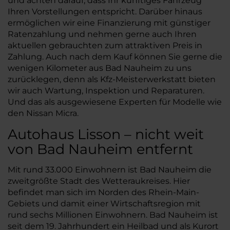
und achten darauf, dass Ihr künftiges Fahrzeug
Ihren Vorstellungen entspricht. Darüber hinaus
ermöglichen wir eine Finanzierung mit günstiger
Ratenzahlung und nehmen gerne auch Ihren
aktuellen gebrauchten zum attraktiven Preis in
Zahlung. Auch nach dem Kauf können Sie gerne die
wenigen Kilometer aus Bad Nauheim zu uns
zurücklegen, denn als Kfz-Meisterwerkstatt bieten
wir auch Wartung, Inspektion und Reparaturen.
Und das als ausgewiesene Experten für Modelle wie
den Nissan Micra.
Autohaus Lisson – nicht weit
von Bad Nauheim entfernt
Mit rund 33.000 Einwohnern ist Bad Nauheim die
zweitgrößte Stadt des Wetteraukreises. Hier
befindet man sich im Norden des Rhein-Main-
Gebiets und damit einer Wirtschaftsregion mit
rund sechs Millionen Einwohnern. Bad Nauheim ist
seit dem 19. Jahrhundert ein Heilbad und als Kurort