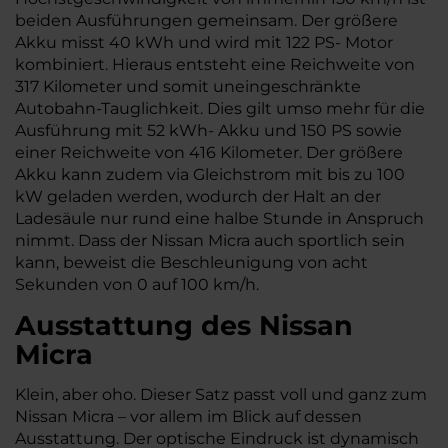
beiden Ausführungen gemeinsam. Der größere
Akku misst 40 kWh und wird mit 122 PS- Motor
kombiniert. Hieraus entsteht eine Reichweite von
317 Kilometer und somit uneingeschränkte
Autobahn-Tauglichkeit. Dies gilt umso mehr für die
Ausführung mit 52 kWh- Akku und 150 PS sowie
einer Reichweite von 416 Kilometer. Der größere
Akku kann zudem via Gleichstrom mit bis zu 100
kW geladen werden, wodurch der Halt an der
Ladesäule nur rund eine halbe Stunde in Anspruch
nimmt. Dass der Nissan Micra auch sportlich sein
kann, beweist die Beschleunigung von acht
Sekunden von 0 auf 100 km/h.
Ausstattung des Nissan
Micra
Klein, aber oho. Dieser Satz passt voll und ganz zum
Nissan Micra – vor allem im Blick auf dessen
Ausstattung. Der optische Eindruck ist dynamisch