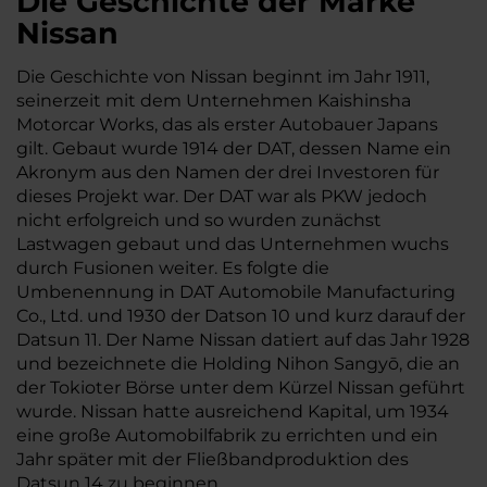
Die Geschichte der Marke
Nissan
Die Geschichte von Nissan beginnt im Jahr 1911,
seinerzeit mit dem Unternehmen Kaishinsha
Motorcar Works, das als erster Autobauer Japans
gilt. Gebaut wurde 1914 der DAT, dessen Name ein
Akronym aus den Namen der drei Investoren für
dieses Projekt war. Der DAT war als PKW jedoch
nicht erfolgreich und so wurden zunächst
Lastwagen gebaut und das Unternehmen wuchs
durch Fusionen weiter. Es folgte die
Umbenennung in DAT Automobile Manufacturing
Co., Ltd. und 1930 der Datson 10 und kurz darauf der
Datsun 11. Der Name Nissan datiert auf das Jahr 1928
und bezeichnete die Holding Nihon Sangyō, die an
der Tokioter Börse unter dem Kürzel Nissan geführt
wurde. Nissan hatte ausreichend Kapital, um 1934
eine große Automobilfabrik zu errichten und ein
Jahr später mit der Fließbandproduktion des
Datsun 14 zu beginnen.