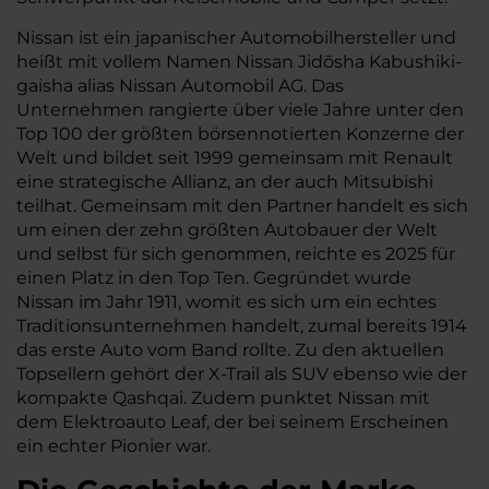
Nissan ist ein japanischer Automobilhersteller und
heißt mit vollem Namen Nissan Jidōsha Kabushiki-
gaisha alias Nissan Automobil AG. Das
Unternehmen rangierte über viele Jahre unter den
Top 100 der größten börsennotierten Konzerne der
Welt und bildet seit 1999 gemeinsam mit Renault
eine strategische Allianz, an der auch Mitsubishi
teilhat. Gemeinsam mit den Partner handelt es sich
um einen der zehn größten Autobauer der Welt
und selbst für sich genommen, reichte es 2025 für
einen Platz in den Top Ten. Gegründet wurde
Nissan im Jahr 1911, womit es sich um ein echtes
Traditionsunternehmen handelt, zumal bereits 1914
das erste Auto vom Band rollte. Zu den aktuellen
Topsellern gehört der X-Trail als SUV ebenso wie der
kompakte Qashqai. Zudem punktet Nissan mit
dem Elektroauto Leaf, der bei seinem Erscheinen
ein echter Pionier war.