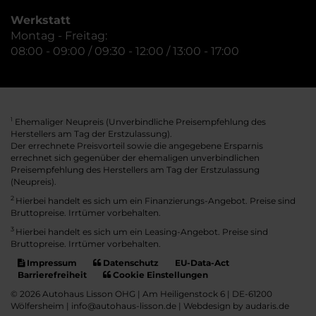
Werkstatt
Montag - Freitag:
08:00 - 09:00 / 09:30 - 12:00 / 13:00 - 17:00
Ehemaliger Neupreis (Unverbindliche Preisempfehlung des
1
Herstellers am Tag der Erstzulassung).
Der errechnete Preisvorteil sowie die angegebene Ersparnis
errechnet sich gegenüber der ehemaligen unverbindlichen
Preisempfehlung des Herstellers am Tag der Erstzulassung
(Neupreis).
2
Hierbei handelt es sich um ein Finanzierungs-Angebot. Preise sind
Bruttopreise. Irrtümer vorbehalten.
3
Hierbei handelt es sich um ein Leasing-Angebot. Preise sind
Bruttopreise. Irrtümer vorbehalten.
Impressum
Datenschutz
EU-Data-Act
Barrierefreiheit
Cookie Einstellungen
© 2026 Autohaus Lisson OHG | Am Heiligenstock 6 | DE-61200
Wölfersheim | info@autohaus-lisson.de |
Webdesign by audaris.de