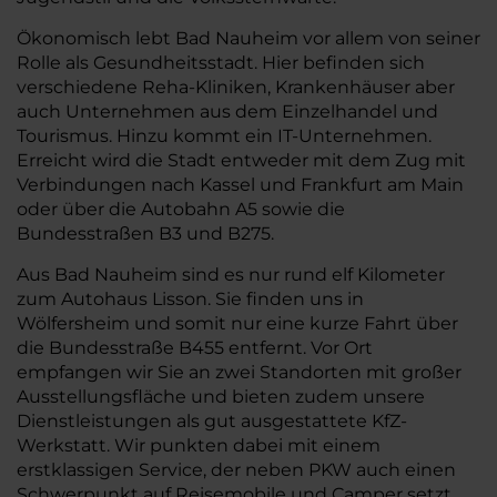
Ökonomisch lebt Bad Nauheim vor allem von seiner
Rolle als Gesundheitsstadt. Hier befinden sich
verschiedene Reha-Kliniken, Krankenhäuser aber
auch Unternehmen aus dem Einzelhandel und
Tourismus. Hinzu kommt ein IT-Unternehmen.
Erreicht wird die Stadt entweder mit dem Zug mit
Verbindungen nach Kassel und Frankfurt am Main
oder über die Autobahn A5 sowie die
Bundesstraßen B3 und B275.
Aus Bad Nauheim sind es nur rund elf Kilometer
zum Autohaus Lisson. Sie finden uns in
Wölfersheim und somit nur eine kurze Fahrt über
die Bundesstraße B455 entfernt. Vor Ort
empfangen wir Sie an zwei Standorten mit großer
Ausstellungsfläche und bieten zudem unsere
Dienstleistungen als gut ausgestattete KfZ-
Werkstatt. Wir punkten dabei mit einem
erstklassigen Service, der neben PKW auch einen
Schwerpunkt auf Reisemobile und Camper setzt.