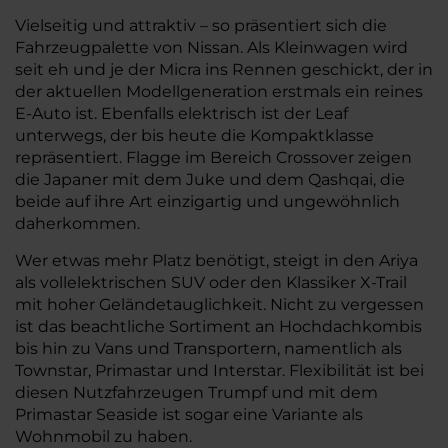
Vielseitig und attraktiv – so präsentiert sich die
Fahrzeugpalette von Nissan. Als Kleinwagen wird
seit eh und je der Micra ins Rennen geschickt, der in
der aktuellen Modellgeneration erstmals ein reines
E-Auto ist. Ebenfalls elektrisch ist der Leaf
unterwegs, der bis heute die Kompaktklasse
repräsentiert. Flagge im Bereich Crossover zeigen
die Japaner mit dem Juke und dem Qashqai, die
beide auf ihre Art einzigartig und ungewöhnlich
daherkommen.
Wer etwas mehr Platz benötigt, steigt in den Ariya
als vollelektrischen SUV oder den Klassiker X-Trail
mit hoher Geländetauglichkeit. Nicht zu vergessen
ist das beachtliche Sortiment an Hochdachkombis
bis hin zu Vans und Transportern, namentlich als
Townstar, Primastar und Interstar. Flexibilität ist bei
diesen Nutzfahrzeugen Trumpf und mit dem
Primastar Seaside ist sogar eine Variante als
Wohnmobil zu haben.