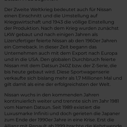
Der Zweite Weltkrieg bedeutet auch für Nissan
einen Einschnitt und die Umstellung auf
Kriegswirtschaft und 1943 die völlige Einstellung
der Produktion. Nach dem Krieg wurden zunächst
LKW gebaut und nach einigen Jahren als
Lizenzfertiger feierte Nissan ab den 1960er Jahren
ein Comeback. In dieser Zeit begann das
Unternehmen auch mit dem Export nach Europa
und in die USA. Den globalen Durchbruch feierte
Nissan mit dem Datsun 240Z bzw. der Z-Serie, die
bis heute gebaut wird. Diese Sportwagenserie
verkaufte sich bislang mehr als 1,7 Millionen Mal und
gilt damit als eine der erfolgreichsten der Welt.
Nissan wuchs in den kommenden Jahren
kontinuierlich weiter und trennte sich im Jahr 1981
vom Namen Datsun. Seit 1989 existiert die
Luxusmarke Infiniti und doch gerieten die Japaner
zum Ende der 1990er Jahre in eine Krise. Erst die
Allianz mit Renault ab 1999 brachte die Kehrtwende