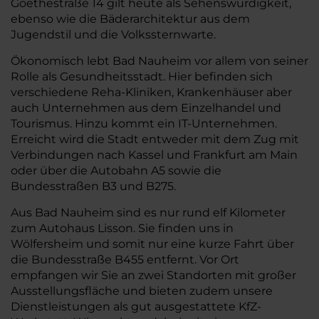
Goethestraße 14 gilt heute als Sehenswürdigkeit,
ebenso wie die Bäderarchitektur aus dem
Jugendstil und die Volkssternwarte.
Ökonomisch lebt Bad Nauheim vor allem von seiner
Rolle als Gesundheitsstadt. Hier befinden sich
verschiedene Reha-Kliniken, Krankenhäuser aber
auch Unternehmen aus dem Einzelhandel und
Tourismus. Hinzu kommt ein IT-Unternehmen.
Erreicht wird die Stadt entweder mit dem Zug mit
Verbindungen nach Kassel und Frankfurt am Main
oder über die Autobahn A5 sowie die
Bundesstraßen B3 und B275.
Aus Bad Nauheim sind es nur rund elf Kilometer
zum Autohaus Lisson. Sie finden uns in
Wölfersheim und somit nur eine kurze Fahrt über
die Bundesstraße B455 entfernt. Vor Ort
empfangen wir Sie an zwei Standorten mit großer
Ausstellungsfläche und bieten zudem unsere
Dienstleistungen als gut ausgestattete KfZ-