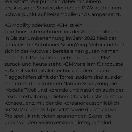
Werkstatt. Wir punkten dabei mit einem
erstklassigen Service, der neben PKW auch einen
Schwerpunkt auf Reisemobile und Camper setzt.
KG Mobility oder kurz: KGM ist ein
Traditionsunternehmen aus der Automobilbranche.
In Bis zur Umbenennung im Jahr 2022 hieß der
koreanische Autobauer SsangYong Motor und hatte
sich in der Autowelt bereits einen guten Namen
erarbeitet. Die Tradition geht bis ins Jahr 1954
zurück und heute steht KGM vor allem für robuste
SUV mit viel digitaler Technik. Zu den neuen
Flaggschiffen zählt der Torres, zudem sind aus der
Zeit unter dem früheren Namen SsangYong die
Modelle Tivoli und Korando und natürlich auch der
Rexton erhalten geblieben. Charakteristisch ist die
Konsequenz, mit der die Koreaner ausschließlich
auf SUV und Pick-Ups setzt sowie die attraktive
Preispolitik mit vielen spannenden Extras, die
bereits in den Serienversionen integriert sind.