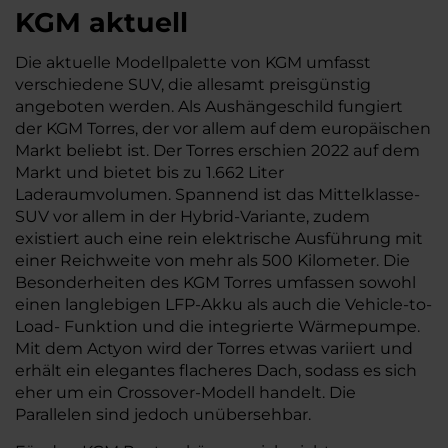
KGM aktuell
Die aktuelle Modellpalette von KGM umfasst
verschiedene SUV, die allesamt preisgünstig
angeboten werden. Als Aushängeschild fungiert
der KGM Torres, der vor allem auf dem europäischen
Markt beliebt ist. Der Torres erschien 2022 auf dem
Markt und bietet bis zu 1.662 Liter
Laderaumvolumen. Spannend ist das Mittelklasse-
SUV vor allem in der Hybrid-Variante, zudem
existiert auch eine rein elektrische Ausführung mit
einer Reichweite von mehr als 500 Kilometer. Die
Besonderheiten des KGM Torres umfassen sowohl
einen langlebigen LFP-Akku als auch die Vehicle-to-
Load- Funktion und die integrierte Wärmepumpe.
Mit dem Actyon wird der Torres etwas variiert und
erhält ein elegantes flacheres Dach, sodass es sich
eher um ein Crossover-Modell handelt. Die
Parallelen sind jedoch unübersehbar.