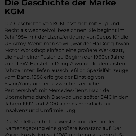
Die Geschichte der Marke
KGM
Die Geschichte von KGM lässt sich mit Fug und
Recht als wechselvoll bezeichnen. Sie beginnt im
Jahr 1954 mit der Lizenzfertigung von Jeeps für die
US Army. Wenn man so will, war der Ha Dong-hwan
Motor Workshop einfach eine größere Werkstatt,
die nach einer Fusion zu Beginn der 1960er Jahre
zum LKW-Hersteller Dong-A wurde. In den ersten
Jahrzehnten liefen ausschließlich Spezialfahrzeuge
vom Band, 1986 erfolgte der Einstieg von
SsangYong und eine zwischenzeitliche
Partnerschaft mit Mercedes-Benz. Nach der
Übernahme durch Daewoo und später SAIC in den
Jahren 1997 und 2000 kam es mehrfach zur
Insolvenz und Umfirmierung.
Die Modellgeschichte weist zumindest in der
Namensgebung eine größere Konstanz auf. Der
Korando existiert seit 1982 und ging aus dem US-