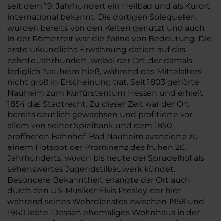
seit dem 19. Jahrhundert ein Heilbad und als Kurort
international bekannt. Die dortigen Solequellen
wurden bereits von den Kelten genutzt und auch
in der Römerzeit war die Saline von Bedeutung. Die
erste urkundliche Erwähnung datiert auf das
zehnte Jahrhundert, wobei der Ort, der damals
lediglich Nauheim hieß, während des Mittelalters
nicht groß in Erscheinung trat. Seit 1803 gehörte
Nauheim zum Kurfürstentum Hessen und erhielt
1854 das Stadtrecht. Zu dieser Zeit war der Ort
bereits deutlich gewachsen und profitierte vor
allem von seiner Spielbank und dem 1850
eröffneten Bahnhof. Bad Nauheim avancierte zu
einem Hotspot der Prominenz des frühen 20.
Jahrhunderts, wovon bis heute der Sprudelhof als
sehenswertes Jugendstilbauwerk kündet.
Besondere Bekanntheit erlangte der Ort auch
durch den US-Musiker Elvis Presley, der hier
während seines Wehrdienstes zwischen 1958 und
1960 lebte. Dessen ehemaliges Wohnhaus in der