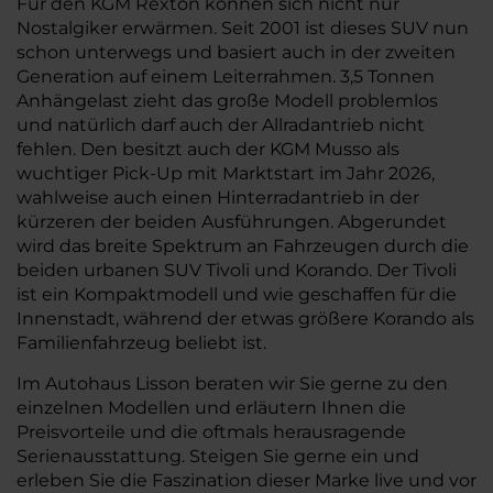
Für den KGM Rexton können sich nicht nur
Nostalgiker erwärmen. Seit 2001 ist dieses SUV nun
schon unterwegs und basiert auch in der zweiten
Generation auf einem Leiterrahmen. 3,5 Tonnen
Anhängelast zieht das große Modell problemlos
und natürlich darf auch der Allradantrieb nicht
fehlen. Den besitzt auch der KGM Musso als
wuchtiger Pick-Up mit Marktstart im Jahr 2026,
wahlweise auch einen Hinterradantrieb in der
kürzeren der beiden Ausführungen. Abgerundet
wird das breite Spektrum an Fahrzeugen durch die
beiden urbanen SUV Tivoli und Korando. Der Tivoli
ist ein Kompaktmodell und wie geschaffen für die
Innenstadt, während der etwas größere Korando als
Familienfahrzeug beliebt ist.
Im Autohaus Lisson beraten wir Sie gerne zu den
einzelnen Modellen und erläutern Ihnen die
Preisvorteile und die oftmals herausragende
Serienausstattung. Steigen Sie gerne ein und
erleben Sie die Faszination dieser Marke live und vor