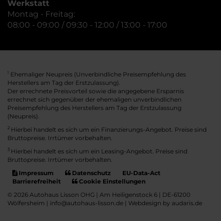
Werkstatt
Montag - Freitag:
08:00 - 09:00 / 09:30 - 12:00 / 13:00 - 17:00
Ehemaliger Neupreis (Unverbindliche Preisempfehlung des
1
Herstellers am Tag der Erstzulassung).
Der errechnete Preisvorteil sowie die angegebene Ersparnis
errechnet sich gegenüber der ehemaligen unverbindlichen
Preisempfehlung des Herstellers am Tag der Erstzulassung
(Neupreis).
2
Hierbei handelt es sich um ein Finanzierungs-Angebot. Preise sind
Bruttopreise. Irrtümer vorbehalten.
3
Hierbei handelt es sich um ein Leasing-Angebot. Preise sind
Bruttopreise. Irrtümer vorbehalten.
Impressum
Datenschutz
EU-Data-Act
Barrierefreiheit
Cookie Einstellungen
© 2026 Autohaus Lisson OHG | Am Heiligenstock 6 | DE-61200
Wölfersheim | info@autohaus-lisson.de |
Webdesign by audaris.de