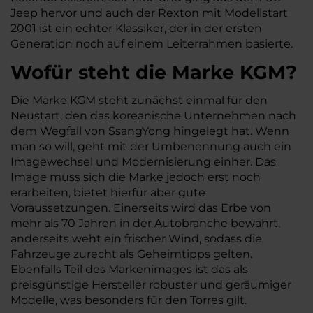
Jeep hervor und auch der Rexton mit Modellstart
2001 ist ein echter Klassiker, der in der ersten
Generation noch auf einem Leiterrahmen basierte.
Wofür steht die Marke KGM?
Die Marke KGM steht zunächst einmal für den
Neustart, den das koreanische Unternehmen nach
dem Wegfall von SsangYong hingelegt hat. Wenn
man so will, geht mit der Umbenennung auch ein
Imagewechsel und Modernisierung einher. Das
Image muss sich die Marke jedoch erst noch
erarbeiten, bietet hierfür aber gute
Voraussetzungen. Einerseits wird das Erbe von
mehr als 70 Jahren in der Autobranche bewahrt,
anderseits weht ein frischer Wind, sodass die
Fahrzeuge zurecht als Geheimtipps gelten.
Ebenfalls Teil des Markenimages ist das als
preisgünstige Hersteller robuster und geräumiger
Modelle, was besonders für den Torres gilt.