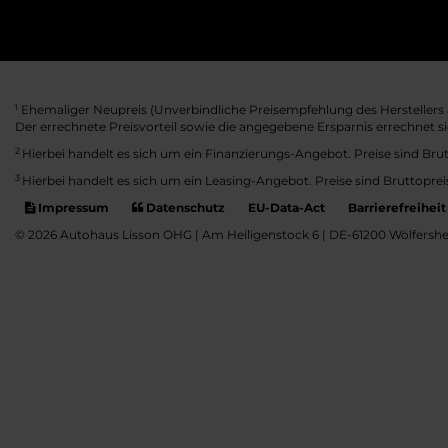
Ehemaliger Neupreis (Unverbindliche Preisempfehlung des Herstellers 
1
Der errechnete Preisvorteil sowie die angegebene Ersparnis errechnet 
2
Hierbei handelt es sich um ein Finanzierungs-Angebot. Preise sind Brut
3
Hierbei handelt es sich um ein Leasing-Angebot. Preise sind Bruttoprei
Impressum
Datenschutz
EU-Data-Act
Barrierefreiheit
© 2026 Autohaus Lisson OHG | Am Heiligenstock 6 | DE-61200 Wölfershe