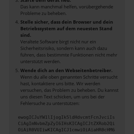
Das kann manchmal helfen, vorübergehende
Probleme zu beheben.
Stelle sicher, dass dein Browser und dein
Betriebssystem auf dem neuesten Stand
sind.
Veraltete Software birgt nicht nur ein
Sicherheitsrisiko, sondern kann auch dazu
führen, dass bestimmte Funktionen nicht mehr
unterstützt werden.
Wende dich an den Webseitenbetreiber.
Wenn du alle oben genannten Schritte versucht
hast, kontaktiere uns bitte. Wir werden
versuchen, das Problem zu beheben. Du kannst
uns diesen Text schicken, um uns bei der
Fehlersuche zu unterstützen:
ewogICJuYW1lIjogIk5ldHdvcmtFcnJvciIs
CiAgImNvbmZpZyI6IHsKICAgICJtZXRob2Qi
OiAiR0VUIiwKICAgICJ1cmwiOiAiaHR0cHM6